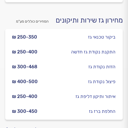
מחירון גז שירות ותיקונים
המחירים כוללים מע”מ
ביקור טכנאי גז
₪ 250-350
התקנת נקודת גז חדשה
₪ 250-400
הזזת נקודת גז
₪ 300-468
פיצול נקודת גז
₪ 400-500
איתור ותיקון דליפת גז
₪ 250-400
החלפת ברז גז
₪ 300-450