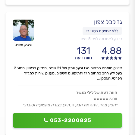
גז לכל צפון
נבדק לאחרונה לפני 5 ימים
איציק שהינו
131
4.88
חוות דעת
איציק מומחה בתחום הגז ובעל וותק של 21 שנים, מחזיק ברישיון מסוג 2.
בעל ידע רחב בתחום הגז והתיקונים השונים, מעניק שירות למגזר
הפרטי, העסקי,...
חוות דעת של לילי מנשר
5.00
״הגיע מהר, זיהה את הבעיה, תיקן בצורה מקצועית וטובה.״
053-2200825