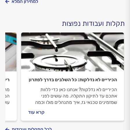
למחירון המלא
תקלות ועבודות נפוצות
הכיריים לא נדלקות: כל השלבים בדרך לפתרון
ריח ג
הכיריים לא נדלקות? אנחנו כאן כדי ללוות
מריחי
אתכם עד לתיקון התקלה. מה עושים לפני
הנכון
שמזמינים טכנאי גז, איך מתנהלים מולו וכמה
עושים
יעלה לכם לתקן כיריים שלא נדלקות? כל
מולו 
קרא עוד
התשובות לפניכם.
לפניכ
לכל התקלות ועבודות