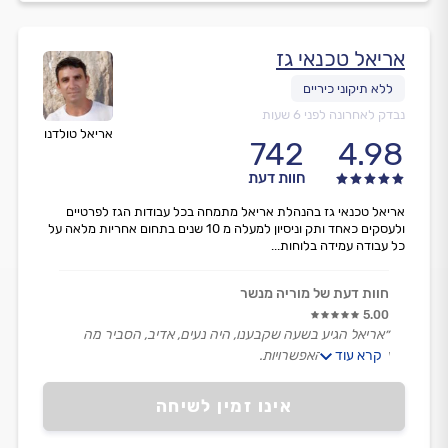
אריאל טכנאי גז
נבדק לאחרונה לפני 6 שעות
אריאל טולדנו
742
4.98
חוות דעת
אריאל טכנאי גז בהנהלת אריאל מתמחה בכל עבודות הגז לפרטיים
ולעסקים כאחד ותק וניסיון למעלה מ 10 שנים בתחום אחריות מלאה על
כל עבודה עמידה בלוחות...
חוות דעת של מוריה מנשר
5.00
״אריאל הגיע בשעה שקבענו, היה נעים, אדיב, הסביר מה
קרא עוד
שעושה ואת האפשרויות.
אריאל ביצע את העבודה ביעילות , דרש מחיר הוגן, בן אדם
אמין ומקסים!״
אינו זמין לשיחה