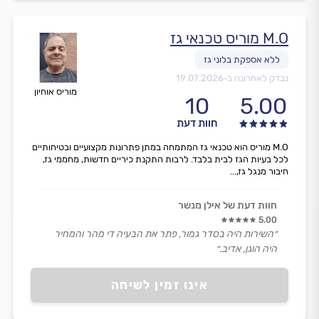
M.O מוריס טכנאי גז
נבדק לאחרונה ב-
19.07.2026
מוריס אוחיון
10
5.00
חוות דעת
M.O מוריס הוא טכנאי גז המתמחה במתן פתרונות מקצועיים ובטיחותיים
לכל בעיות הגז לבית בלבד. לרבות התקנת כיריים חדשות, מחממי גז,
חיבור מנגל גז,...
חוות דעת של אילן מנשר
5.00
״השירות היה בסדר גמור, פתר את הבעיה די מהר והמחיר
היה הוגן, אדיב.״
אינו זמין לשיחה