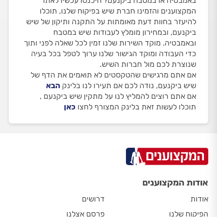
באמבטיה או במטבח ביקנעם? היכנסו עכשיו לאתר
המקצוענים והזמינו חברת שיש בפיקוח שלנו, תוכלו
להיעזר בחוות דעת מאומתות על התקנה ותיקון של שיש
ביקנעם, ובמחירון מומלץ לעבודות שיש במטבח
ובאמבטיה. מוקד השירות שלנו זמין לכל שאלה לפני ותוך
כדי העבודה ומוקד הגישור שלנו ערוך לטפל בכל בעיה
שנוצרת לכם מול חברות השיש.
אם אתם מרגישים שהטקסטים לא תואמים את הדף של
שיש ביקנעם, נודה לכם אם תעירו לנו בלינק
הבא
אם אתם רוצים להמליץ לנו על מתקין שיש ביקנעם ,
תוכלו לעשות זאת בלינק המצורף לחצו
כאן
אודות המקצוענים
אודות
דרושים
הפיקוח שלנו
פרסם אצלנו