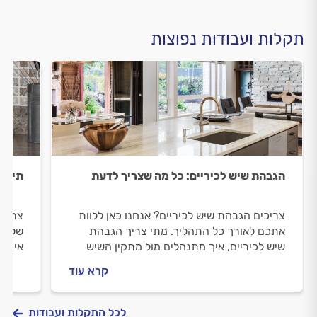
תקלות ועבודות נפוצות
הגבהת שיש לכיריים: כל מה שצריך לדעת
תיקון
צריכים הגבהת שיש לכיריים? אנחנו כאן ללוות
צריכי
אתכם לאורך כל התהליך. מתי צריך הגבהת
שלב א
שיש לכיריים, איך מתנהלים מול מתקין השיש
איך מ
וכמה זה עולה? כל התשובות לפניכם
שיש? 
קרא עוד
לכל התקלות ועבודות