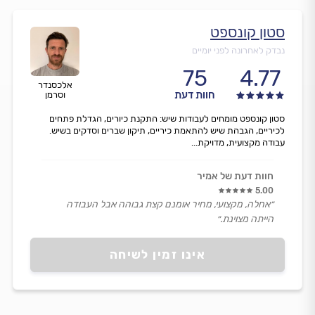
סטון קונספט
נבדק לאחרונה לפני יומיים
75
4.77
אלכסנדר
חוות דעת
וסרמן
סטון קונספט מומחים לעבודות שיש: התקנת כיורים, הגדלת פתחים
לכיריים, הגבהת שיש להתאמת כיריים, תיקון שברים וסדקים בשיש.
עבודה מקצועית, מדויקת...
חוות דעת של אמיר
5.00
״אחלה, מקצועי, מחיר אומנם קצת גבוהה אבל העבודה
הייתה מצוינת.״
אינו זמין לשיחה