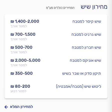
מחירון שיש
המחירים כוללים מע”מ
שיש קיסר למטבח
₪ 1,400-2,000
למטר אורך
שיש גרניט למטבח
₪ 700-1,500
למטר אורך
שיש חברון למטבח
₪ 500-700
למטר אורך
שיש אוניקס למטבח
₪ 2,000-5,000
למטר אורך
תיקון סדק או שבר בשיש
₪ 350-500
ליטוש שיש (מטבח/אמבטיה)
₪ 80-200
למטר רבוע
למחירון המלא