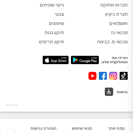
חברות אחזקה
ניקוי שטיחים
חברת ניקיון
צבעי
חשמלאים
שיפוצים
טכנאי גז
תיקון גגות
טכנאי מ. כביסה
תיקון תריסים
הורידו את
האפליקציה שלנו
נגישות
V7.0.77
מפת אתר
תנאי שימוש
הצהרת נגישות