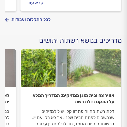
קרא עוד
וגם, 
לכל התקלות ועבודות
מדריכים בנושא רשתות יתושים
אוויר צח ובית מוגן ממזיקים: המדריך המלא
לא רק
על התקנת דלת רשת
יתושי
דלת רשת מהווה פתרון קל ויעיל למזיקים
בניגו
שנמשכים לפתח הבית שלנו, אך לא רק. אם יש
לתחזו
ברשותכם חיות מחמד, תוכלו להתקין עבורם
נכונה