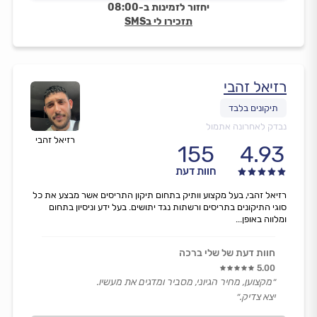
יחזור לזמינות ב-08:00
תזכירו לי בSMS
רזיאל זהבי
נבדק לאחרונה אתמול
רזיאל זהבי
155
4.93
חוות דעת
רזיאל זהבי, בעל מקצוע וותיק בתחום תיקון התריסים אשר מבצע את כל
סוגי התיקונים בתריסים ורשתות נגד יתושים. בעל ידע וניסיון בתחום
ומלווה באופן...
חוות דעת של שלי ברכה
5.00
״מקצוען, מחיר הגיוני, מסביר ומדגים את מעשיו.
יצא צדיק.״