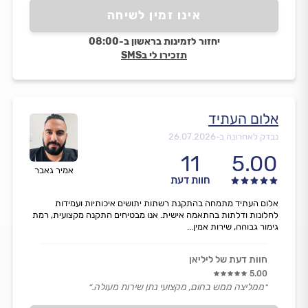
אינו זמין לשיחה
יחזור לזמינות בראשון ב-08:00
תזכירו לי בSMS
אלום העתיד
נבדק לאחרונה ב-
26.07.2026
11
5.00
אמיר גאבר
חוות דעת
אלום העתיד מתמחה בהתקנת רשתות יתושים איכותיות ועמידות
לחלונות ודלתות בהתאמה אישית. אנו מבטיחים התקנה מקצועית, רמת
גימור גבוהה, שירות אמין...
חוות דעת של ליליאן
5.00
״ממליצה ממש בחום, מקצועי נתן שירות מעולה.״