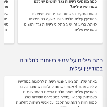
כמה מתקיני רשתות נגד יתושים יש לכם
איך ה
במודיעין עילית?
מתקינ
כמות מתקיני הרשתות נגד יתושים שיש לנו
איסוף
במודיעין עילית תלויה ביום ובשעה בה תיכנסו
יתושי
לאתר. ברגע זה יש 5 מתקיני רשתות נגד יתושים
מוקד 
במודיעין עילית.
הדעת 
כמה מילים על אנשי רשתות לחלונות
במודיעין עילית
באתר שלנו תמצאו 5 אנשי רשתות לחלונות במודיעין
עילית, מתוך 4 אנשי רשתות לחלונות שהצגנו בעבר
במודיעין עילית ושאת חלקם הוצאנו מהמקצוענים
לצמיתות עקב אי עמידה בסטנדרט השירות שלנו.
כמות חוות הדעת שהתקבלו על אנשי רשתות לחלונות