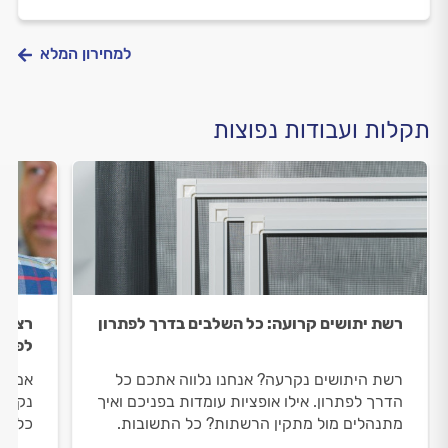
למחירון המלא
תקלות ועבודות נפוצות
רשת יתושים קרועה: כל השלבים בדרך לפתרון
רצועה
לפתרו
רשת היתושים נקרעה? אנחנו נלווה אתכם כל
אם יש
הדרך לפתרון. אילו אופציות עומדות בפניכם ואיך
נקרעה
מתנהלים מול מתקין הרשתות? כל התשובות.
כל הד
שמזמי