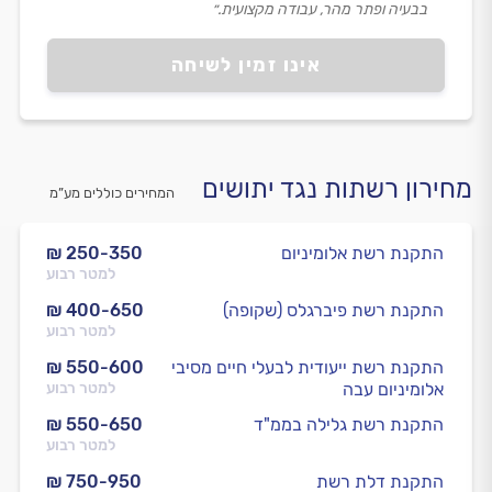
בבעיה ופתר מהר, עבודה מקצועית.״
אינו זמין לשיחה
מחירון רשתות נגד יתושים
המחירים כוללים מע”מ
התקנת רשת אלומיניום
₪ 250-350
למטר רבוע
התקנת רשת פיברגלס (שקופה)
₪ 400-650
למטר רבוע
התקנת רשת ייעודית לבעלי חיים מסיבי
₪ 550-600
אלומיניום עבה
למטר רבוע
התקנת רשת גלילה בממ"ד
₪ 550-650
למטר רבוע
התקנת דלת רשת
₪ 750-950