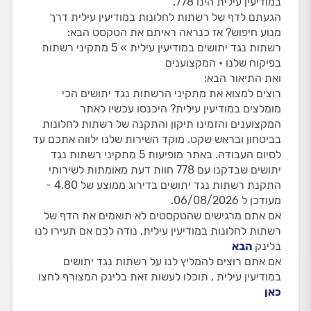
במודיעין עילית הינו 778.
הגעתם לדף של רשתות לחלונות במודיעין עילית דרך
מנוע חיפוש? אז כנראה ראיתם את הטקסט הבא:
רשתות נגד יתושים במודיעין עילית » 5 מתקיני רשתות
בפיקוח שלנו • המקצוענים
ואת התיאור הבא:
רוצים למצוא את מתקיני הרשתות נגד יתושים הכי
מומלצים במודיעין עילית? היכנסו עכשיו לאתר
המקצוענים והזמינו תיקון והתקנה של רשתות לחלונות
בביטחון ובראש שקט. מוקד השירות שלנו ילווה אתכם עד
לסיום העבודה. באתר מופיעות 5 מתקיני רשתות נגד
יתושים שבדקנו עם 778 חוות דעת מאומתות לשירותי
התקנת רשתות נגד יתושים בדירוג ממוצע של 4.80 -
מעודכן ל 06/08/2026.
אם אתם מרגישים שהטקסטים לא תואמים את הדף של
רשתות לחלונות במודיעין עילית, נודה לכם אם תעירו לנו
בלינק
הבא
אם אתם רוצים להמליץ לנו על רשתות נגד יתושים
במודיעין עילית , תוכלו לעשות זאת בלינק המצורף לחצו
כאן