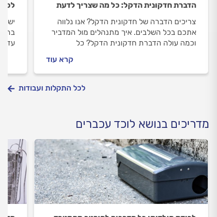
הדברת חדקונית הדקל: כל מה שצריך לדעת
לכידת
צריכים הדברה של חדקונית הדקל? אנו נלווה
יש לכ
אתכם בכל השלבים. איך מתנהלים מול המדביר
בתופע
וכמה עולה הדברת חדקונית הדקל? כל
עד לל
התשובות לפניכם.
לפני 
קרא עוד
כל הת
לכל התקלות ועבודות
מדריכים בנושא לוכד עכברים