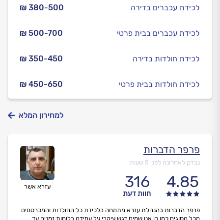
לכידת עכברים בדירה
₪ 380-500
לכידת עכברים בבית פרטי
₪ 500-700
לכידת חולדות בדירה
₪ 350-450
לכידת חולדות בבית פרטי
₪ 450-650
למחירון המלא
פרפר הדברות
נבדק לאחרונה לפני 5 שעות
316
4.85
עזרא אשר
חוות דעת
פרפר הדברות בהנהלת עזרא מתמחה בלכידת כל החולדות והמכרסמים
מכל הסוגים כמו כן אנו שמים דגש עיקרי על עמידה בלוחות זמנים עד