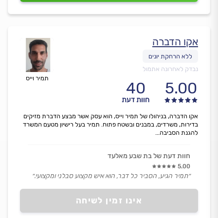
אקו הדברה
נבדק לאחרונה אתמול
תמיר וייס
40
5.00
חוות דעת
אקו הדברה, בניהולו של תמיר וייס, הוא עסק אשר מבצע הדברת מזיקים
בדירות, משרדים, במבנים ובשטח פתוח. תמיר בעל רישיון מטעם המשרד
להגנת הסביבה...
חוות דעת של בת שבע מאלעד
5.00
״תמיר הגיע, הסביר כל דבר, הוא איש מקצוע סבלני ומקצועי.״
אינו זמין לשיחה