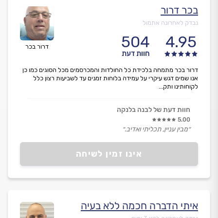
בכר דרור
נבדק לאחרונה אתמול
504
4.95
דרור בכר
חוות דעת
דרור בכר מתמחה בלכידת כל החולדות והמכרסמים מכל הסוגים כמו כן
אנו שמים דגש עיקרי על עמידה בלוחות זמנים עד לשביעות רצון כלל
לקוחותינו ותק...
חוות דעת של לבנה בלנקה
5.00
״מבין עניין, תכליתי ואדיב.״
אינו זמין לשיחה
איתי הדברה חכמה ללא בעיה