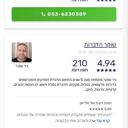
053-6230509
שוקר הדברות
נבדק לאחרונה לפני יומיים
210
4.94
ניר שוכר
חוות דעת
ניר שוקר מתמחה מעל 5 שנים בתחום הדברת המזיקים והמכרסמים
בדירות: פרעושים, נמלים, מקקים, הדברת נמלת האש, דג הכסף, זבובים,
קרציות, צרעות, תיקן...
חוות דעת של אליאן
5.00
״הגיע תוך שעתיים מקבלת השיחה ולמרות שהיו לו עוד עבודות
קרא עוד
התקשה לסרב ולאכזב אותי כלקוחה.
היה שירותי מאוד ומקצועי.״