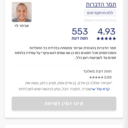
תמר הדברות
נבדק לאחרונה אתמול
אביתר לוי
553
4.93
חוות דעת
תמר הדברות בהנהלת אביתר מתמחה בלכידת כל החולדות
והמכרסמים מכל הסוגים כמו כן אנו שמים דגש עיקרי על עמידה בלוחות
זמנים עד לשביעות רצון כלל...
חוות דעת מאלעד
5.00
״אביתר אחלה בן אדם, בן אדם אמין, מגיע בזמן, עשה את
קרא עוד
העבודה כמו שצריך, הסביר הכל, ונתן הרגשה שיש לאן לחזור
אליו אם אצטרך.״
אינו זמין לשיחה