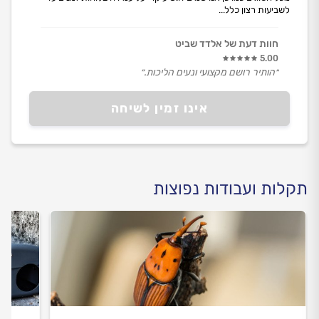
לשביעות רצון כלל...
חוות דעת של אלדד שביט
5.00
״הותיר רושם מקצועי ונעים הליכות.״
אינו זמין לשיחה
תקלות ועבודות נפוצות