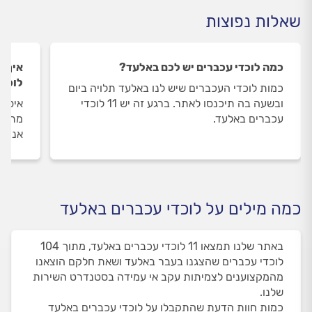
שאלות נפוצות
כמה לוכדי עכברים יש לכם באלעד?
איך ה
לוכדי
כמות לוכדי העכברים שיש לנו באלעד תלויה ביום
ובשעה בה תיכנסו לאתר. ברגע זה יש 11 לוכדי
איסוף
עכברים באלעד.
מתבצע
אנו מ
כמה מילים על לוכדי עכברים באלעד
באתר שלנו תמצאו 11 לוכדי עכברים באלעד, מתוך 104
לוכדי עכברים שהצגנו בעבר באלעד ושאת חלקם הוצאנו
מהמקצוענים לצמיתות עקב אי עמידה בסטנדרט השירות
שלנו.
כמות חוות הדעת שהתקבלו על לוכדי עכברים באלעד