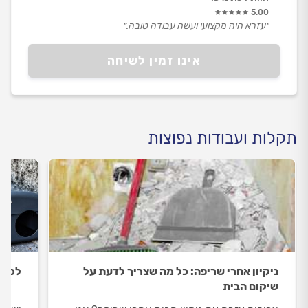
5.00
״עזרא היה מקצועי ועשה עבודה טובה.״
אינו זמין לשיחה
תקלות ועבודות נפוצות
ניקיון אחרי שריפה: כל מה שצריך לדעת על
לכידת
שיקום הבית