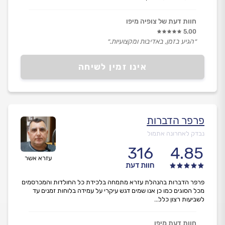
חוות דעת של צופיה מיפו
5.00
״הגיע בזמן, באדיבות ומקצועיות.״
אינו זמין לשיחה
פרפר הדברות
נבדק לאחרונה אתמול
316
4.85
עזרא אשר
חוות דעת
פרפר הדברות בהנהלת עזרא מתמחה בלכידת כל החולדות והמכרסמים
מכל הסוגים כמו כן אנו שמים דגש עיקרי על עמידה בלוחות זמנים עד
לשביעות רצון כלל...
חוות דעת מיפו