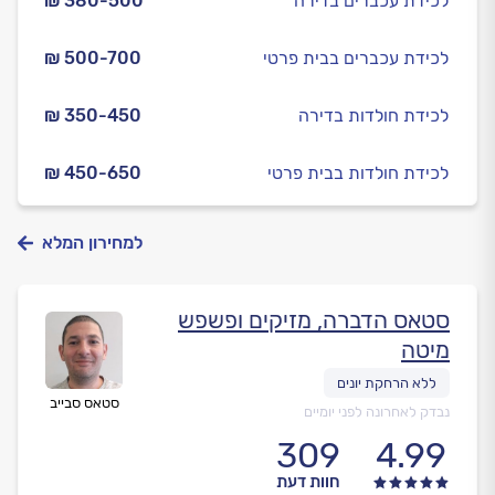
לכידת עכברים בדירה
₪ 380-500
לכידת עכברים בבית פרטי
₪ 500-700
לכידת חולדות בדירה
₪ 350-450
לכידת חולדות בבית פרטי
₪ 450-650
למחירון המלא
סטאס הדברה, מזיקים ופשפש
מיטה
סטאס סבייב
נבדק לאחרונה לפני יומיים
309
4.99
חוות דעת