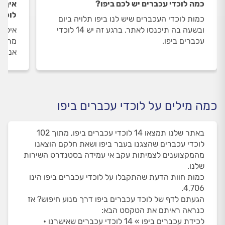
כמה לוכדי עכברים יש לכם ביפו?
איך ה
לוכדי
כמות לוכדי העכברים שיש לנו ביפו תלויה ביום
ובשעה בה תיכנסו לאתר. ברגע זה יש 14 לוכדי
איסוף
עכברים ביפו.
מתבצע
אנו מ
כמה מילים על לוכדי עכברים ביפו
באתר שלנו תמצאו 14 לוכדי עכברים ביפו, מתוך 102
לוכדי עכברים שהצגנו בעבר ביפו ושאת חלקם הוצאנו
מהמקצוענים לצמיתות עקב אי עמידה בסטנדרט השירות
שלנו.
כמות חוות הדעת שהתקבלו על לוכדי עכברים ביפו הינו
4,706.
הגעתם לדף של לוכד עכברים ביפו דרך מנוע חיפוש? אז
כנראה ראיתם את הטקסט הבא:
לכידת עכברים ביפו » 14 לוכדי עכברים שאישרנו •