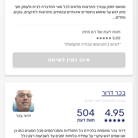
סטאס יספק עבורך פתרונות מלאים לכל סוגי ההדברה לבית ולעסק תוך
מתן דגש על שימוש בחומרים איכותיים ובטוחים, פתרונות לתיקנים, גוקים,
נמלים,...
חוות דעת של רם מיפו
5.00
״הגיעו בזמן ועשו עבודה מקצועית״
אינו זמין לשיחה
בכר דרור
נבדק לאחרונה לפני יומיים
504
4.95
דרור בכר
חוות דעת
דרור בכר מתמחה בלכידת כל החולדות והמכרסמים מכל הסוגים כמו כן
אנו שמים דגש עיקרי על עמידה בלוחות זמנים עד לשביעות רצון כלל