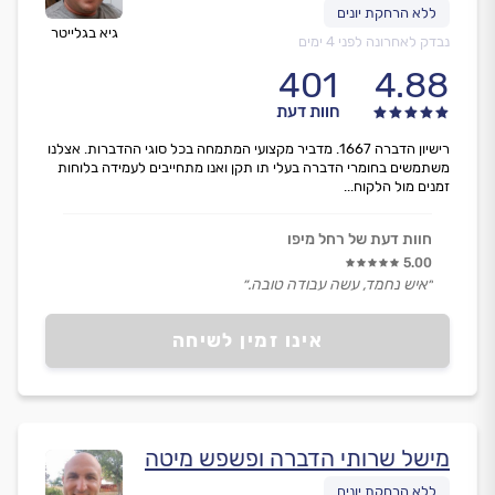
גיא בגלייטר
נבדק לאחרונה לפני 4 ימים
401
4.88
חוות דעת
רישיון הדברה 1667. מדביר מקצועי המתמחה בכל סוגי ההדברות. אצלנו
משתמשים בחומרי הדברה בעלי תו תקן ואנו מתחייבים לעמידה בלוחות
זמנים מול הלקוח...
חוות דעת של רחל מיפו
5.00
״איש נחמד, עשה עבודה טובה.״
אינו זמין לשיחה
מישל שרותי הדברה ופשפש מיטה