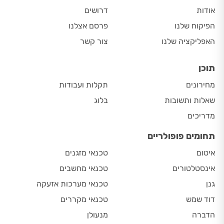
אודות
דרושים
הפיקוח שלנו
פרסם אצלנו
האפליקציה שלנו
צור קשר
תוכן
מחירונים
תקלות ועבודות
שאלות ותשובות
בלוג
מדריכים
תחומים פופולריים
איטום
טכנאי מזגנים
אינסטלטורים
טכנאי מחשבים
גנן
טכנאי מערכות אזעקה
דוד שמש
טכנאי מקררים
הדברה
מנעולן