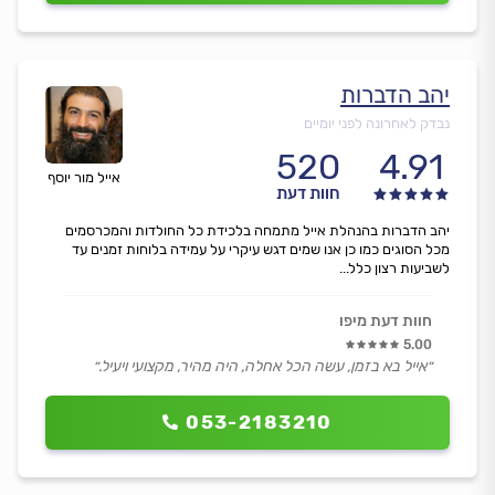
יהב הדברות
נבדק לאחרונה לפני יומיים
520
4.91
אייל מור יוסף
חוות דעת
יהב הדברות בהנהלת אייל מתמחה בלכידת כל החולדות והמכרסמים
מכל הסוגים כמו כן אנו שמים דגש עיקרי על עמידה בלוחות זמנים עד
לשביעות רצון כלל...
חוות דעת מיפו
5.00
״אייל בא בזמן, עשה הכל אחלה, היה מהיר, מקצועי ויעיל.״
053-2183210