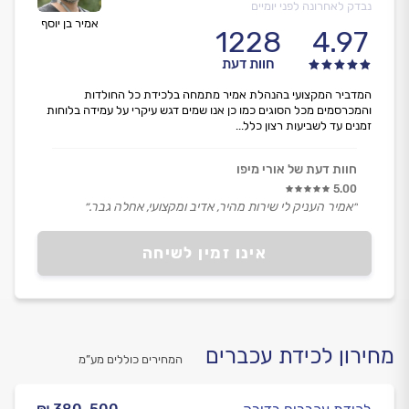
נבדק לאחרונה לפני יומיים
אמיר בן יוסף
1228
4.97
חוות דעת
המדביר המקצועי בהנהלת אמיר מתמחה בלכידת כל החולדות
והמכרסמים מכל הסוגים כמו כן אנו שמים דגש עיקרי על עמידה בלוחות
זמנים עד לשביעות רצון כלל...
חוות דעת של אורי מיפו
5.00
״אמיר העניק לי שירות מהיר, אדיב ומקצועי, אחלה גבר.״
אינו זמין לשיחה
מחירון לכידת עכברים
המחירים כוללים מע”מ