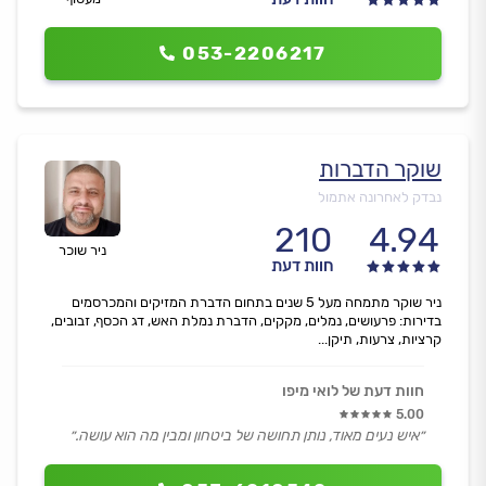
053-2206217
שוקר הדברות
נבדק לאחרונה אתמול
210
4.94
ניר שוכר
חוות דעת
ניר שוקר מתמחה מעל 5 שנים בתחום הדברת המזיקים והמכרסמים
בדירות: פרעושים, נמלים, מקקים, הדברת נמלת האש, דג הכסף, זבובים,
קרציות, צרעות, תיקן...
חוות דעת של לואי מיפו
5.00
״איש נעים מאוד, נותן תחושה של ביטחון ומבין מה הוא עושה.״