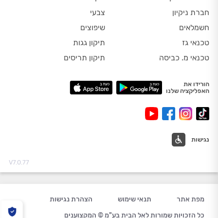
חברת ניקיון
צבעי
חשמלאים
שיפוצים
טכנאי גז
תיקון גגות
טכנאי מ. כביסה
תיקון תריסים
הורידו את
האפליקציה שלנו
נגישות
V7.0.77
מפת אתר
תנאי שימוש
הצהרת נגישות
כל הזכויות שמורות לאל הבית בע"מ © המקצוענים