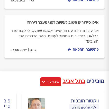
טלי
10.03.2021
אילו סידורים חשוב לעשות לפני מעבר דירה?
אני עוברת דירה עם חודשיים ואשמח שתעשו לי קצת סדר
בבלאגן ובסידורים שחשוב לעשות. מהם הדברים הכי
חשובים?
לתשובה המלאה
גילה
28.05.2019
מובילים
בתל אביב
שינוי עיר
ויקטור הובלות
פ.מ. 
פרטים
ללא פריטים בודדים