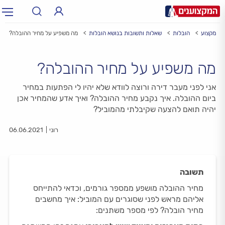
לי מקצוע
הובלות
שאלות ותשובות בנושא הובלות
מה משפיע על מחיר ההובלה?
תחום:
תחום
מה משפיע על מחיר ההובלה?
עיר:
תל אביב, חיפה…
עיר
אני לפני מעבר דירה ורוצה לוודא שלא יהיו לי הפתעות במחיר
ביום ההובלה. איך נקבע מחיר ההובלה? ואיך אדע שהמחיר אכן
יהיה תואם להצעה שקיבלתי מהמוביל?
רוני
06.06.2021
תשובה
מחיר ההובלה מושפע ממספר גורמים, וכדאי להתייחס
אליהם מראש לפני שסוגרים עם המוביל: איך מחשבים
מחיר הובלה? לפי מספר משתנים: