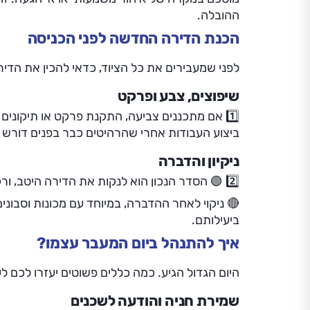
ההובלה.
הכנת הדירה החדשה לפני הכניסה
לפני שמעבירים את כל הציוד, כדאי להכין את הדיר
שיפוצים, צבע ופרקט
1️⃣ אם מתכננים צביעה, התקנת פרקט או תיקונים
ביצוע העבודות אחרי שהרהיטים כבר בפנים דורש ה
ניקיון והדברה
2️⃣ 🟢 הסדר הנכון הוא לנקות את הדירה היטב, ורק אחר כך לבצע הדברה.
🔴 ניקוי לאחר ההדברה, במיוחד עם מכונות וסבוני
ביעילותם.
איך להתנהל ביום המעבר עצמו?
היום הגדול הגיע. כמה כללים פשוטים יעזרו לכם ל
שמירת חניה והודעה לשכנים