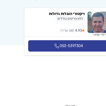
ויקטורי הובלות גדולות
ללא פריטים בודדים
4.93
(68 חוו"ד)
ימיר שפינר
053-5397304