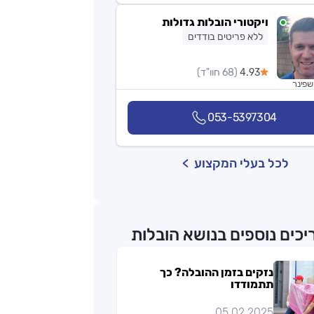
ויקטורי הובלות גדולות
ללא פריטים בודדים
4.93
(68 חוו"ד)
שפינר
053-5397304
לכל בעלי המקצוע
יכים נוספים בנושא הובלות
נזקים בזמן ההובלה? כך
תתמודדו
05.02.2025