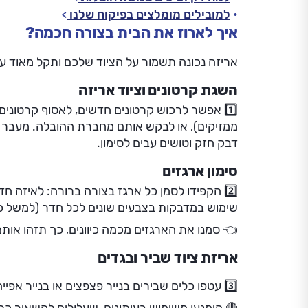
למובילים מומלצים בפיקוח שלנו
איך לארוז את הבית בצורה חכמה?
אריזה נכונה תשמור על הציוד שלכם ותקל מאוד 
השגת קרטונים וציוד אריזה
1️⃣ אפשר לרכוש קרטונים חדשים, לאסוף קרטונים
ממזיקים), או לבקש אותם מחברת ההובלה. מעבר לקר
דבק חזק וטושים עבים לסימון.
סימון ארגזים
2️⃣ הקפידו לסמן כל ארגז בצורה ברורה: לאיזה ח
שימוש במדבקות בצבעים שונים לכל חדר (למשל כחו
👈 סמנו את הארגזים מכמה כיוונים, כך תזהו אות
אריזת ציוד שביר ובגדים
3️⃣ עטפו כלים שבירים בנייר פצפצים או בנייר אפייה.