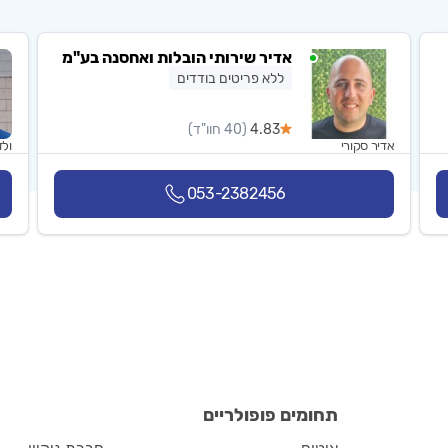
אדיר שירותי הובלות ואחסנה בע"מ
ללא פריטים בודדים
4.83
(40 חוו"ד)
אדיר סקורי
ולד
053-2382456
תחומים פופולריים