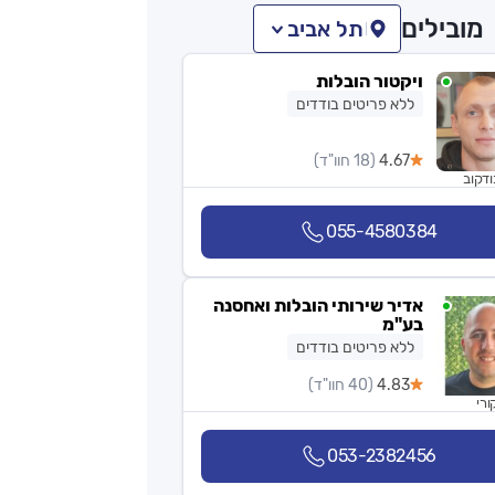
מובילים
תל אביב
ויקטור הובלות
ללא פריטים בודדים
4.67
(18 חוו"ד)
ודקוב
055-4580384
אדיר שירותי הובלות ואחסנה
בע"מ
ללא פריטים בודדים
4.83
(40 חוו"ד)
ורי
053-2382456