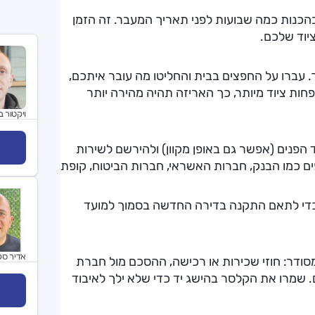
הכנות כמה שבועות לפני תאריך המעבר. זה הזמן
יוד שלכם.
יך. עברו על החפצים בבית והחליטו מה עובר איתכם,
ות ציוד מיותר, כך האריזה תהיה מהירה יותר
ויקטור ב
הפנים (אפשר גם באופן מקוון) ולהירשם לשירות
פים כמו הבנק, חברות האשראי, חברות הביטוח, קופת
כדי לתאם התקנה בדירה החדשה בסמוך למועד
אדיר סק
סודר: חוזי שכירות או רכישה, ההסכם מול חברת
. שמרו את הקלסר בהישג יד כדי שלא ילך לאיבוד