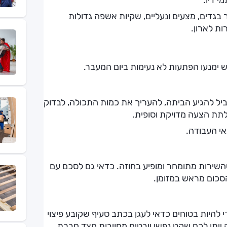
י דיו.
 בגדים, מצעים ונעליים, שקיות אשפה גדולות
ות לארון.
 ימנעו הפתעות לא נעימות ביום המעבר.
ביל להגיע הביתה, להעריך את כמות התכולה, לבדוק
לתת הצעה מדויקת וסופית.
י העבודה.
 שהשירות מתומחר ומופיע בחוזה. כדאי גם לסכם עם
סכום מראש במזומן.
די להיות בטוחים כדאי לעגן בכתב סעיף שקובע פיצוי
ייתן לכם שקט נפשי ויבטיח מחויבות מצד חברת