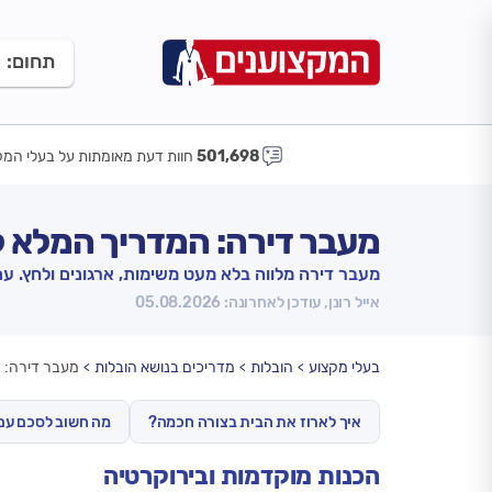
תחום:
501,698
חוות דעת מאומתות על בעלי המק
מעבר דירה: המדריך המלא ל
מעבר דירה מלווה בלא מעט משימות, ארגונים ולחץ. עם
אייל רונן, עודכן לאחרונה: 05.08.2026
בעלי מקצוע
הובלות
מדריכים בנושא הובלות
מעבר דירה: ה
איך לארוז את הבית בצורה חכמה?
מה חשוב לסכם עם
הכנות מוקדמות ובירוקרטיה