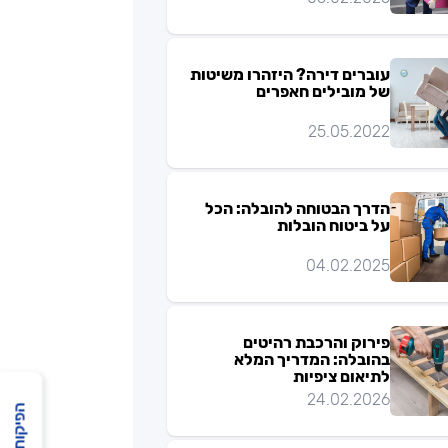
עוברים דירה? היזהרו משיטות
של מובילים חאפרים
25.05.2022
הדרך הבטוחה להובלה: הכל
על ביטוח הובלות
04.02.2025
פירוק והרכבת רהיטים
בהובלה: המדריך המלא
לתיאום ציפיות
24.02.2026
הפיקוח שלנו