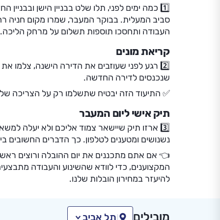
1️⃣ כמה ימים לפני, תלו שלט בבניין הישן ובבני
סביב המעלית. בבוקר המעבר, שמרו מקום חניה רח
העבודה ותחסכו תוספות תשלום על מרחק הליכה.
קריאת מונים
2️⃣ רגע לפני שעוזבים את הדירה הישנה, צלמו את
שנכנסים לדירה החדשה.
✅ התיעוד הזה יבטיח שתשלמו רק על הצריכה שלכם,
תיק אישי ליום המעבר
3️⃣ ארזו תיק שיישאר צמוד אליכם ולא יעלה למשא
נשנושים ומטענים לטלפון. כך הדברים החשובים ב
👈 אם אתם מתכננים את יום ההובלה ורוצים ראש
המקצוענים, כדי לוודא שהשינוע והעבודה מתבצעים 
להיעזר במחירון הובלות שלנו.
מובילים
תל אביב