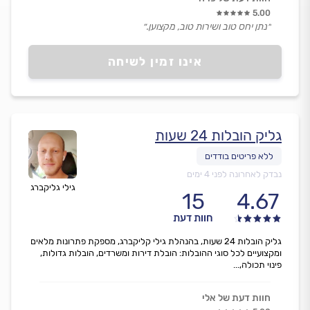
5.00
״נתן יחס טוב ושירות טוב, מקצוען.״
אינו זמין לשיחה
גליק הובלות 24 שעות
נבדק לאחרונה לפני 4 ימים
גילי גליקברג
15
4.67
חוות דעת
גליק הובלות 24 שעות, בהנהלת גילי קליקברג, מספקת פתרונות מלאים
ומקצועיים לכל סוגי ההובלות: הובלת דירות ומשרדים, הובלות גדולות,
פינוי תכולה,...
חוות דעת של אלי