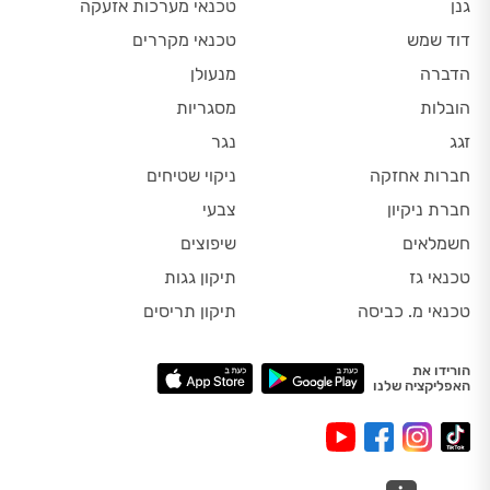
גנן
טכנאי מערכות אזעקה
דוד שמש
טכנאי מקררים
הדברה
מנעולן
הובלות
מסגריות
זגג
נגר
חברות אחזקה
ניקוי שטיחים
חברת ניקיון
צבעי
חשמלאים
שיפוצים
טכנאי גז
תיקון גגות
טכנאי מ. כביסה
תיקון תריסים
הורידו את
האפליקציה שלנו