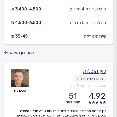
הובלת דירת 4 חדרים
₪ 3,400-4,500
הובלת דירת 5 חדרים
₪ 4,500-6,500
שירותי אריזה
₪ 35-45
למחירון המלא
לוין הובלות
נבדק לאחרונה לפני 3 ימים
סטפן לוין
51
4.92
חוות דעת
לוין הובלות מתמחים בהובלות גדולות מדירות של 2 חדרים ומעלה.
מספקים שירותי מנוף מקצועיים, פירוק והרכבה של רהיטים ומבטיחים