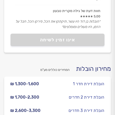
חוות דעת של גילה מקרית טבעון
5.00
״הובלות בן דוד היו עשר, תיקתקו את הכל, פירקו הכל, חבל על
הזמן, היו מעולים ומומלצים!״
אינו זמין לשיחה
מחירון הובלות
המחירים כוללים מע”מ
הובלת דירת חדר 1
₪ 1,300-1,600
הובלת דירת 2 חדרים
₪ 1,700-2,300
הובלת דירת 3 חדרים
₪ 2,600-3,300