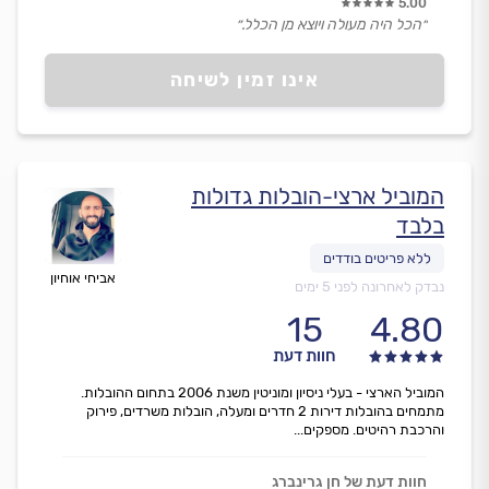
5.00
״הכל היה מעולה ויוצא מן הכלל.״
אינו זמין לשיחה
המוביל ארצי-הובלות גדולות
בלבד
אביחי אוחיון
נבדק לאחרונה לפני 5 ימים
15
4.80
חוות דעת
המוביל הארצי - בעלי ניסיון ומוניטין משנת 2006 בתחום ההובלות.
מתמחים בהובלות דירות 2 חדרים ומעלה, הובלות משרדים, פירוק
והרכבת רהיטים. מספקים...
חוות דעת של חן גרינברג