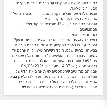
כמות חוות הדעת שהתקבלו על חברות הובלות בקרית
טבעון הינו 1,696.
הגעתם לדף של הובלות בקרית טבעון דרך מנוע חיפוש?
אז כנראה ראיתם את הטקסט הבא:
הובלות בקרית טבעון » 12 מובילים בפיקוח שלנו •
המקצוענים
ואת התיאור הבא:
רוצים למצוא את המובילים הכי מומלצים בקרית טבעון?
היכנסו עכשיו לאתר המקצוענים והזמינו חברת הובלות
בביטחון ובראש שקט. מוקד השירות שלנו ילווה אתכם עד
לסיום העבודה. באתר מופיעים 12 חברות הובלה שבדקנו
עם 1,696 חוות דעת מאומתות להובלת דירות ומשרדים,
בדירוג ממוצע של 4.87 - מעודכן ל 06/08/2026.
אם אתם מרגישים שהטקסטים לא תואמים את הדף של
הובלות בקרית טבעון, נודה לכם אם תעירו לנו בלינק
הבא
אם אתם רוצים להמליץ לנו על חברת הובלות בקרית
טבעון , תוכלו לעשות זאת בלינק המצורף לחצו
כאן