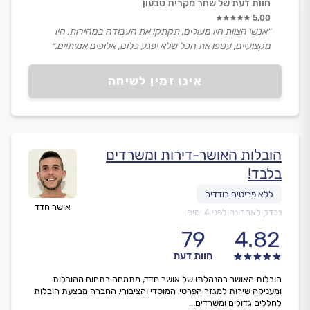
חוות דעת של שחר מקרית טבעון
5.00
״אנשי הצוות היו מעולים, תקתקו את העבודה במהירות, היו
מקצועיים, עטפו את הכל שלא יפגע כלום, אלופים אמיתיים.״
אינו זמין לשיחה
הובלות האושר-דירות ומשרדים
בלבד!
אושר חדד
נבדק לאחרונה לפני 4 ימים
79
4.82
חוות דעת
הובלות האושר בהנהלתו של אושר חדד, מתמחה בתחום ההובלות
ומעניקה שירות למגזר הפרטי, המוסדי והציבורי. החברה מבצעת הובלות
לחללים גדולים ומשרדים...