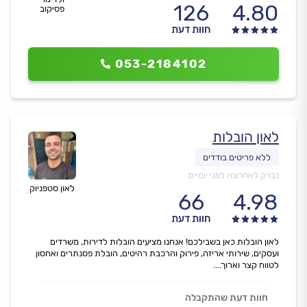
126
4.80
פסיקוב
חוות דעת
053-2184102
לאון הובלות
נבדק לאחרונה לפני יומיים
לאון סטפניוק
66
4.98
חוות דעת
לאון הובלות כאן בשבילכם! אנחנו מציעים הובלות לדירות, משרדים
ועסקים, שירותי אריזה, פירוק והרכבת רהיטים, הובלת פסנתרים ואחסון
לטווח קצר וארוך....
חוות דעת שהתקבלה