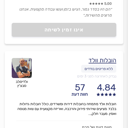
5.00
״הם היו בסדר גמור, הגיעו בזמן ועשו עבודה מקצועית. אנחנו
מרוצים מהשירות.״
אינו זמין לשיחה
הובלות וולד
נבדק לאחרונה לפני 3 ימים
ולדיסלב
57
4.84
סבצ'ין
חוות דעת
הובלות וולד מתמחה בהובלות דירות ומשרדים, כולל הובלות גדולות
בלבד. מציעים שירותי פירוק והרכבה, ואריזה מקצועית עם צוות מנוסה
ואמין. מעבר חלק,...
חוות דעת של פרח