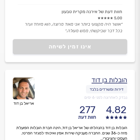
חוות דעת של אירנה מקרית טבעון
5.00
״אושר היה מקצועי ביותר אני מאוד מרוצה, הוא מיוחד ועזר
בכל דבר שביקשתי, ממש מעולה.״
אינו זמין לשיחה
הובלות בן דוד
נבדק לאחרונה לפני 6 ימים
אריאל בן דוד
277
4.82
חוות דעת
הובלות בן דוד בהנהלתו של אריאל בן דוד, הינה חברת הובלות הפועלת
מזה כ-36 שנים. החברה מעניקה שירות אמין ואיכותי למגזר הפרטי,
העסקי והציבורי...