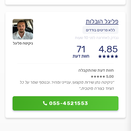
פליגל הובלות
נבדק לאחרונה לפני 10 שעות
ניקיטה פליגל
71
4.85
חוות דעת
חוות דעת שהתקבלה
5.00
״ניקיטה נתן שירות מקצועי, עניייני ומהיר. ובנוסף שמר על כל
הציוד בצורה מיטבית.״
055-4521553