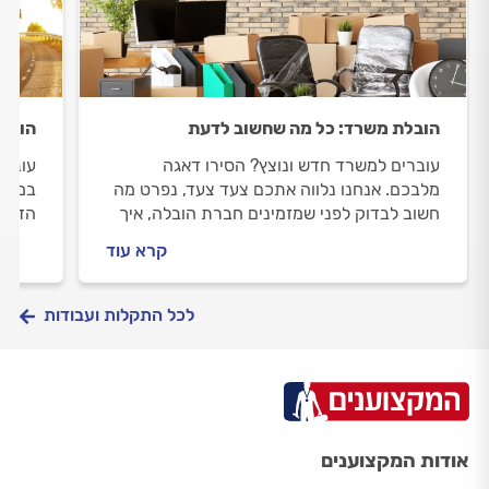
הובלת משרד: כל מה שחשוב לדעת
הובלת
עוברים למשרד חדש ונוצץ? הסירו דאגה
עוברי
מלבכם. אנחנו נלווה אתכם צעד צעד, נפרט מה
במקום
חשוב לבדוק לפני שמזמינים חברת הובלה, איך
הדרך,
מתנהלים מולו וכמה תעלה לכם ההובלה.
שמזמי
קרא עוד
תעלה 
לכל התקלות ועבודות
אודות המקצוענים