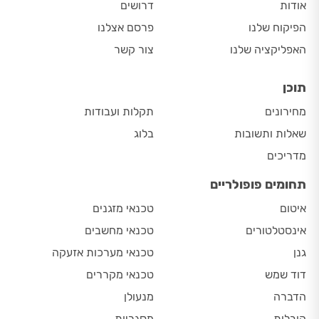
אודות
דרושים
הפיקוח שלנו
פרסם אצלנו
האפליקציה שלנו
צור קשר
תוכן
מחירונים
תקלות ועבודות
שאלות ותשובות
בלוג
מדריכים
תחומים פופולריים
איטום
טכנאי מזגנים
אינסטלטורים
טכנאי מחשבים
גנן
טכנאי מערכות אזעקה
דוד שמש
טכנאי מקררים
הדברה
מנעולן
הובלות
מסגריות