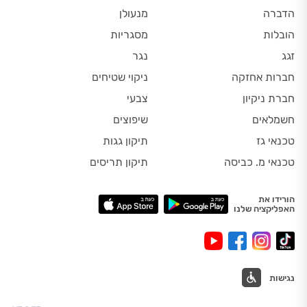
הדברה
מנעולן
הובלות
מסגריות
זגג
נגר
חברות אחזקה
ניקוי שטיחים
חברת ניקיון
צבעי
חשמלאים
שיפוצים
טכנאי גז
תיקון גגות
טכנאי מ. כביסה
תיקון תריסים
הורידו את
האפליקציה שלנו
נגישות