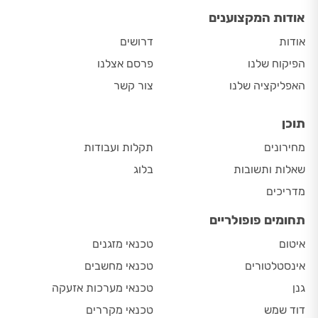
אודות המקצוענים
אודות
דרושים
הפיקוח שלנו
פרסם אצלנו
האפליקציה שלנו
צור קשר
תוכן
מחירונים
תקלות ועבודות
שאלות ותשובות
בלוג
מדריכים
תחומים פופולריים
איטום
טכנאי מזגנים
אינסטלטורים
טכנאי מחשבים
גנן
טכנאי מערכות אזעקה
דוד שמש
טכנאי מקררים