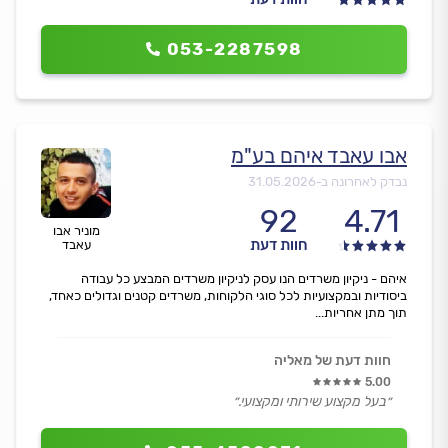
053-2287598
אבו עאבד איהם בע"מ
נבדק לאחרונה ב-
31.05.2026
92
4.71
מוניר אבו
חוות דעת
עאבד
איהם - ניקיון משרדים הנו עסק לניקיון משרדים המבצע כל עבודה
ביסודיות ובמקצועיות לכל סוגי הלקוחות, משרדים קטנים וגדולים כאחד,
תוך מתן אחריות...
חוות דעת של מאליה
5.00
״בעל מקצוע שירותי ומקצועי.״