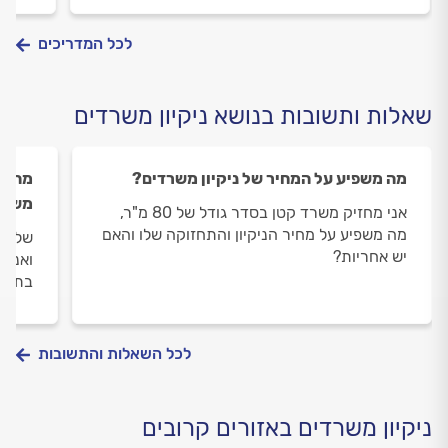
החשיבות של רושם ראשוני חיובי.
מצוחצ
לכל המדריכים
שאלות ותשובות בנושא ניקיון משרדים
מה משפיע על המחיר של ניקיון משרדים?
מהי ש
משרד
אני מחזיק משרד קטן בסדר גודל של 80 מ"ר,
מה משפיע על מחיר הניקיון והתחזוקה שלו והאם
שלום,
יש אחריות?
ואני 
בתחום
לכל השאלות והתשובות
ניקיון משרדים באזורים קרובים