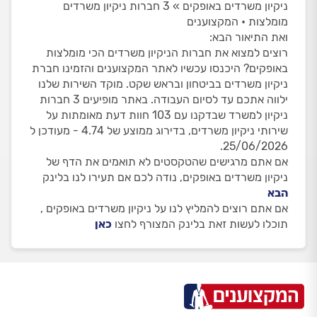
ניקיון משרדים באופקים » 3 חברות ניקיון משרדים
מומלצות • המקצוענים
ואת התיאור הבא:
רוצים למצוא את חברות הניקיון משרדים הכי מומלצות
באופקים? היכנסו עכשיו לאתר המקצוענים והזמינו חברת
ניקיון משרדים בביטחון ובראש שקט. מוקד השירות שלנו
ילווה אתכם עד לסיום העבודה. באתר מופיעים 3 חברות
ניקיון למשרד שבדקנו עם 103 חוות דעת מאומתות על
שירותי ניקיון משרדים, בדירוג ממוצע של 4.74 - מעודכן ל
25/06/2026.
אם אתם מרגישים שהטקסטים לא תואמים את הדף של
ניקיון משרדים באופקים, נודה לכם אם תעירו לנו בלינק
הבא
אם אתם רוצים להמליץ לנו על ניקיון משרדים באופקים ,
תוכלו לעשות זאת בלינק המצורף לחצו
כאן