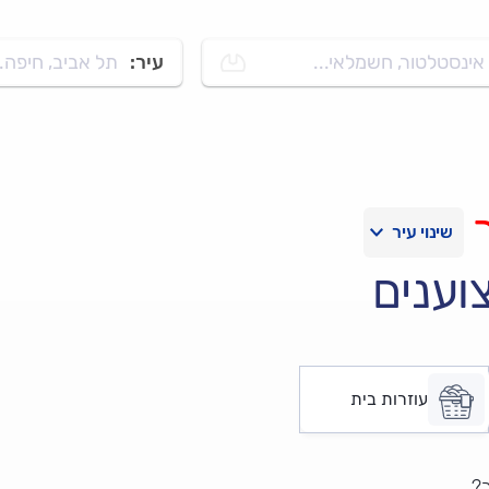
אינסטלטור, חשמלאי...
עיר:
תל אביב, חיפה..
וענים
עוזרות בית
ר?