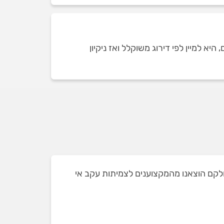
 למיין לפי דירוג משוקלל ואז ניקיון
הצגנו בעבר במיתר ושאת חלקם הוצאנו מהמקצוענים לצמיתות עקב אי