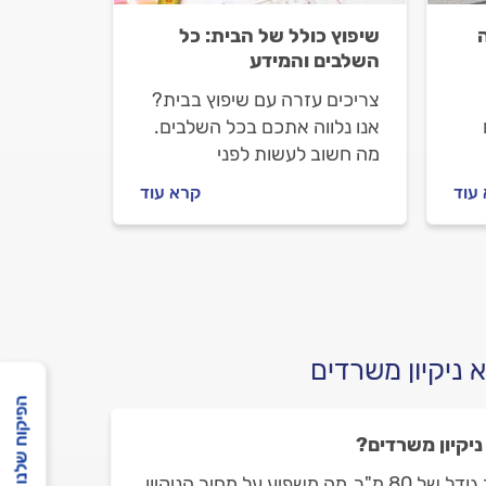
שיפוץ כולל של הבית: כל
השלבים והמידע
צריכים עזרה עם שיפוץ בבית?
אנו נלווה אתכם בכל השלבים.
מה חשוב לעשות לפני
שמזמינים שיפוצניק, מה חשוב
עוד
קרא עוד
ה
לבדוק מולו וכמה עולה שיפוץ
כללי של הבית? כל מה שחשוב
לדעת.
 ניקיון משרדים
הפיקוח שלנו
יקיון משרדים?
אני מחזיק משרד קטן בסדר גודל של 80 מ"ר, מה משפיע על מחיר הניקיון