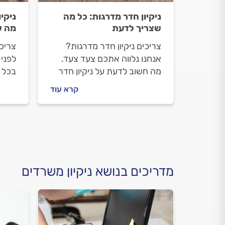
ניקיון חדר מדרגות: כל מה
ניקיו
שצריך לדעת
מה ש
צריכים ניקיון חדר מדרגות?
צריכי
אנחנו נלווה אתכם צעד צעד.
לפני 
מה חשוב לדעת על ניקיון חדר
בכל 
מדרגות, איך מתנהלים מול
לפני 
קרא עוד
חברת הניקיון וכמה העבודה
תתנהל
תעלה? כל התשובות בפנים.
לפני 
כל ה
מדריכים בנושא ניקיון משרדים