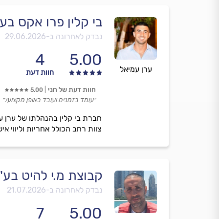
בי קלין פרו אקס בע
נבדק לאחרונה ב-
29.06.2026
4
5.00
ערן עמיאל
חוות דעת
חוות דעת של חני
5.00
״עומד בזמנים ועובד באופן מקצועי.״
חברת בי קלין בהנהלתו של ערן עמ
צוות רחב הכולל אחריות וליווי איש
קבוצת מ.י להיט בע"
נבדק לאחרונה ב-
21.07.2026
7
5.00