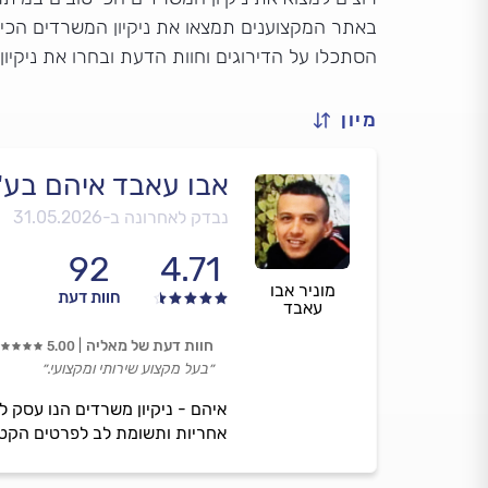
באתר המקצוענים תמצאו את ניקיון המשרדים הכי 
הסתכלו על הדירוגים וחוות הדעת ובחרו את ניקיו
מיון
אבו עאבד איהם בע"
נבדק לאחרונה ב-
31.05.2026
92
4.71
מוניר אבו
חוות דעת
עאבד
חוות דעת של מאליה
5.00
״בעל מקצוע שירותי ומקצועי.״
איהם - ניקיון משרדים הנו עסק ל
אחריות ותשומת לב לפרטים הקטנ