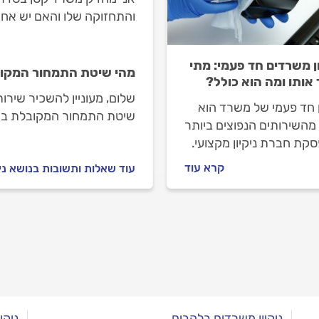
והתחזוקה שלו והאם יש אחר
ון משרדים חד פעמי: מתי
מהי שיטת התמחור המקובל
 אותו ומה הוא כולל?
שלום, מעוניין להשכיר שירות
ן חד פעמי של משרד הוא
שיטת התמחור המקובלת בת
מהשירותים הנפוצים ביותר
קת חברת ניקיון מקצועי.
ין אם שיפצתם את המשרד,
קרא עוד
עוד שאלות ותשובות בנושא ני
ם אותו או שאתם נכנסים
ד חדש לגמרי, הנה כל מה
 לכם לדעת על ניקיון
.
ניקיון משרדים בלהבים
ניקי