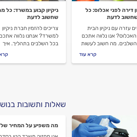
ן דירה לפני אכלוס: כל
ניקיון קבוע במשרד: כל מה
חשוב לדעת
שחשוב לדעת
ם עזרה עם ניקיון הבית
צריכים להזמין חברת ניקיון
האכלוס? אנו נלווה אתכם
למשרד? אנחנו נלווה אתכם
השלבים. מה חשוב לעשות
בכל השלבים בתהליך. איך
שמזמינים חברת ניקון, איך
מתנהלים מול חברת הניקיון
קרא עוד
קרא 
ו מולם וכמה עולה ניקיון
לפני העבודה ובמהלכה וכמ
אכלוס? ריכזנו עבורכם את
עולה ניקיון משרדים? כל
מידע.
התשובות בפנים.
שאלות ותשובות בנושא
מה משפיע על המחיר של נ