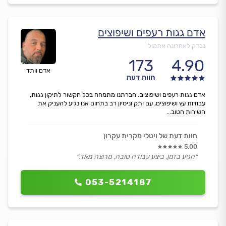
אדם גגות רעפים ושיפוצים
נבדק לאחרונה אתמול
173
4.90
אדם וותד
חוות דעת
אדם גגות רעפים ושיפוצים. חברתנו מתמחה בכל הקשור לתיקון גגות,
עבודות עץ ושיפוצים, עם ותק וניסיון רב בתחום אנו נגיע להעניק את
השירות הטוב...
חוות דעת של ויטלי מקרית עקרון
5.00
״הגיע בזמן, ביצע עבודה טובה, מרוצה מאד.״
053-5214187