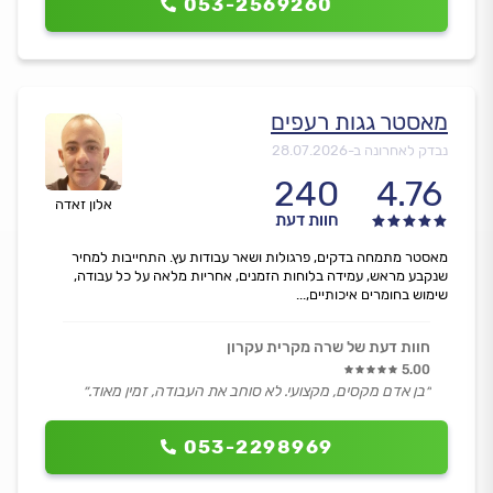
053-2569260
מאסטר גגות רעפים
נבדק לאחרונה ב-
28.07.2026
240
4.76
אלון זאדה
חוות דעת
מאסטר מתמחה בדקים, פרגולות ושאר עבודות עץ. התחייבות למחיר
שנקבע מראש, עמידה בלוחות הזמנים, אחריות מלאה על כל עבודה,
שימוש בחומרים איכותיים,...
חוות דעת של שרה מקרית עקרון
5.00
״בן אדם מקסים, מקצועי. לא סוחב את העבודה, זמין מאוד.״
053-2298969