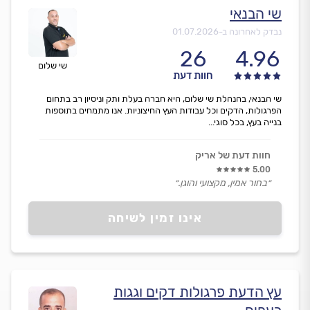
שי הבנאי
נבדק לאחרונה ב-
01.07.2026
26
4.96
שי שלום
חוות דעת
שי הבנאי, בהנהלת שי שלום, היא חברה בעלת ותק וניסיון רב בתחום
הפרגולות, הדקים וכל עבודות העץ החיצוניות. אנו מתמחים בתוספות
בנייה בעץ, בכל סוגי...
חוות דעת של אריק
5.00
״בחור אמין, מקצועי והוגן.״
אינו זמין לשיחה
עץ הדעת פרגולות דקים וגגות