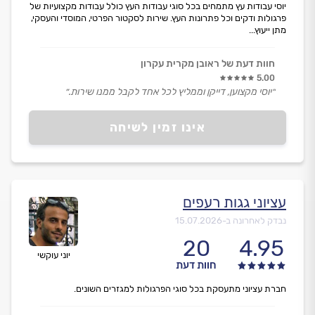
יוסי עבודות עץ מתמחים בכל סוגי עבודות העץ כולל עבודות מקצועיות של
פרגולות ודקים וכל פתרונות העץ. שירות לסקטור הפרטי, המוסדי והעסקי,
מתן ייעוץ...
חוות דעת של ראובן מקרית עקרון
5.00
״יוסי מקצוען, דייקן וממליץ לכל אחד לקבל ממנו שירות.״
אינו זמין לשיחה
עציוני גגות רעפים
נבדק לאחרונה ב-
15.07.2026
20
4.95
יוני עוקשי
חוות דעת
חברת עציוני מתעסקת בכל סוגי הפרגולות למגזרים השונים.