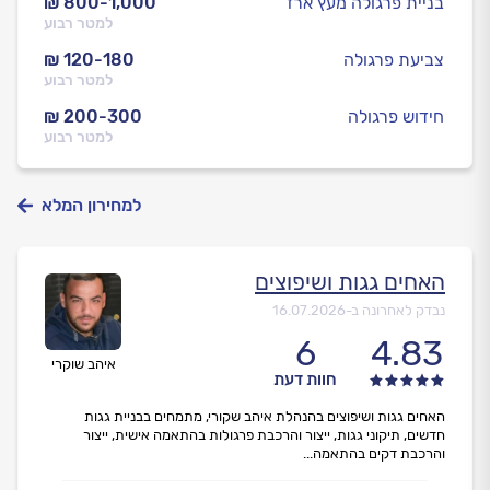
בניית פרגולה מעץ ארז
₪ 800-1,000
למטר רבוע
צביעת פרגולה
₪ 120-180
למטר רבוע
חידוש פרגולה
₪ 200-300
למטר רבוע
למחירון המלא
האחים גגות ושיפוצים
נבדק לאחרונה ב-
16.07.2026
6
4.83
איהב שוקרי
חוות דעת
האחים גגות ושיפוצים בהנהלת איהב שקורי, מתמחים בבניית גגות
חדשים, תיקוני גגות, ייצור והרכבת פרגולות בהתאמה אישית, ייצור
והרכבת דקים בהתאמה...