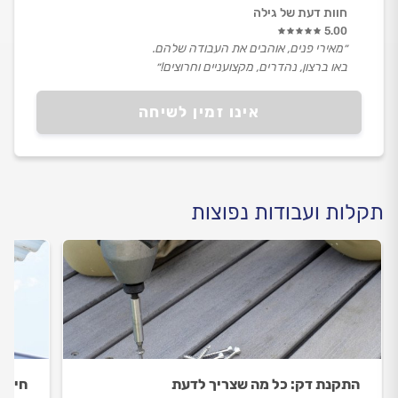
חוות דעת של גילה
5.00
״מאירי פנים, אוהבים את העבודה שלהם.
באו ברצון, נהדרים, מקצועניים וחרוצים!״
אינו זמין לשיחה
תקלות ועבודות נפוצות
התקנת דק: כל מה שצריך לדעת
חידוש