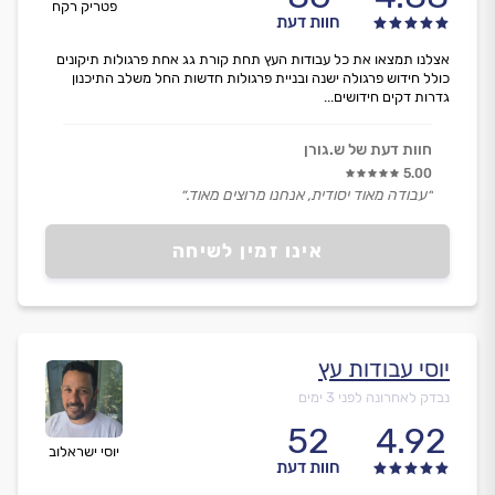
פטריק רקח
חוות דעת
אצלנו תמצאו את כל עבודות העץ תחת קורת גג אחת פרגולות תיקונים
כולל חידוש פרגולה ישנה ובניית פרגולות חדשות החל משלב התיכנון
גדרות דקים חידושים...
חוות דעת של ש.גורן
5.00
״עבודה מאוד יסודית, אנחנו מרוצים מאוד.״
אינו זמין לשיחה
יוסי עבודות עץ
נבדק לאחרונה לפני 3 ימים
52
4.92
יוסי ישראלוב
חוות דעת