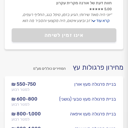
חוות דעת של אורנה מקרית עקרון
5.00
״יוני היה מאוד שירותי, הגיע בזמן, טיפל בגג, החליף רעפים,
קרא עוד
ניקה את המרזב וביצע איטום, היה מקצועי והסביר מה הוא
עושה בכל שלב, אני מרוצה מאוד.״
אינו זמין לשיחה
מחירון פרגולות עץ
המחירים כוללים מע”מ
בניית פרגולה מעץ אורן
₪ 550-750
למטר רבוע
בניית פרגולה מעץ טבעי (גושני)
₪ 600-800
למטר רבוע
בניית פרגולה מעץ איפאה
₪ 800-1,000
למטר רבוע