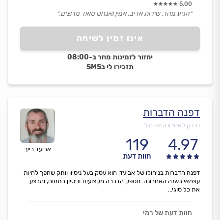
5.00
״הגיע מהר, שירות אדיב, אמין ואנחנו מאוד מרוצים.״
אינו זמין לשיחה
יחזור לזמינות מחר ב-08:00
תזכירו לי בSMS
דפנה הדברות
נבדק לאחרונה אתמול
119
4.97
אביעד רייך
חוות דעת
דפנה הדברות בניהולו של אביעד, הוא עסק בעל ניסיון וותק שהפך להיות
עצמאי בשנה האחרונה. מספק הדברה מקצועית וניסיון בתחום, ומבצע
את כל סוגי...
חוות דעת של רמי