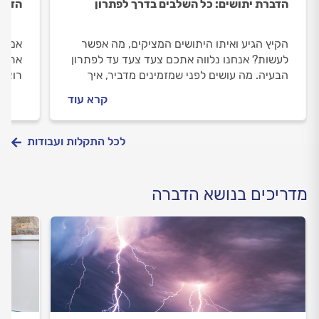
הדברת יתושים: כל השלבים בדרך לפתרון
הדבר
הקיץ הגיע ואיתו היתושים המציקים, מה אפשר
אם הג
לעשות? אנחנו נלווה אתכם צעד צעד עד לפתרון
אתכם 
הבעיה. מה עושים לפני שמזמינים מדביר, איך
רוצים
מכינים את החצר להדברה וכמה זה יעלה לכם?
לדעת 
קרא עוד
התשובות לפניכם.
התשוב
לכל התקלות ועבודות
מדריכים בנושא הדברה