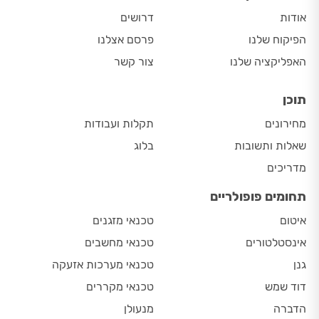
אודות
דרושים
הפיקוח שלנו
פרסם אצלנו
האפליקציה שלנו
צור קשר
תוכן
מחירונים
תקלות ועבודות
שאלות ותשובות
בלוג
מדריכים
תחומים פופולריים
איטום
טכנאי מזגנים
אינסטלטורים
טכנאי מחשבים
גנן
טכנאי מערכות אזעקה
דוד שמש
טכנאי מקררים
הדברה
מנעולן