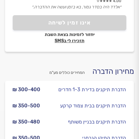
4.00
״אלדד היה בסדר גמור, בא בזמן ועשה את ההדברה.״
אינו זמין לשיחה
יחזור לזמינות בצאת השבת
תזכירו לי בSMS
מחירון הדברה
המחירים כוללים מע”מ
הדברת תיקנים בדירת 1-3 חדרים
₪ 300-400
הדברת תיקנים בבית צמוד קרקע
₪ 350-500
הדברת תיקנים בבניין משותף
₪ 350-480
הדברת התיקן הגרמני
₪ 350-500