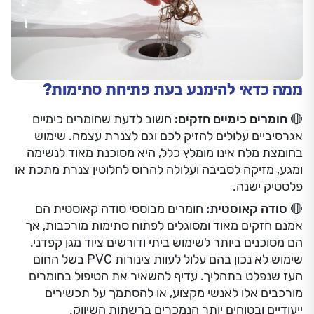
ממה כדאי להימנע בעת פתיחת סתימות?
🔴 חומרים כימיים חזקים:
חשוב לדעת שחומרים כימיים
אגרסיביים עלולים להזיק לכם וגם לצנרת עצמה. שימוש
בחומצת מלח אינו מומלץ כלל, היא מסוכנת מאוד לנשימה
ומגע, מזיקה לסביבה ועלולה להרוס לחלוטין צנרת מתכת או
פלסטיק ישנה.
🔴 סודה קאוסטית:
חומרים מבוססי סודה קאוסטית הם
אמנם חזקים מאוד ומסוגלים לפתוח סתימות מורכבות, אך
הם מסוכנים ביותר לשימוש ביתי ודורשים ציוד מגן קפדני.
שימוש לא נכון בהם עלול לעוות צינורות PVC בשל החום
העז שנפלט בתהליך. עדיף להשאיר את הטיפול בחומרים
מורכבים אלו לאנשי מקצוע, או להסתמך על תכשירים
ייעודיים ובטוחים יותר הנמכרים ברשתות השיווק.