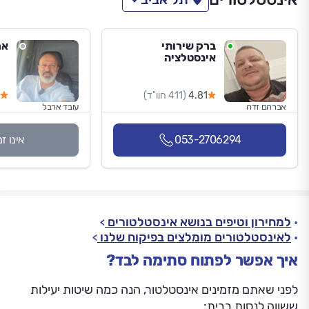
ברק שירותי
אר
אינסטלציה
4.81
(411 חוו"ד)
אברהם זדה
עובד ארבל
053-2706294
אינו ז
למחירון וטיפים בנושא אינסטלטורים
לאינסטלטורים מומלצים בפיקוח שלנו
איך אפשר לפתוח סתימה לבד?
לפני שאתם מזמינים אינסטלטור, הנה כמה שיטות יעילות
ששווה לנסות בבית: