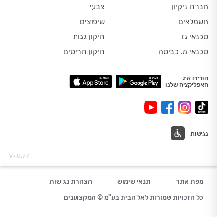
חברת ניקיון
צבעי
חשמלאים
שיפוצים
טכנאי גז
תיקון גגות
טכנאי מ. כביסה
תיקון תריסים
הורידו את
האפליקציה שלנו
נגישות
V7.0.77
מפת אתר
תנאי שימוש
הצהרת נגישות
כל הזכויות שמורות לאל הבית בע"מ © המקצוענים