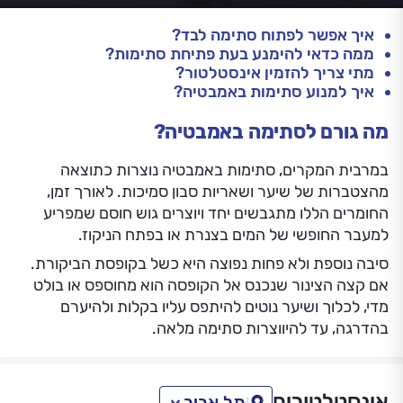
איך אפשר לפתוח סתימה לבד?
ממה כדאי להימנע בעת פתיחת סתימות?
מתי צריך להזמין אינסטלטור?
איך למנוע סתימות באמבטיה?
מה גורם לסתימה באמבטיה?
במרבית המקרים, סתימות באמבטיה נוצרות כתוצאה
מהצטברות של שיער ושאריות סבון סמיכות. לאורך זמן,
החומרים הללו מתגבשים יחד ויוצרים גוש חוסם שמפריע
למעבר החופשי של המים בצנרת או בפתח הניקוז.
סיבה נוספת ולא פחות נפוצה היא כשל בקופסת הביקורת.
אם קצה הצינור שנכנס אל הקופסה הוא מחוספס או בולט
מדי, לכלוך ושיער נוטים להיתפס עליו בקלות ולהיערם
בהדרגה, עד להיווצרות סתימה מלאה.
אינסטלטורים
תל אביב