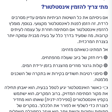
מתי צריך להזמין אינסטלטור?
אם ניסיתם את כל השיטות הביתיות והמים עדיין מסרבים
לרדת, זה הזמן לפנות לאינסטלטור מקצועי. בנוסף, מומלץ
להזמין אינסטלטור אם הסתימה חוזרת על עצמה לעיתים
קרובות, מה שמעיד בדרך כלל על בעיה מבנית עמוקה יותר
בצנרת המרכזית.
אל תמתינו כשאתם מזהים:
🟢 ריח חזק של ביוב שעולה מהפתחים.
🟢 קולות גרגור מוזרים מהצנרת בזמן ירידת המים.
🟢 סימני רטיבות חשודים בקירות או בתקרה של השכנים
מלמטה.
👈 כאשר האינסטלטור יגיע לטפל בבעיה, הוא יאבחן תחילה
את מקור הסתימה המדויק. ברוב המקרים, הוא ישתמש
בקפיץ אינסטלטורים (ספירלה ידנית) שאותו הוא מחדיר
לצנרת כדי לשלוף או לפורר את הלכלוך. במקרים של
סתימות עמוקות וקשות יותר, הוא ייעזר בספירלה חשמלית