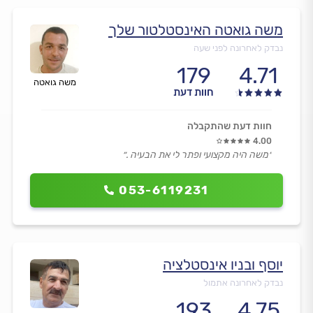
משה גואטה האינסטלטור שלך
נבדק לאחרונה לפני שעה
179
4.71
משה גואטה
חוות דעת
חוות דעת שהתקבלה
4.00
״משה היה מקצועי ופתר לי את הבעיה .״
053-6119231
יוסף ובניו אינסטלציה
נבדק לאחרונה אתמול
193
4.75