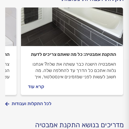
התקנת אמבטיה: כל מה שאתם צריכים לדעת
התקנת
האמבטיה הישנה כבר עשתה את שלה? אנחנו
צריכי
נלווה אתכם כל הדרך עד להחלפה שלה. מה
המידע
חשוב לעשות לפני שמזמינים אינסטלטור, איך
עשוי 
מתנהלים מולו וכמה זה עולה? כל התשובות
מתנהל
קרא עוד
לפניכם.
לכל התקלות ועבודות
מדריכים בנושא התקנת אמבטיה