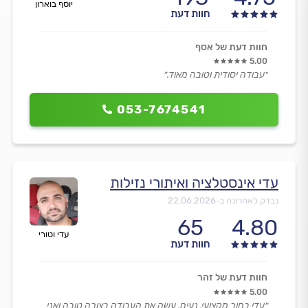
יוסף בוארון
חוות דעת
חוות דעת של אסף
5.00
״עבודה יסודית וטובה מאוד.״
053-7674541
עדי אינסטלציה ואיתורי נזילות
נבדק לאחרונה ב-
22.06.2026
65
4.80
עדי וטורי
חוות דעת
חוות דעת של זהר
5.00
״עדי בחור מקצועי, נעים, עשה את העבודה בצורה טובה ואני