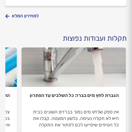
למחירון המלא
תקלות ועבודות נפוצות
הגברת לחץ מים בברז: כל השלבים עד הפתרון
החלפת
אין ספק שלחץ מים נמוך בברזים השונים בבית
צריכי
היא לא תקלה נעימה, בלשון המעטה. קבלו את
בכל ה
כל הטיפים שיסייעו לכם לפתור את התקלה
אינסט
ולהתנהל נכון מול האינסטלטור שתזמינו.
וכמה 