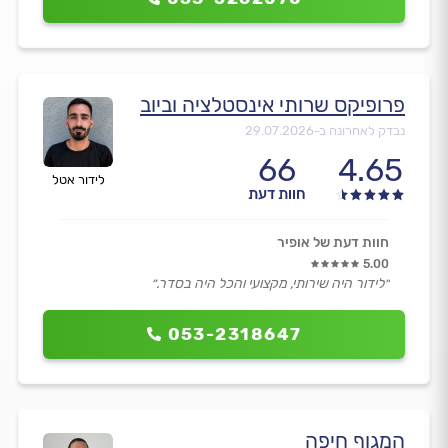
פרופיקס שרותי אינסטלציה וביוב
נבדק לאחרונה ב-
29.07.2026
66
4.65
לידור אטל
חוות דעת
חוות דעת של אופיר
5.00
״לידור היה שירותי, מקצועי והכל היה בסדר.״
053-2318647
המגוף חיפה