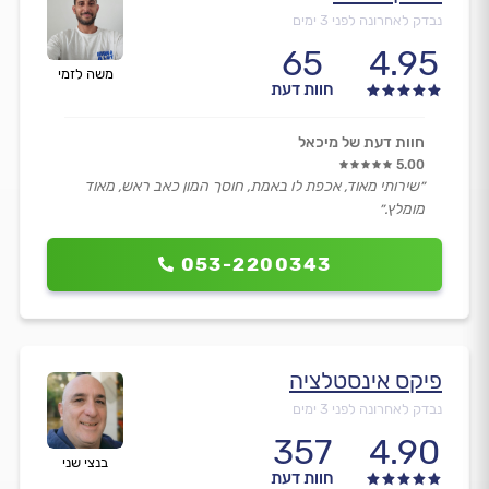
נבדק לאחרונה לפני 3 ימים
65
4.95
משה לזמי
חוות דעת
חוות דעת של מיכאל
5.00
״שירותי מאוד, אכפת לו באמת, חוסך המון כאב ראש, מאוד
מומלץ.״
053-2200343
פיקס אינסטלציה
נבדק לאחרונה לפני 3 ימים
357
4.90
בנצי שני
חוות דעת