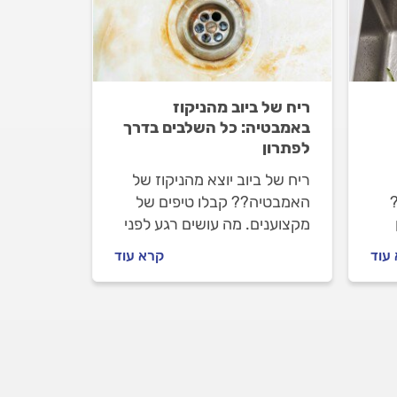
ריח של ביוב מהניקוז
באמבטיה: כל השלבים בדרך
לפתרון
ריח של ביוב יוצא מהניקוז של
האמבטיה?? קבלו טיפים של
מקצוענים. מה עושים רגע לפני
שמזמינים אינסטלטור, איך
עוד
קרא עוד
לו
מתנהלים מולו וכמה זה יעלה
ת?
לכם? כל התשובות.