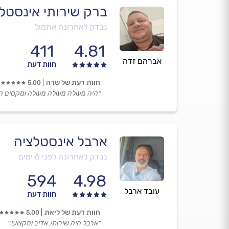
ברק שירותי אינסטל
נבדק לאחרונה אתמול
411
4.81
אברהם זדה
חוות דעת
חוות דעת של שרה
5.00
״היה מעולה מעולה מעולה ומקסים ה
ארבל אינסטלציה
נבדק לאחרונה לפני 6 ימים
594
4.98
עובד ארבל
חוות דעת
חוות דעת של ליאת
5.00
״ארבל היה שירותי, אדיב ומקצועי.״