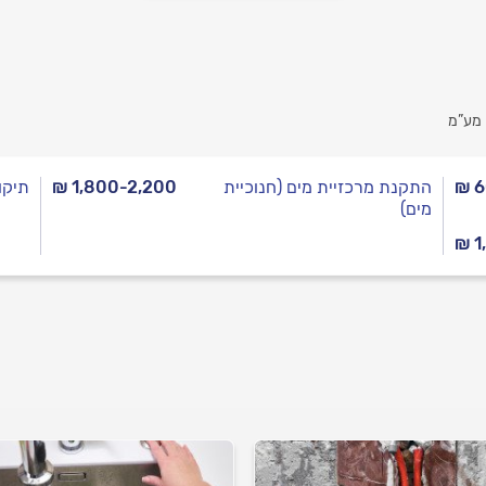
 מע”מ
₪ 6
התקנת מרכזיית מים (חנוכיית
₪ 1,800-2,200
תיקו
מים)
₪ 1