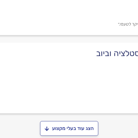
קר לטעמי.״
טלציה וביוב
הצג עוד בעלי מקצוע