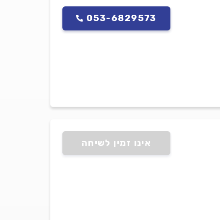
053-6829573
אינו זמין לשיחה