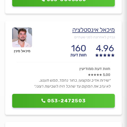
מיכאל אינסטלציה
נבדק לאחרונה לפני שעתיים
160
4.96
מיכאל מינין
חוות דעת
חוות דעת ממודיעין
5.00
״שירות אדיב ומקצועי, בחור נחמד, ממש תענוג.
לא עזב את המקום עד שהכל היה לשביעות רצוני.״
053-2472503