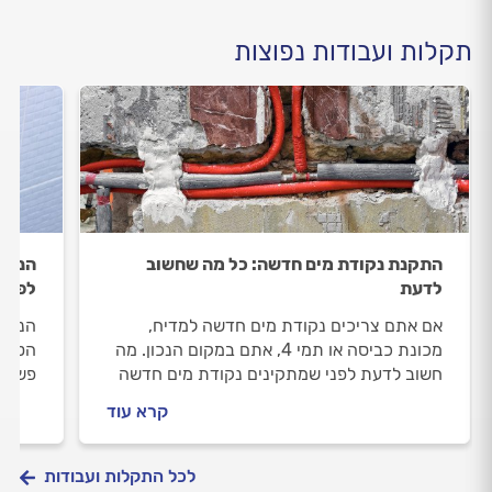
תקלות ועבודות נפוצות
התקנת נקודת מים חדשה: כל מה שחשוב
הניא
לדעת
לפתרו
אם אתם צריכים נקודת מים חדשה למדיח,
הניא
מכונת כביסה או תמי 4, אתם במקום הנכון. מה
הטובו
חשוב לדעת לפני שמתקינים נקודת מים חדשה
פשוטה
ואיך מתנהלים מול האינסטלטור? כל התשובות.
ומה ע
קרא עוד
לכל התקלות ועבודות