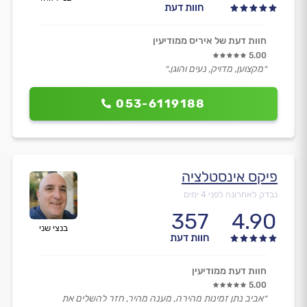
חוות דעת
חוות דעת של איריס ממודיעין
5.00
״מקצוען, מדויק, נעים והוגן.״
053-6119188
פיקס אינסטלציה
נבדק לאחרונה לפני 4 ימים
357
4.90
בנצי שני
חוות דעת
חוות דעת ממודיעין
5.00
״אביב נתן זמינות מהירה, מענה מהיר, חזר להשלים את