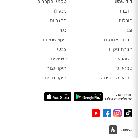
דוד שמש
טכנאי מקררים
הדברה
מנעולן
הובלות
מסגריות
זגג
נגר
חברות אחזקה
ניקוי שטיחים
חברת ניקיון
צבעי
חשמלאים
שיפוצים
טכנאי גז
תיקון גגות
טכנאי מ. כביסה
תיקון תריסים
הורידו את
האפליקציה שלנו
נגישות