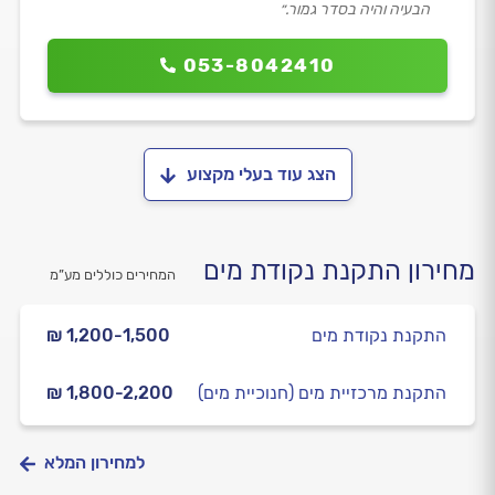
הבעיה והיה בסדר גמור.״
053-8042410
הצג עוד בעלי מקצוע
מחירון התקנת נקודת מים
המחירים כוללים מע”מ
התקנת נקודת מים
₪ 1,200-1,500
התקנת מרכזיית מים (חנוכיית מים)
₪ 1,800-2,200
למחירון המלא