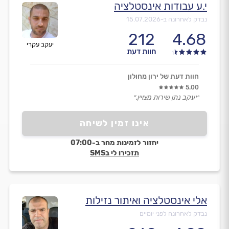
י.ע עבודות אינסטלציה
נבדק לאחרונה ב-
15.07.2026
212
4.68
יעקב עקרי
חוות דעת
חוות דעת של ירון מחולון
5.00
״יעקב נתן שירות מצויין.״
אינו זמין לשיחה
יחזור לזמינות מחר ב-07:00
תזכירו לי בSMS
אלי אינסטלציה ואיתור נזילות
נבדק לאחרונה לפני יומיים