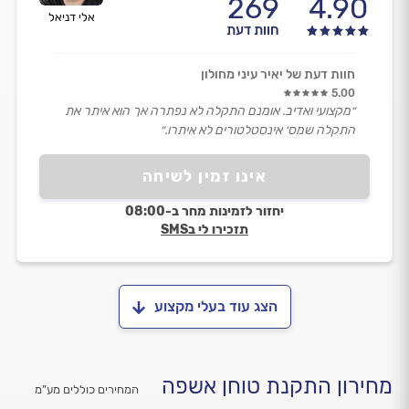
269
4.90
אלי דניאל
חוות דעת
חוות דעת של יאיר עיני מחולון
5.00
״מקצועי ואדיב. אומנם התקלה לא נפתרה אך הוא איתר את
התקלה שמס׳ אינסטלטורים לא איתרו.״
אינו זמין לשיחה
יחזור לזמינות מחר ב-08:00
תזכירו לי בSMS
הצג עוד בעלי מקצוע
מחירון התקנת טוחן אשפה
המחירים כוללים מע”מ