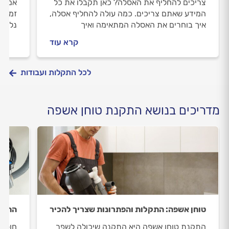
צריכים להחליף את האסלה? כאן תקבלו את כל
אם הנ
המידע שאתם צריכים. כמה עולה להחליף אסלה,
זמן ל
איך בוחרים את האסלה המתאימה ואיך
נלווה
מתנהלים מול האינסטלטור.
להתנה
קרא עוד
בכל ה
לכל התקלות ועבודות
מדריכים בנושא התקנת טוחן אשפה
טוחן אשפה: התקלות והפתרונות שצריך להכיר
התקנ
התקנת טוחן אשפה היא התקנה שיכולה לשפר
חוסך 