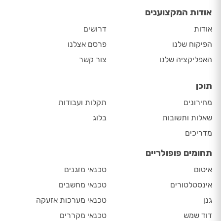
אודות המקצוענים
אודות
דרושים
הפיקוח שלנו
פרסם אצלנו
האפליקציה שלנו
צור קשר
תוכן
מחירונים
תקלות ועבודות
שאלות ותשובות
בלוג
מדריכים
תחומים פופולריים
איטום
טכנאי מזגנים
אינסטלטורים
טכנאי מחשבים
גנן
טכנאי מערכות אזעקה
דוד שמש
טכנאי מקררים