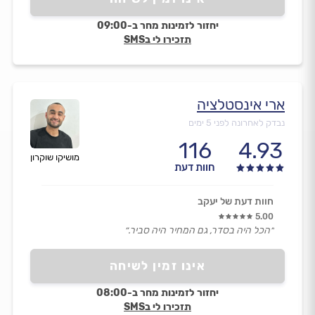
יחזור לזמינות מחר ב-09:00
תזכירו לי בSMS
ארי אינסטלציה
נבדק לאחרונה לפני 5 ימים
116
4.93
מושיקו שוקרון
חוות דעת
חוות דעת של יעקב
5.00
״הכל היה בסדר, גם המחיר היה סביר.״
אינו זמין לשיחה
יחזור לזמינות מחר ב-08:00
תזכירו לי בSMS