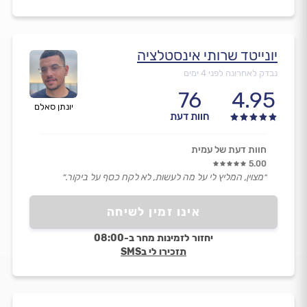
יונייטד שרותי אינסטלציה
נבדק לאחרונה לפני 4 ימים
76
4.95
יונתן סאלם
חוות דעת
חוות דעת של עמית
5.00
״מצוין, המליץ לי על מה לעשות, לא לקח כסף על ביקור.״
אינו זמין לשיחה
יחזור לזמינות מחר ב-08:00
תזכירו לי בSMS