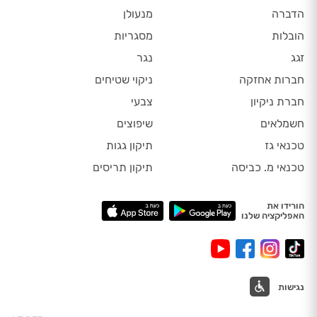
הדברה
מנעולן
הובלות
מסגריות
זגג
נגר
חברות אחזקה
ניקוי שטיחים
חברת ניקיון
צבעי
חשמלאים
שיפוצים
טכנאי גז
תיקון גגות
טכנאי מ. כביסה
תיקון תריסים
הורידו את
האפליקציה שלנו
נגישות