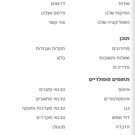
אודות
דרושים
הפיקוח שלנו
פרסם אצלנו
האפליקציה שלנו
צור קשר
תוכן
מחירונים
תקלות ועבודות
שאלות ותשובות
בלוג
מדריכים
תחומים פופולריים
איטום
טכנאי מזגנים
אינסטלטורים
טכנאי מחשבים
גנן
טכנאי מערכות אזעקה
דוד שמש
טכנאי מקררים
הדברה
מנעולן