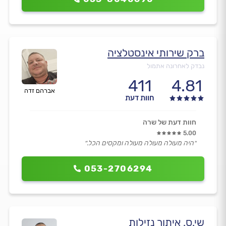
ברק שירותי אינסטלציה
נבדק לאחרונה אתמול
411
4.81
אברהם זדה
חוות דעת
חוות דעת של שרה
5.00
״היה מעולה מעולה מעולה ומקסים הכל.״
053-2706294
שי.ס. איתור נזילות