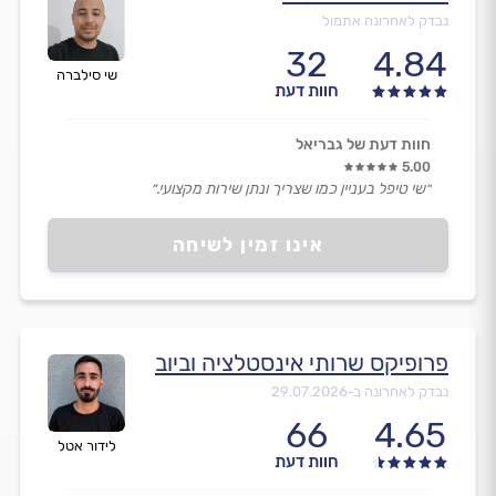
נבדק לאחרונה אתמול
32
4.84
שי סילברה
חוות דעת
חוות דעת של גבריאל
5.00
״שי טיפל בעניין כמו שצריך ונתן שירות מקצועי.״
אינו זמין לשיחה
פרופיקס שרותי אינסטלציה וביוב
נבדק לאחרונה ב-
29.07.2026
66
4.65
לידור אטל
חוות דעת