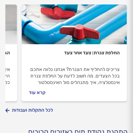
החלפת צנרת: צעד אחר צעד
הגברת
צריכים להחליף את הצנרת? אנחנו נלווה אתכם
אין ס
בכל הצעדים. מה חשוב לדעת על החלפת צנרת
היא ל
אינסטלציה, איך מתנהלים מול האינסטלטור
כל הט
וכמה עולה החלפת צנרת? כל התשובות בפנים.
ולהתנ
קרא עוד
לכל התקלות ועבודות
התקנת נקודת מים באזורים קרובים