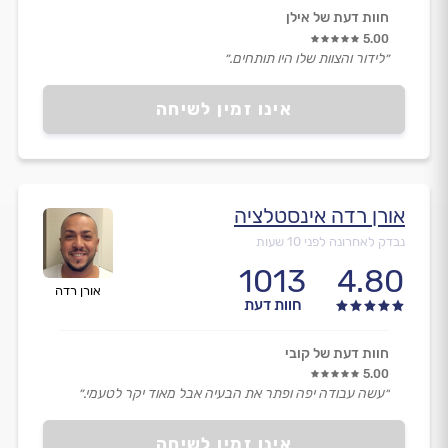
חוות דעת של אילן
5.00
״לידור והצוות שלו היו תותחים.״
אינו זמין לשיחה
אורן רדה אינסטלציה
נבדק לאחרונה לפני 10 שעות
1013
4.80
אורן רדה
חוות דעת
חוות דעת של קובי
5.00
״עשה עבודה יפה ופתר את הבעיה אבל מאוד יקר לטעמי.״
אינו זמין לשיחה