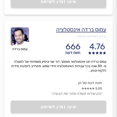
אינו זמין לשיחה
עמוס ברדה אינסטלציה
נבדק לאחרונה אתמול
666
4.76
עמוס ברדה
חוות דעת
עמוס ברדה הנו אינסטלטור מוסמך, דור שני וניסיון משפחתי של למעלה
מ- 30 שנה בכל עבודות האינסטלציה ודודי שמש. מתחייב לזמינות מידית
ללקוח ונותן...
חוות דעת של חן
5.00
״נתן שירות מעולה ופתר את הבעיה.״
אינו זמין לשיחה