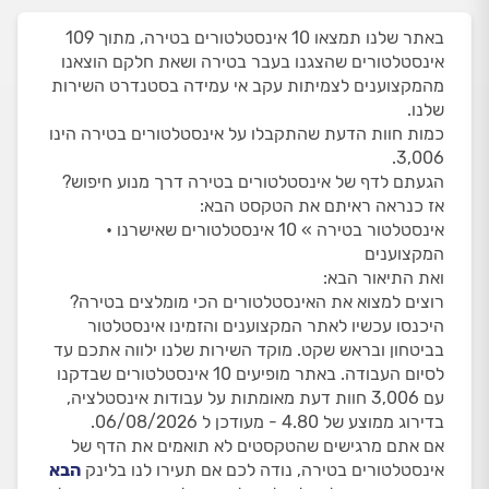
באתר שלנו תמצאו 10 אינסטלטורים בטירה, מתוך 109
אינסטלטורים שהצגנו בעבר בטירה ושאת חלקם הוצאנו
מהמקצוענים לצמיתות עקב אי עמידה בסטנדרט השירות
שלנו.
כמות חוות הדעת שהתקבלו על אינסטלטורים בטירה הינו
3,006.
הגעתם לדף של אינסטלטורים בטירה דרך מנוע חיפוש?
אז כנראה ראיתם את הטקסט הבא:
אינסטלטור בטירה » 10 אינסטלטורים שאישרנו •
המקצוענים
ואת התיאור הבא:
רוצים למצוא את האינסטלטורים הכי מומלצים בטירה?
היכנסו עכשיו לאתר המקצוענים והזמינו אינסטלטור
בביטחון ובראש שקט. מוקד השירות שלנו ילווה אתכם עד
לסיום העבודה. באתר מופיעים 10 אינסטלטורים שבדקנו
עם 3,006 חוות דעת מאומתות על עבודות אינסטלציה,
בדירוג ממוצע של 4.80 - מעודכן ל 06/08/2026.
אם אתם מרגישים שהטקסטים לא תואמים את הדף של
אינסטלטורים בטירה, נודה לכם אם תעירו לנו בלינק
הבא