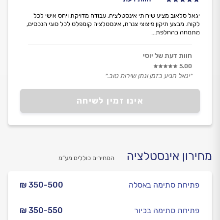
יגאל סלאוב מציע שירותי אינסטלציה, עבודה מדויקת ויחס אישי לכל
לקוח. מבצע תיקון פיצוצי צנרת, אינסטלציה קומפלט לכל סוגי הנכסים,
מתמחה בהחלפת...
חוות דעת של יוסי
5.00
״יגאל הגיע בזמן ונתן שירות טוב.״
אינו זמין לשיחה
מחירון אינסטלציה
המחירים כוללים מע”מ
פתיחת סתימה באסלה
₪ 350-500
פתיחת סתימה בכיור
₪ 350-550