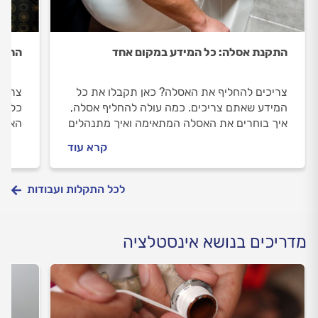
התקנת אסלה: כל המידע במקום אחד
התקנ
צריכים להחליף את האסלה? כאן תקבלו את כל
צריכי
המידע שאתם צריכים. כמה עולה להחליף אסלה,
כל המ
איך בוחרים את האסלה המתאימה ואיך מתנהלים
האינ
מול האינסטלטור.
התקנת
קרא עוד
לכל התקלות ועבודות
מדריכים בנושא אינסטלציה