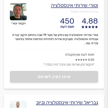
וטורי שירותי אינסטלציה
נבדק לאחרונה אתמול
450
4.88
ויקטור וטורי
חוות דעת
וטורי שירותי אינסטלציה עם ניסיון של מעל 19 שנה בתחום תיקוני צנרת
ועבודות אינסטלציה. מעניקים שירות לפתיחת סתימות וטיפול בפיצוצי
צנרת, עם...
חוות דעת שהתקבלה
5.00
״ויקטורנתן שירות טוב והכל היה בסדר.״
אינו זמין לשיחה
גבריאל שירותי אינסטלציה וביוב