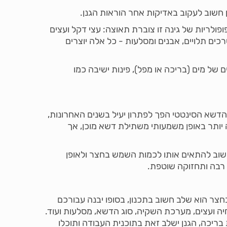
ן חשוב לעקוב באדיקות אחר הוראות הגנן.
פולריות של גינה זו צוברת תאוצה: עצי דקל ועצים
רכים תלויים, אבנים ומסלעות - כל אלה יוצרים
ם של מים (בריכה או מפל), פינות ישיבה כמו
דשא הסינטטי הפך לפתרון יעיל בשנים האחרונות,
ה יותר באופן משמעותי משתילת דשא מוכן, אך
ק חשוב להתאים אותו לכמות השמש בחצר ולאופן
 רבה ותחזוקה שוטפת.
צר הוא שלב חשוב בתכנון, בסופו יבנה עבורכם
יה ועצים, מערכת השקיה, סוג הדשא, מסלעות ועוד.
ריכה, הגנן ישלב זאת בתוכנית העבודה ותוכלו