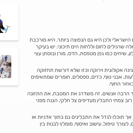
הישראלי ולכן היא גם הנפוצה ביותר. היא מורכבת
 שרגילים לחום וללחות הים תיכוני. יש בעיקר
ן, שיחים כמו גפן מטפסת, הדס, מורן ובוסתן עצי
ינה אקולוגית וירוקה וכזו שלא דורשת תחזוקה
ת, אבני טוף, כדים, ספסלים, חומרים שמתאימים
אזור החוף.
בור הרבה אנשים, זה משדרג את המטבח, את התזונה
 רוב צמחי התבלין מעדיפים צל חלקי, הגנה מפני
 אך תוכלו לגדל את התבלינים גם בתוך אדניות או
צורך טיפול, עישוב ואיסוף, מומלץ לבנות בין