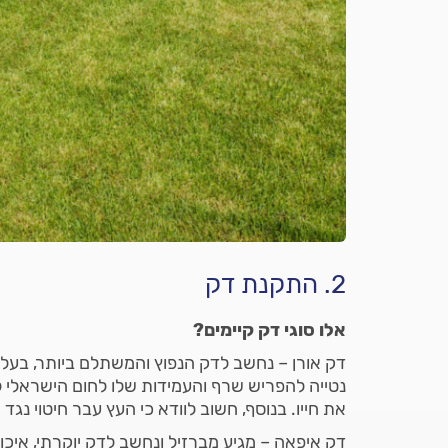
2. התקנת דק
אלו סוגי דק קיימים?
דק אורן – נחשב לדק הנפוץ והמשתלם ביותר, בעל מ
נטייה להפריש שרף והעמידות שלו לחום הישראלי 
את חייו. בנוסף, חשוב לוודא כי העץ עבר חיטוי נגד 
דק איפאה – מגיע מברזיל ונחשב לדק יוקרתי, איכ