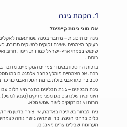
1. הקמת גינה
אלו סוגי גינות קיימים?
גינה ים תיכונית – מדובר בגינה שמותאמת לאקלים 
בעיקר מצמחים שאינם זקוקים להשקיה מרובה, כאלה
שימוש בצמחי ארץ-ישראל כמו זית, רימון, חרוב ואלו
בוסתן.
בזכות החיסכון במים והצמחים המקומיים, מדובר בג
רבה. אל הצמחייה מומלץ לחבר אלמנטים כמו מסלעו
לסביבה כגון אבני בזלת ברמת הגולן ואבני כורכר ב
גינת תבלינים – גינת תבלינים בחצר היא חלום ע
היומיומית שלנו וגם מגן מפני מזיקים (נענע למשל).
הרוח ואינם זקוקים לאור שמש מלא.
ניתן לבחור בשתילה באדמה, אין צורך בדשן מיוחד,
כלים ברחבי הגינה. כדי שתהיה גישה נוחה לצמחים, ל
הערוגות שבילים צרים מאבנים.