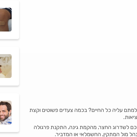
למתם עליה כל החיים? בכמה צעדים פשוטים וקצת
יאות.
כם לשדרוג החצר, מהקמת גינה, התקנת פרגולה
הל מול המתקין, החשמלאי או המדביר.