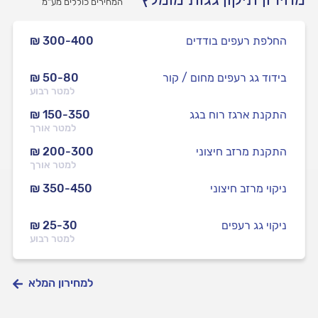
המחירים כוללים מע”מ
החלפת רעפים בודדים
₪ 300-400
בידוד גג רעפים מחום / קור
₪ 50-80
למטר רבוע
התקנת ארגז רוח בגג
₪ 150-350
למטר אורך
התקנת מרזב חיצוני
₪ 200-300
למטר אורך
ניקוי מרזב חיצוני
₪ 350-450
ניקוי גג רעפים
₪ 25-30
למטר רבוע
למחירון המלא