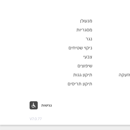
מנעולן
מסגריות
נגר
ניקוי שטיחים
צבעי
שיפוצים
זעקה
תיקון גגות
תיקון תריסים
נגישות
V7.0.77