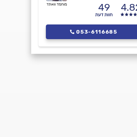
49
4.8
מוחמד וואתד
חוות דעת
053-6116685