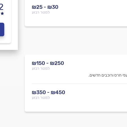
2
₪30 - ₪25
למטר רבוע
₪250 - ₪150
למטר רבוע
פי חרס ורוכבים חדשים.
₪450 - ₪350
למטר רבוע