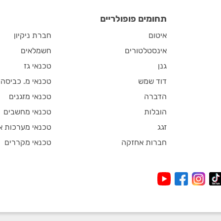
תחומים פופולריים
איטום
חברת ניקיון
אינסטלטורים
חשמלאים
גנן
טכנאי גז
דוד שמש
טכנאי מ. כביסה
הדברה
טכנאי מזגנים
הובלות
טכנאי מחשבים
זגג
טכנאי מערכות א
חברות אחזקה
טכנאי מקררים