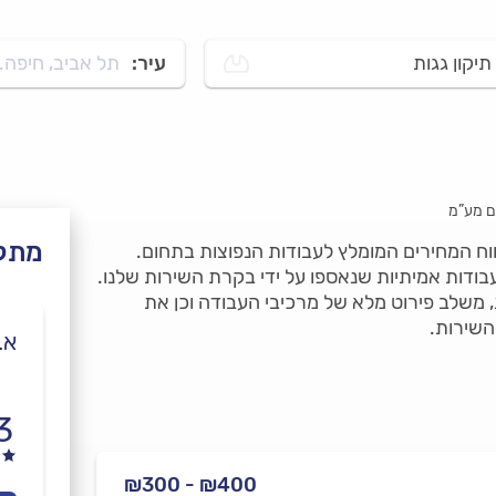
תיקון גגות
עיר:
תל אביב, חיפה..
ם מע”מ
מתקנ
טווח המחירים המומלץ לעבודות הנפוצות בתחום.
ודות אמיתיות שנאספו על ידי בקרת השירות שלנו.
, משלב פירוט מלא של מרכיבי העבודה וכן את
השירות.
א.
3
₪400 - ₪300