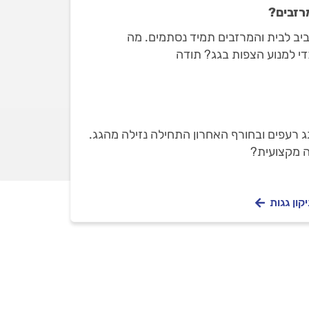
רזבים?
ביב לבית והמרזבים תמיד נסתמים. מה
די למנוע הצפות בגג? תודה
ג רעפים ובחורף האחרון התחילה נזילה מהגג.
ה מקצועית?
קון גגות