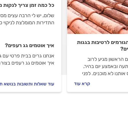
כל כמה זמן צריך לנקות מ
שלום, יש לי הרבה עצים מס
התדירות המומלצת לניקוי כ
גורמים לרטיבות בגגות
איך אוטמים גג רעפים?
ם?
אנחנו גרים בבית פרטי עם ג
 הראשון מגיע לרוב
איך אוטמים גג רעפים בצור
עה ובאמצע יום בהיר,
אותנו לא מוכנים. לפני
 הגשמים, חשוב לטפל בגג
קרא עוד
עוד שאלות ותשובות בנושא תי
מים שעלולים לגרום
ות להופיע וליצור נזק
ך.