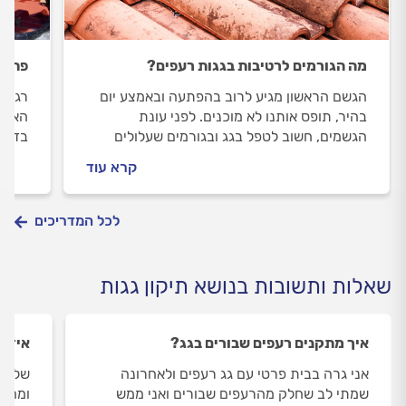
מה הגורמים לרטיבות בגגות רעפים?
פתאום
הגשם הראשון מגיע לרוב בהפתעה ובאמצע יום
רגע ל
בהיר, תופס אותנו לא מוכנים. לפני עונת
האיטו
הגשמים, חשוב לטפל בגג ובגורמים שעלולים
בדירה
לגרום לרטיבות להופיע וליצור נזק מתמשך.
בדיקת
קרא עוד
אוטמי
לכל המדריכים
שאלות ותשובות בנושא תיקון גגות
איך מתקנים רעפים שבורים בגג?
איזה 
אני גרה בבית פרטי עם גג רעפים ולאחרונה
שלום,
שמתי לב שחלק מהרעפים שבורים ואני ממש
ומחלי