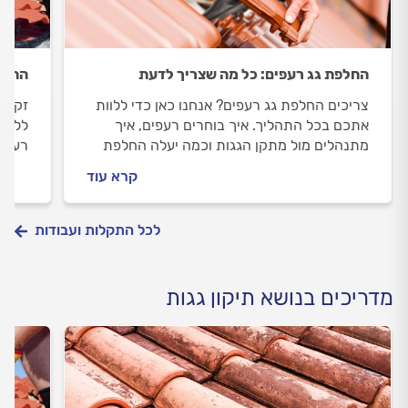
החלפת גג רעפים: כל מה שצריך לדעת
החלפת
צריכים החלפת גג רעפים? אנחנו כאן כדי ללוות
זקוקי
אתכם בכל התהליך. איך בוחרים רעפים, איך
ללוות
מתנהלים מול מתקן הגגות וכמה יעלה החלפת
רעפים
גג רעפים? כל התשובות לפניכם.
תעלה
קרא עוד
לפניכ
לכל התקלות ועבודות
מדריכים בנושא תיקון גגות