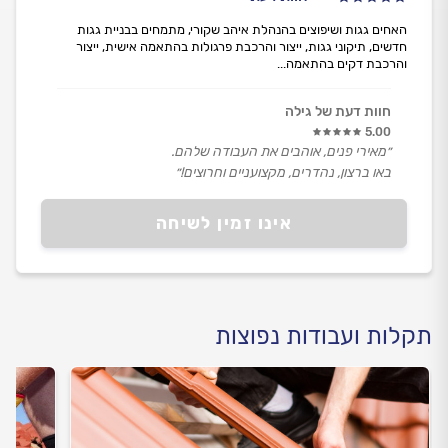
האחים גגות ושיפוצים בהנהלת איהב שקורי, מתמחים בבניית גגות
חדשים, תיקוני גגות, ייצור והרכבת פרגולות בהתאמה אישית, ייצור
והרכבת דקים בהתאמה...
חוות דעת של גילה
5.00
״מאירי פנים, אוהבים את העבודה שלהם.
באו ברצון, נהדרים, מקצועניים וחרוצים!״
אינו זמין לשיחה
תקלות ועבודות נפוצות