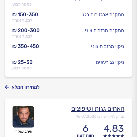
למטר רבוע
התקנת ארגז רוח בגג
₪ 150-350
למטר אורך
התקנת מרזב חיצוני
₪ 200-300
למטר אורך
ניקוי מרזב חיצוני
₪ 350-450
ניקוי גג רעפים
₪ 25-30
למטר רבוע
למחירון המלא
האחים גגות ושיפוצים
נבדק לאחרונה ב-
16.07.2026
6
4.83
איהב שוקרי
חוות דעת