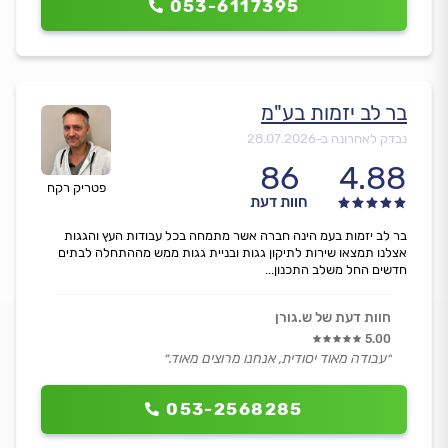
053-6117395
בר לב יזמות בע"מ
נבדק לאחרונה ב-
28.07.2026
86
4.88
פטריק רקח
חוות דעת
בר לב יזמות בעמ הינה חברה אשר מתמחה בכל עבודות העץ והגגות
אצלנו תמצאו שירות לתיקון גגות ובניית גגות ממש מההתחלה לבתים
חדשים החל משלב התכנון...
חוות דעת של ש.גורן
5.00
״עבודה מאוד יסודית, אנחנו מרוצים מאוד.״
053-2568285