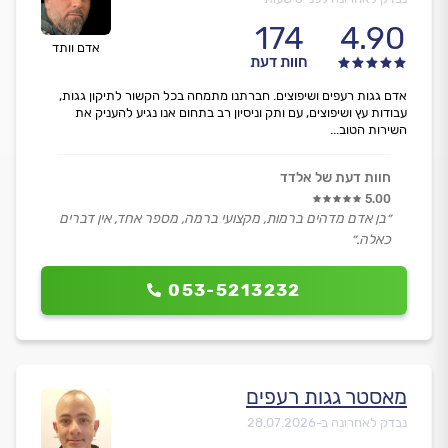
174
4.90
אדם וותד
חוות דעת
אדם גגות רעפים ושיפוצים. חברתנו מתמחה בכל הקשור לתיקון גגות,
עבודות עץ ושיפוצים, עם ותק וניסיון רב בתחום אנו נגיע להעניק את
השירות הטוב...
חוות דעת של אלדד
5.00
״בן אדם מדהים ברמות, מקצועי ברמה, מספר אחד, אין דברים
כאלה.״
053-5213232
מאסטר גגות רעפים
נבדק לאחרונה ב-
28.07.2026