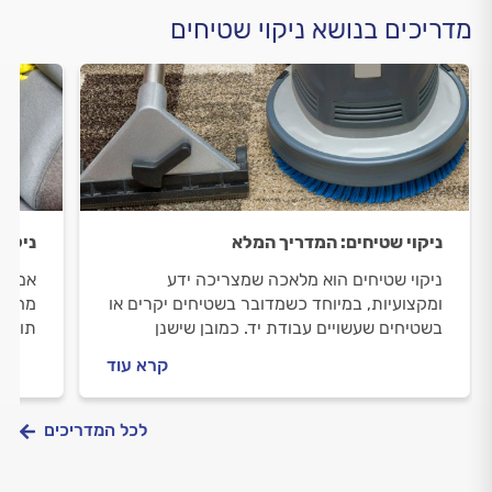
מדריכים בנושא ניקוי שטיחים
ניקוי שטיחים: המדריך המלא
ניקוי
ניקוי שטיחים הוא מלאכה שמצריכה ידע
אם הג
ומקצועיות, במיוחד כשמדובר בשטיחים יקרים או
מה לע
בשטיחים שעשויים עבודת יד. כמובן שישנן
תוכלו
דרכים לניקוי השטיח באופן עצמאי, אך ניקוי לא
תצטרכ
קרא עוד
נכון של השטיח עשוי לגרום לו נזק בלתי הפיך.
במדריך הבא נסביר מה כולל ניקיון שטיחים
ומקצועי ומתי תצטרכו אותו?
לכל המדריכים