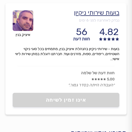
בועות שירותי ניקיון
נבדק לאחרונה לפני 6 ימים
56
4.82
איציק בנין
חוות דעת
בועות - שירותי ניקיון בהנהלת איציק בנין, מתמחים בכל סוגי ניקוי
השטיחים, ריפודים, ספות, מזרנים ועוד. חברתנו דוגלת במתן שירות ליווי
אישי...
חוות דעת של שלמה
5.00
״העבודה הייתה בסדר גמור.״
אינו זמין לשיחה