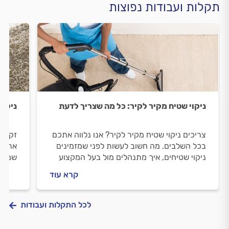
תקלות ועבודות נפוצות
ניקוי שטיח מקיר לקיר: כל מה שצריך לדעת
ניקוי
צריכים ניקוי שטיח מקיר לקיר? אנו נלווה אתכם
זקוקי
בכל השלבים. מה חשוב לעשות לפני שמזמינים
אתכם 
ניקוי שטיחים, איך מתנהלים מול בעל המקצוע
שמזמי
וכמה עולה העבודה? כל התשובות.
מולה 
קרא עוד
התשוב
לכל התקלות ועבודות