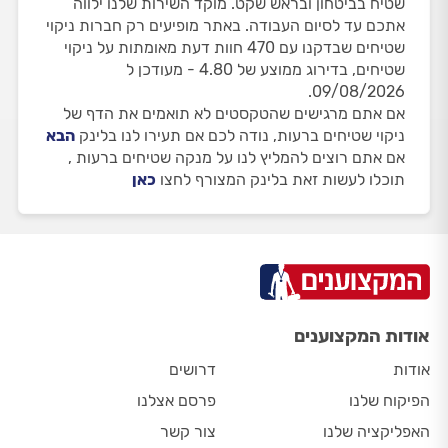
שטיח בביטחון ובראש שקט. מוקד השירות שלנו ילווה
אתכם עד לסיום העבודה. באתר מופיעים רק חברות ניקוי
שטיחים שבדקנו עם 470 חוות דעת מאומתות על ניקוי
שטיחים, בדירוג ממוצע של 4.80 - מעודכן ל
09/08/2026.
אם אתם מרגישים שהטקסטים לא תואמים את הדף של
ניקוי שטיחים ברעות, נודה לכם אם תעירו לנו בלינק
הבא
אם אתם רוצים להמליץ לנו על מנקה שטיחים ברעות ,
תוכלו לעשות זאת בלינק המצורף לחצו
כאן
אודות המקצוענים
אודות
דרושים
הפיקוח שלנו
פרסם אצלנו
האפליקציה שלנו
צור קשר