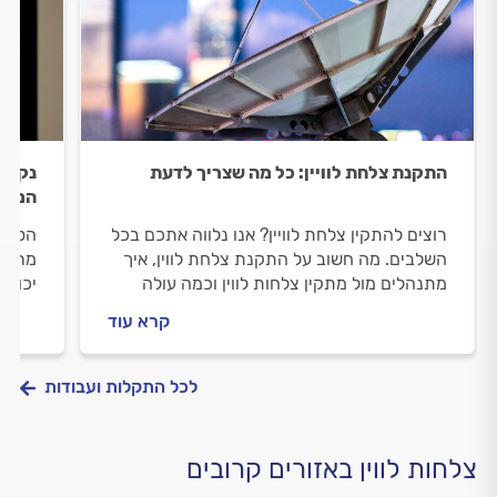
התקנת צלחת לוויין: כל מה שצריך לדעת
נקודו
המידע
רוצים להתקין צלחת לוויין? אנו נלווה אתכם בכל
הטלוו
השלבים. מה חשוב על התקנת צלחת לווין, איך
מרצדת
מתנהלים מול מתקין צלחות לווין וכמה עולה
יכולו
העבודה? כל התשובות בפנים.
את הת
קרא עוד
מיד.
לכל התקלות ועבודות
צלחות לווין באזורים קרובים