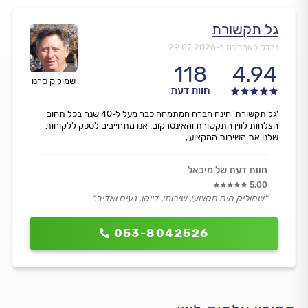
גל תקשורת
נבדק לאחרונה ב-
29.07.2026
118
4.94
שמוליק סרנו
חוות דעת
'גל תקשורת' הינה חברה המתמחה כבר מעל ל-40 שנה בכל תחום
הצלחות לווין התקשורת והאינטרקום. אנו מתחייבים לספק ללקוחות
שלנו את השירות המקצועי,...
חוות דעת של מיכאל
5.00
״שמוליק היה מקצועי, שירותי, דייקן, נעים ואדיב.״
053-8042526