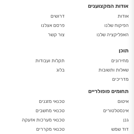
אודות המקצוענים
אודות
דרושים
הפיקוח שלנו
פרסם אצלנו
האפליקציה שלנו
צור קשר
תוכן
מחירונים
תקלות ועבודות
שאלות ותשובות
בלוג
מדריכים
תחומים פופולריים
איטום
טכנאי מזגנים
אינסטלטורים
טכנאי מחשבים
גנן
טכנאי מערכות אזעקה
דוד שמש
טכנאי מקררים