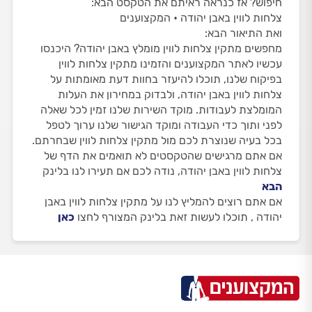
חיפוש? אז כנראה ראיתם את הטקסט הבא:
צלחות לווין באבן יהודה • המקצוענים
ואת התיאור הבא:
מחפשים מתקין צלחות לווין מומלץ באבן יהודה? היכנסו
עכשיו לאתר המקצוענים והזמינו מתקין צלחות לווין
בפיקוח שלנו, תוכלו להיעזר בחוות דעת מאומתות על
צלחות לווין באבן יהודה, ולבדוק במחירון את העלות
המומלצת לעבודות. מוקד השירות שלנו זמין לכל שאלה
לפני ותוך כדי העבודה ומוקד הגישור שלנו ערוך לטפל
בכל בעיה שנוצרת לכם מול מתקין צלחות לווין שבחרתם.
אם אתם מרגישים שהטקסטים לא תואמים את הדף של
צלחות לווין באבן יהודה, נודה לכם אם תעירו לנו בלינק
הבא
אם אתם רוצים להמליץ לנו על מתקין צלחות לווין באבן
יהודה , תוכלו לעשות זאת בלינק המצורף לחצו
כאן