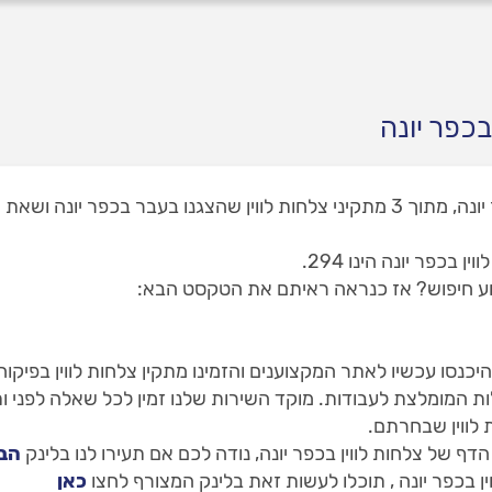
בכפר יונה
באתר שלנו תמצאו 2 מתקיני צלחות לווין בכפר יונה, מתוך 3 מתקיני צלחות לווין ש
כפר יונה הינו 294.
נוע חיפוש? אז כנראה ראיתם את הטקסט הבא:
יכנסו עכשיו לאתר המקצוענים והזמינו מתקין צלחות לווין בפיקו
לות המומלצת לעבודות. מוקד השירות שלנו זמין לכל שאלה לפני ו
 לווין שבחרתם.
של צלחות לווין בכפר יונה, נודה לכם אם תעירו לנו בלינק
הב
ין בכפר יונה , תוכלו לעשות זאת בלינק המצורף לחצו
כאן