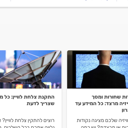
ות שחורות ומסך
התקנת צלחת לוויין: כל מ
יזיה מרצד: כל המידע עד
שצריך לדעת
ון
יזיה שלכם מציגה נקודות
רוצים להתקין צלחת לוויין? א
ות או מרצדת? יש כמה
נלווה אתכם בכל השלבים. 