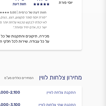
יוסי פורת
חוות דעת
חוות דעת של כרמית
5.00
״פורת יוסף סופר מקצוען, הגון , נעים, סוב
לא יכולתי לבקש טכנאי צלחת יותר מק
ישר כח, אדם יחיד ומיוחד.״
על כל עבודה. שירות לכל חלקי ה
מחירון צלחות לווין
המחירים כוללים מע”מ
התקנת צלחת לוויין
,000-2,100
התקנת שתי צלחות לוויין
,000-3,100