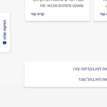
שאתם מזמינים טכנאי. מה
חות
חשוב לדעת, מה יכולה להיות
עוד
קרא עוד
הסיבה וכמה זה יעלה לכם? כל
הפיקוח שלנו
התשובות.
ת לווין בקדימה צורן
ת לווין בתל מונד