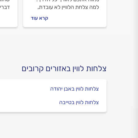
למה צלחת הלוויין לא עובדת,
דברי
איך מתנהלים מול מתקין צלחות
יכולו
קרא עוד
לוויין ומה המחיר של העבודה?
טכנא
כל התשובות לפניכם.
וכמה
התשו
צלחות לווין באזורים קרובים
צלחות לווין באבן יהודה
צלחות לווין בטייבה