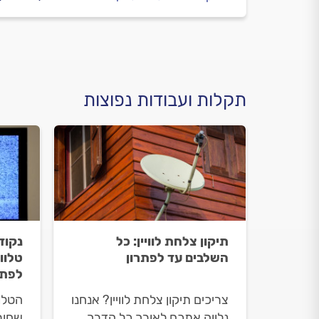
תקלות ועבודות נפוצות
תיקון צלחת לוויין: כל
נקוד
השלבים עד לפתרון
טלוו
לפתר
צריכים תיקון צלחת לוויין? אנחנו
הטלוו
נלווה אתכם לאורך כל הדרך.
שחור