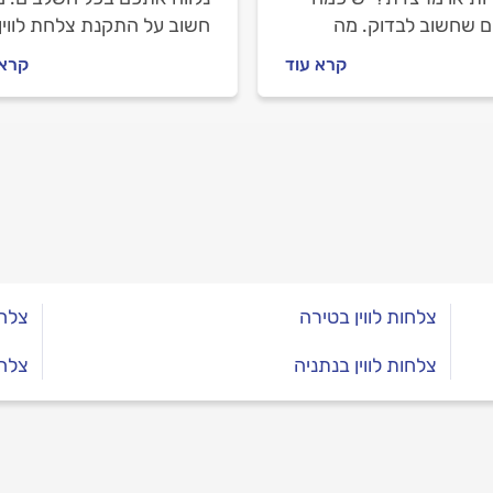
ם שחשוב לבדוק. מה
חשוב על התקנת צלחת לווין,
ת להיות הסיבות, איך
איך מתנהלים מול מתקין צל
קרא עוד
קרא 
י מקצועי יתקן את התקלה
לווין וכמה עולה העבודה? כל
 זה יעלה לכם? כל
התשובות בפנים.
בות מיד.
צלחות לווין בטירה
צלחו
צלחות לווין בנתניה
צלחו