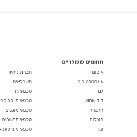
תחומים פופולריים
איטום
חברת ניקיון
אינסטלטורים
חשמלאים
גנן
טכנאי גז
דוד שמש
טכנאי מ. כביסה
הדברה
טכנאי מזגנים
הובלות
טכנאי מחשבים
זגג
טכנאי מערכות א