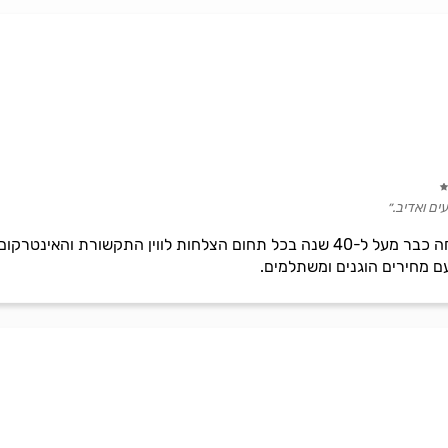
עים ואדיב.״
'גל תקשורת' הינה חברה המתמחה כבר מעל ל-40 שנה בכל תחום הצלחות לווין
עם מחירים הוגנים ומשתלמים.