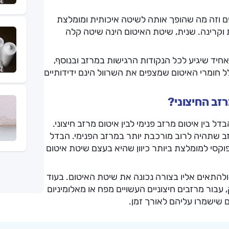
ם וזה מה שהופך אותה לשיטה איכותית ומומלצת
וקרינה. שנית, שיטת האיטום הינה שיטה קלה
אחיד שיגיע לכל הנקודות הרגישות במרזב ובנוסף,
ל חומרי האיטום שמצפים את השרוול הינם ידידותיים
זב החיצוני?
 בין איטום מרזב פנימי לבין איטום מרזב חיצוני.
ב שתהיה לרוב מורכבת יותר במרזב הפנימי. הבדל
קסי למומלצת ביותר כיוון שהיא בעצם שיטת איטום
ולהתאים אליו בצורה נכונה את שיטת האיטום. בעוד
עבור מרזבים חיצוניים העשויים מפח או מאלומיניום
ם שישמרו עליהם לאורך זמן.