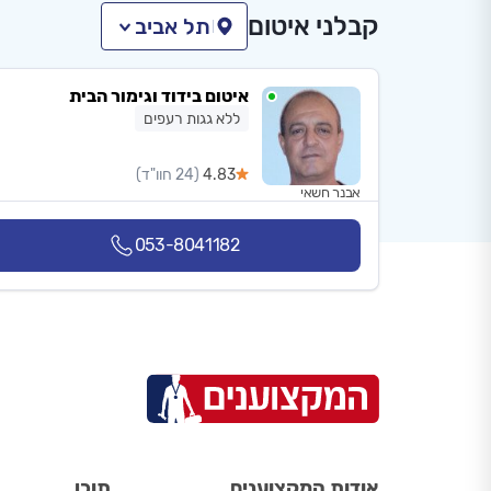
קבלני איטום
תל אביב
איטום בידוד וגימור הבית
ללא גגות רעפים
4.83
(24 חוו"ד)
אבנר חשאי
053-8041182
אודות המקצוענים
תוכן