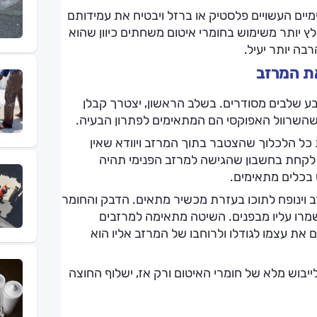
יים העשויים פלסטיק או ברזל ויבטיח את עמידותם
ץ יותר משימוש בחומרי איטום משחתים כיוון שהוא
בה יותר יעיל.
ת המרזב
בע שלבים מסודרים. בשלב הראשון, יצטרך קבלן
שהשרוול האפוקסי הם המתאימים לפתרון הבעיה.
כל הלכלוך שהצטבר בתוך המרזב ויוודא שאין
 לקחת בחשבון שהגישה למרזב הפנימי תהיה
 בכלים מתאימים.
 וינופח לתוכו בעזרת מכשיר מתאים. הדבק והחומר
שמרו עליו מבפנים. השיטה מתאימה למרזבים
 את עצמו לגודלו ולרוחבו של המרזב אליו הוא
לייבוש מלא של חומרי האיטום ורק אז, ישלוף החוצה