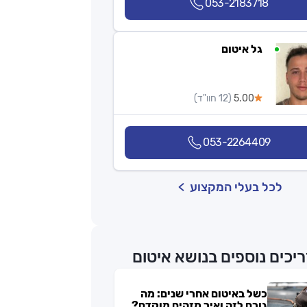
053-2183718
גל איטום
5.00
(12 חוו"ד)
053-2264409
לכל בעלי המקצוע
יכים נוספים בנושא איטום
כשל באיטום אחרי שנים: מה
גורם לזה ואיך מזהים מוקדם?