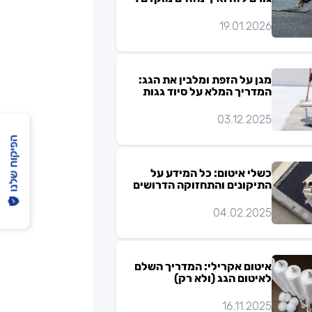
19.01.2026
מגן על הזפת ומלבין את הגג:
המדריך המלא על סיוד גגות
03.12.2025
הפיקוח שלנו
כשלי איטום: כל המידע על
התיקונים והתחזוקה הדרושים
04.02.2025
איטום אקרילי: המדריך השלם
לאיטום הגג (ולא רק)
16.11.2025