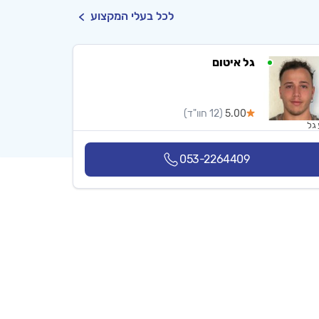
לכל בעלי המקצוע
גל איטום
5.00
(12 חוו"ד)
גל
053-2264409