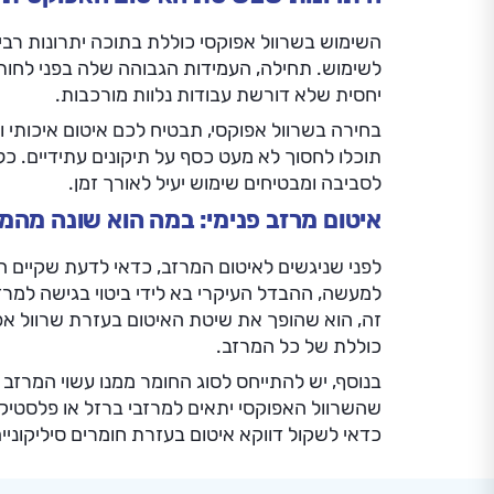
השימוש בשרוול אפוקסי כוללת בתוכה יתרונות רבי
לשימוש. תחילה, העמידות הגבוהה שלה בפני לחות 
יחסית שלא דורשת עבודות נלוות מורכבות.
בחירה בשרוול אפוקסי, תבטיח לכם איטום איכותי ו
תוכלו לחסוך לא מעט כסף על תיקונים עתידיים. כל
לסביבה ומבטיחים שימוש יעיל לאורך זמן.
איטום מרזב פנימי: במה הוא שונה מהמר
לפני שניגשים לאיטום המרזב, כדאי לדעת שקיים הבדל
למעשה, ההבדל העיקרי בא לידי ביטוי בגישה למרז
זה, הוא שהופך את שיטת האיטום בעזרת שרוול אפו
כוללת של כל המרזב.
בנוסף, יש להתייחס לסוג החומר ממנו עשוי המרזב 
שהשרוול האפוקסי יתאים למרזבי ברזל או פלסטיק, 
כדאי לשקול דווקא איטום בעזרת חומרים סיליקוניי