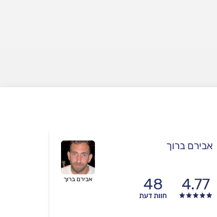
אבירם ברוך
48
4.77
אבירם ברוך
חוות דעת