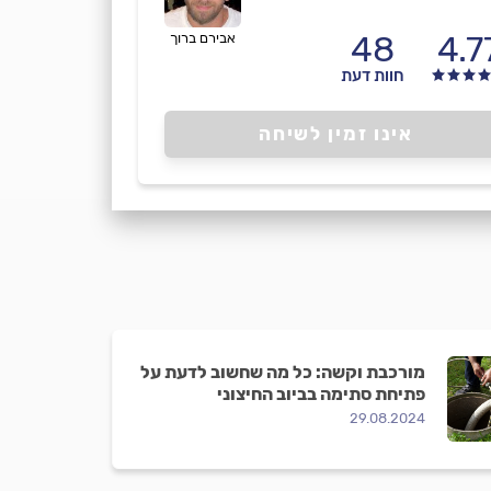
48
4.7
אבירם ברוך
חוות דעת
אינו זמין לשיחה
מורכבת וקשה: כל מה שחשוב לדעת על
פתיחת סתימה בביוב החיצוני
29.08.2024