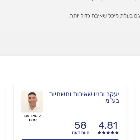
בעלת מיכל שאיבה גדול יותר.
יעקב ובניו שאיבות ותשתיות
בע"מ
עימאד אבו
סנינה
58
4.81
חוות דעת