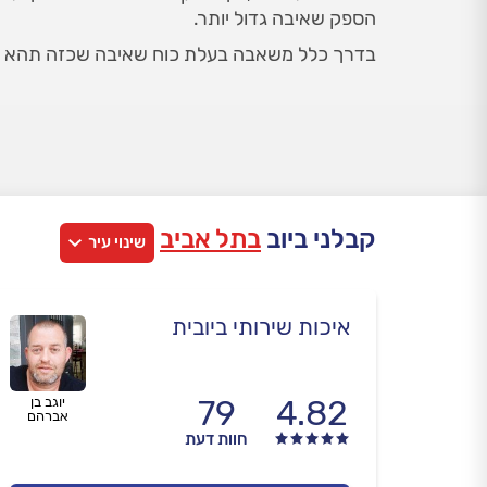
הספק שאיבה גדול יותר.
בדרך כלל משאבה בעלת כוח שאיבה שכזה תהא גם 
קבלני ביוב
בתל אביב
שינוי עיר
איכות שירותי ביובית
79
4.82
יוגב בן
אברהם
חוות דעת