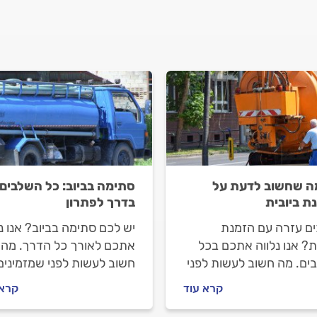
ה שחשוב לדעת על
סתימה בביוב: כל השלבים
ת ביובית
בדרך לפתרון
ים עזרה עם הזמנת
יש לכם סתימה בביוב? אנו נל
ת? אנו נלווה אתכם בכל
אתכם לאורך כל הדרך. מה
ים. מה חשוב לעשות לפני
חשוב לעשות לפני שמזמינים
נים ביובית, מה חשוב
שירותי ביובית, איך תתנהלו
קרא עוד
קרא 
 וכמה עולה להזמין
מולם וכמה עולה שירותי
י ביובית? ריכזנו עבורכם
ביובית? התשובות לפניכם.