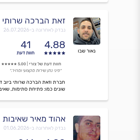
זאת הברכה שרותי ב
נבדק לאחרונה ב-
26.07.2026
41
4.88
נאור שבו
חוות דעת
חוות דעת של צורי
5.00
״פיני נתן שירות מקצועי ומהיר.״
חברת וזאת הברכה שרותי ביוב ד
שונים כמו: פתיחת סתימות, שאיבת ב
אהוד מאיר שאיבות 
נבדק לאחרונה ב-
01.06.2026