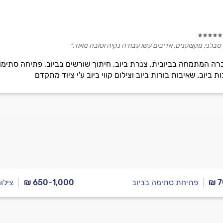
 סבלני, מקצוענים, אדיבים עשו עבודה נקיה וטובה מאוד.״
ה המתמחה בביובית, צנרת ביוב, חיתוך שורשים בביוב, פתיחה סתימות ב
 ביוב. שאיבות בורות ביוב וצילום קווי ביוב ע'י ציוד מתקדם
₪ 7
פתיחת סתימה בביוב
₪ 650-1,000
צילום