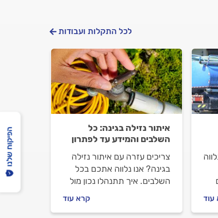
לכל התקלות ועבודות
איתור נזילה בגינה: כל
הפיקוח שלנו
השלבים והמידע עד לפתרון
ווה
צריכים עזרה עם איתור נזילה
בגינה? אנו נלווה אתכם בכל
השלבים. איך תתנהלו נכון מול
מאתר הנזילות, מה חשוב לבדוק
עוד
קרא עוד
לפני שמזמינים אותו וכמה עולה
לאתר נזילה בגינה? ריכזנו