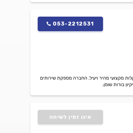
053-2212531
ות מקצועי מהיר ויעיל. החברה מספקת שירותים
יון בורות שומן.
אינו זמין לשיחה