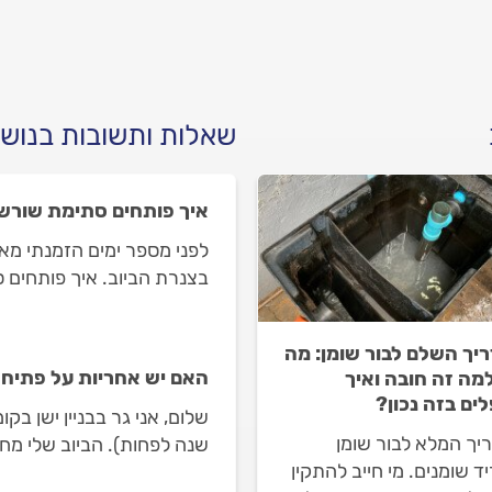
ל המידע.
שאלות ותשובות בנושא
איך פותחים סתימת שורשי
לפני מספר ימים הזמנתי מא
בצנרת הביוב. איך פותחים 
יך השלם לבור שומן: מה
האם יש אחריות על פתיחת
למה זה חובה ואיך
ים בזה נכון?
יך המלא לבור שומן
שנה לפחות). הביוב שלי מחו
ד שומנים. מי חייב להתקין
שלי, כל הפסולת של הבניין