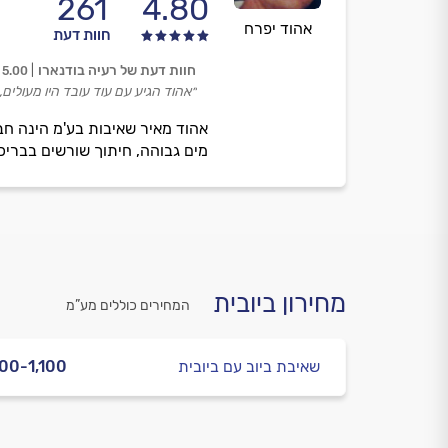
261
4.80
אהוד יפרח
חוות דעת
חוות דעת של רעיה בודנארו
5.00
״אהוד הגיע עם עוד עובד היו מעולים,
אהוד מאיר שאיבות בע'מ הינה חבר
מים גבוהה, חיתוך שורשים בבריכות
מחירון ביובית
המחירים כוללים מע”מ
שאיבת ביוב עם ביובית
00-1,100