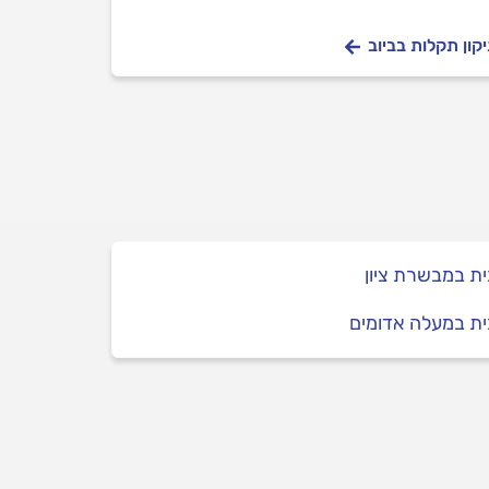
פחות פעמיים או שלוש השבוע, אין לי את כסף
קון תקלות בביוב
ית במבשרת ציון
ית במעלה אדומים