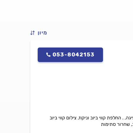
מיון
053-8042153
. החלפת קווי ביוב וניקוז, צילום קווי ביוב