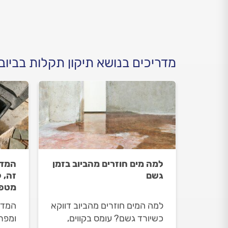
קבלו את כל הטיפים שיסייעו
את כ
לכם להתנהל נכון.
מדריכים בנושא תיקון תקלות בביוב
למה מים חוזרים מהביוב בזמן
המדר
גשם
זה, 
מטפל
למה המים חוזרים מהביוב דווקא
המדר
כשיורד גשם? עומס בקווים,
ומפרי