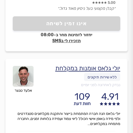
5.00
״קבלן מקצועי בעל ניסיון מאוד גדול.״
אינו זמין לשיחה
יחזור לזמינות מחר ב-08:00
תזכירו לי בSMS
יולי גלאס אומנות במקלחת
נבדק לאחרונה לפני יומיים
אלעד טנצר
109
4.91
חוות דעת
יולי גלאס הנה חברה המתמחת בייצור והתקנת מקלחונים סטנדרטים
ולפי מידה באופן אישי הכולל ליווי צמוד ועמידה בלוחות זמנים, החברה
מתמחה במקלחונים...