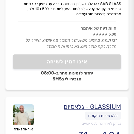
SAB GLASS בהנהלתו של בן בבחנוב, חברה עם ניסיון רב בתחום.
שירותי תיקון והתקנה של כל סוגי המקלחונים כולל 8 ו 10 מ'מ,
מתחייבים לשירות טוב ועמידה...
חוות דעת של איתמר
5.00
״בן תותח, מקצועי ממש, ישר הסביר מה עושה, לאורך כל
הדרך, לקח מחיר הוגן, בא בזמן והיה חמוד.״
אינו זמין לשיחה
יחזור לזמינות מחר ב-08:00
תזכירו לי בSMS
GLASSIUM - גלאסיום
נבדק לאחרונה לפני יומיים
אוראל זאדה