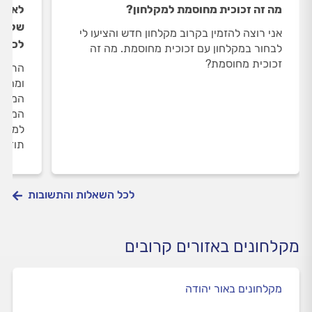
מה זה זכוכית מחוסמת למקלחון?
לאחר 
של מי
אני רוצה להזמין בקרוב מקלחון חדש והציעו לי
לכך ו
לבחור במקלחון עם זכוכית מחוסמת. מה זה
זכוכית מחוסמת?
ומהשי
המקלח
המתקי
למנוע
תודה.
לכל השאלות והתשובות
מקלחונים באזורים קרובים
מקלחונים באור יהודה