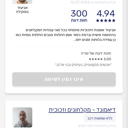
נבדק לאחרונה ב-
12.07.2026
אביעזר
300
4.94
בוסקילה
חוות דעת
אביעזר אומנות הזכוכיות מתמחה בכל סוגי עבודות המקלחונים
בהתאמה אישית וברמת גימור אומן החלפת מגבים החלפת גומיות כמו
כן עמידה בלוחות זמנים יחס...
חוות דעת של שרה
5.00
״אנשים מקצועיים, נעימים ובני אדם.״
אינו זמין לשיחה
דיאמונד - מקלחונים וזכוכית
נבדק לאחרונה לפני יומיים