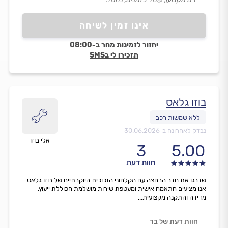
אינו זמין לשיחה
יחזור לזמינות מחר ב-08:00
תזכירו לי בSMS
בוזו גלאס
נבדק לאחרונה ב-
30.06.2026
אלי בוזו
3
5.00
חוות דעת
שדרגו את חדר הרחצה עם מקלחוני הזכוכית היוקרתיים של בוזו גלאס.
אנו מציעים התאמה אישית ומעטפת שירות מושלמת הכוללת ייעוץ,
מדידה והתקנה מקצועית...
חוות דעת של בר