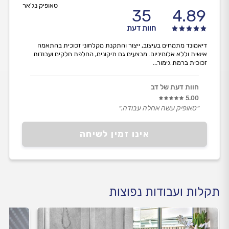
טאופיק נג'אר
35
4.89
חוות דעת
דיאמונד מתמחים בעיצוב, ייצור והתקנת מקלחוני זכוכית בהתאמה
אישית וללא אלומיניום. מבצעים גם תיקונים, החלפת חלקים ועבודות
זכוכית ברמת גימור...
חוות דעת של דב
5.00
״טאופיק עשה אחלה עבודה.״
אינו זמין לשיחה
תקלות ועבודות נפוצות