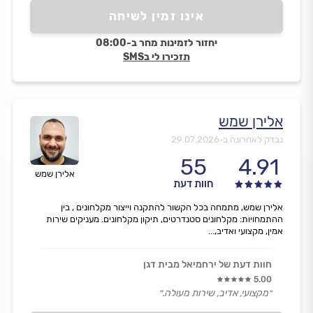
אינו זמין לשיחה
יחזור לזמינות מחר ב-08:00
תזכירו לי בSMS
אלירן שמש
נבדק לאחרונה ב-
29.07.2026
55
4.91
אלירן שמש
חוות דעת
אלירן שמש, מתמחה בכל הקשור להתקנה וייצור מקלחונים , בין
ההתמחויות: מקלחונים סטנדרטים, תיקון מקלחונים. מעניקים שירות
אמין, מקצועי ואדיב,...
חוות דעת של ירחמיאל מבית דגן
5.00
״מקצועי, אדיב, שירות מעולה.״