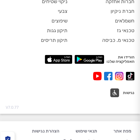
חברות אחזקה
ניקוי שטיחים
חברת ניקיון
צבעי
חשמלאים
שיפוצים
טכנאי גז
תיקון גגות
טכנאי מ. כביסה
תיקון תריסים
הורידו את
האפליקציה שלנו
נגישות
V7.0.77
מפת אתר
תנאי שימוש
הצהרת נגישות