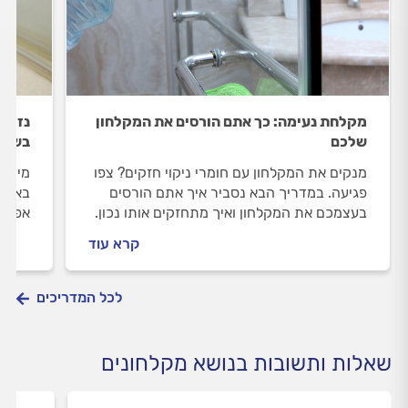
מקלחת נעימה: כך אתם הורסים את המקלחון
נזילה
שלכם
בשיפו
מנקים את המקלחון עם חומרי ניקוי חזקים? צפו
מים ב
פגיעה. במדריך הבא נסביר איך אתם הורסים
באיטו
בעצמכם את המקלחון ואיך מתחזקים אותו נכון.
אפשר 
קרא עוד
לכל המדריכים
שאלות ותשובות בנושא מקלחונים