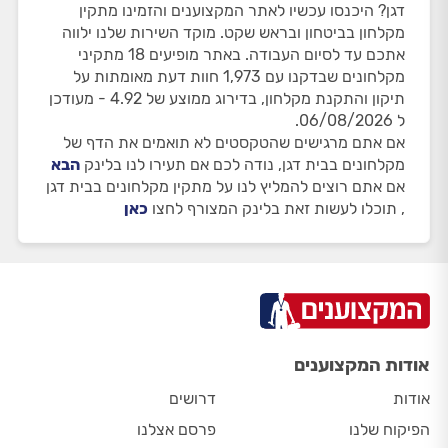
דגן? היכנסו עכשיו לאתר המקצוענים והזמינו מתקין
מקלחון בביטחון ובראש שקט. מוקד השירות שלנו ילווה
אתכם עד לסיום העבודה. באתר מופיעים 18 מתקיני
מקלחונים שבדקנו עם 1,973 חוות דעת מאומתות על
תיקון והתקנת מקלחון, בדירוג ממוצע של 4.92 - מעודכן
ל 06/08/2026.
אם אתם מרגישים שהטקסטים לא תואמים את הדף של
מקלחונים בבית דגן, נודה לכם אם תעירו לנו בלינק
הבא
אם אתם רוצים להמליץ לנו על מתקין מקלחונים בבית דגן
, תוכלו לעשות זאת בלינק המצורף לחצו
כאן
אודות המקצוענים
אודות
דרושים
הפיקוח שלנו
פרסם אצלנו