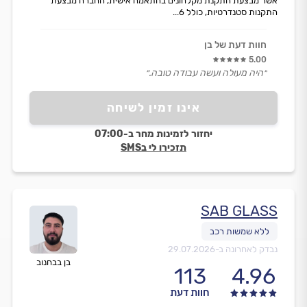
אשר מבצעת התקנת מקלחונים בהתאמה אישית, החברה מבצעת
התקנות סטנדרטיות, כולל 6...
חוות דעת של בן
5.00
״היה מעולה ועשה עבודה טובה.״
אינו זמין לשיחה
יחזור לזמינות מחר ב-07:00
תזכירו לי בSMS
SAB GLASS
נבדק לאחרונה ב-
29.07.2026
בן בבחנוב
113
4.96
חוות דעת