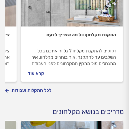
התקנת מקלחון: כל מה שצריך לדעת
צירי 
זקוקים להתקנת מקלחון? נלווה אתכם בכל
צירי 
השלבים עד להתקנה. איך בוחרים מקלחון, איך
אתכם 
מתנהלים מול מתקין המקלחונים לפני העבודה
רופפי
וכמה עולה התקנת מקלחון? כל התשובות
המקלח
קרא עוד
בפנים.
התשוב
לכל התקלות ועבודות
מדריכים בנושא מקלחונים