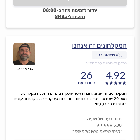
יחזור לזמינות מחר ב-08:00
תזכירו לי בSMS
המקלחונים זה אנחנו
נבדק לאחרונה לפני יומיים
אדי אברהם
26
4.92
חוות דעת
המקלחונים זה אנחנו, חברה אשר עוסקת בתחום התקנת מקלחונים
מעל 20 שנה עם ניסיון רב בתחום. החברה מעניקה ייצור, הקמה ותיקונים
בזכוכיות הכולל ליווי...
חוות דעת של שעיה
5.00
״הייתי מרוצה מהעבודה שלו.״