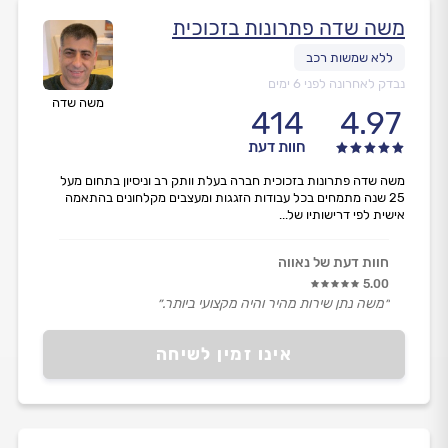
משה שדה פתרונות בזכוכית
נבדק לאחרונה לפני 6 ימים
משה שדה
414
4.97
חוות דעת
משה שדה פתרונות בזכוכית חברה בעלת וותק רב וניסיון בתחום מעל
25 שנה מתמחים בכל עבודות הזגגות ומעצבים מקלחונים בהתאמה
אישית לפי דרישותיו של...
חוות דעת של נאווה
5.00
״משה נתן שירות מהיר והיה מקצועי ביותר.״
אינו זמין לשיחה