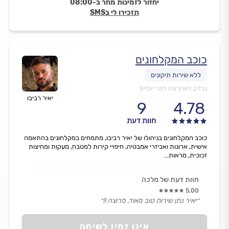
יחזור לזמינות מחר ב-08:00
תזכירו לי בSMS
כוכב המקלחונים
נבדק לאחרונה לפני יומיים
יאיר רביבו
9
4.78
חוות דעת
כוכב המקלחונים בניהולו של יאיר רביבו, מתמחים במקלחונים בהתאמה
אישית, ארונות ואביזרי אמבטיה, חיפויי קירות למטבח, מעקות ומחיצות
זכוכית, מראות...
חוות דעת של מלכה
5.00
״יאיר נתן שירות טוב מאוד, מרוצה !!״
אינו זמין לשיחה