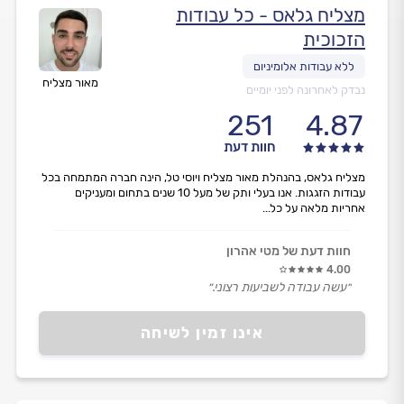
מצליח גלאס - כל עבודות
הזכוכית
מאור מצליח
נבדק לאחרונה לפני יומיים
251
4.87
חוות דעת
מצליח גלאס, בהנהלת מאור מצליח ויוסי טל, הינה חברה המתמחה בכל
עבודות הזגגות. אנו בעלי ותק של מעל 10 שנים בתחום ומעניקים
אחריות מלאה על כל...
חוות דעת של מטי אהרון
4.00
״עשה עבודה לשביעות רצוני.״
אינו זמין לשיחה