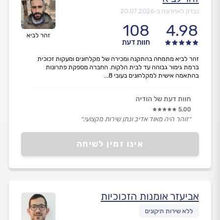
נבדק לאחרונה ב-
20.07.2026
108
4.98
זהר לביא
חוות דעת
זהר לביא מתמחה בהתקנה ומכירה של מקלחונים ומעקות זכוכית
ברמת גימור גבוהה עד לבית הלקוח. החברה מספקת פתרונות
בהתאמה אישית למקלחונים בעובי 8...
חוות דעת של הודיה
5.00
״זוהר היה מאוד אדיב ונתן שירות מקצועי.״
אינו זמין לשיחה
אביעזר אומנות הזכוכיות