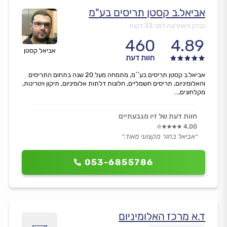
אביאל.ב קסטן תריסים בע"מ
נבדק לאחרונה לפני 33 דקות
460
4.89
אביאל קסטן
חוות דעת
אביאל.ב קסטן תריסים בע``מ, מתמחה מעל 20 שנה בתחום התריסים
והאלומיניום, תריסים חשמליים, חלונות דלתות אלומיניום, תיקון ויטרינות,
מקלחונים,...
חוות דעת של זיו מגבעתיים
4.00
״אביאל בחור מקצועי מאוד.״
053-6855786
ד.א מרכז האלומיניום