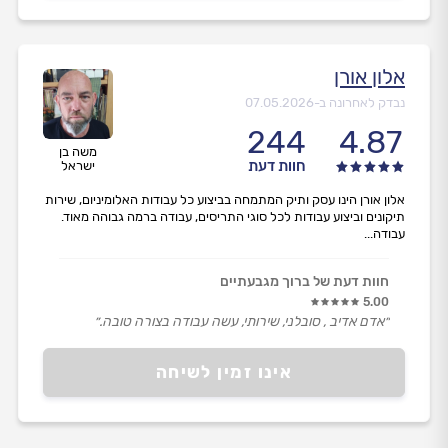
אלון אורן
נבדק לאחרונה ב-
07.05.2026
244
4.87
משה בן
חוות דעת
ישראל
אלון אורן הינו עסק ותיק המתמחה בביצוע כל עבודות האלומיניום, שירות
תיקונים וביצוע עבודות לכל סוגי התריסים, עבודה ברמה גבוהה מאוד.
עבודה...
חוות דעת של ברוך מגבעתיים
5.00
״אדם אדיב , סובלני, שירותי, עשה עבודה בצורה טובה.״
אינו זמין לשיחה