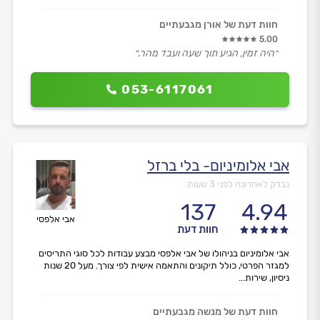
חוות דעת של אורן מגבעתיים
5.00
״היה זמין, הגיע תוך שעה ועבד מהר.״
053-6117061
אבי אלומיניום- בלי ברזל
נבדק לאחרונה לפני 3 שעות
137
4.94
אבי אלפסי
חוות דעת
אבי אלומיניום בניהולו של אבי אלפסי מבצע עבודות לכל סוגי התריסים
למגזר הפרטי, כולל תיקונים והתאמה אישית לפי צורך. מעל 20 שנות
ניסיון, שירות...
חוות דעת של מנשה מגבעתיים