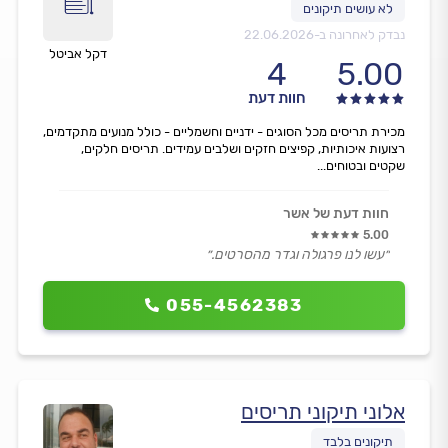
נבדק לאחרונה ב-
22.06.2026
דקל אביטל
4
5.00
חוות דעת
מכירת תריסים מכל הסוגים - ידניים וחשמליים - כולל מנועים מתקדמים,
רצועות איכותיות, קפיצים חזקים ושלבים עמידים. תריסים חלקים,
שקטים ובטוחים...
חוות דעת של אשר
5.00
״עשו לנו פרגולה וגדר מהסרטים.״
055-4562383
אלוני תיקוני תריסים