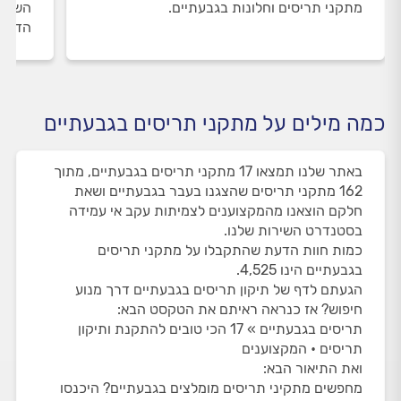
מתקני תריסים וחלונות בגבעתיים.
השירו
הדעת 
כמה מילים על מתקני תריסים בגבעתיים
באתר שלנו תמצאו 17 מתקני תריסים בגבעתיים, מתוך
162 מתקני תריסים שהצגנו בעבר בגבעתיים ושאת
חלקם הוצאנו מהמקצוענים לצמיתות עקב אי עמידה
בסטנדרט השירות שלנו.
כמות חוות הדעת שהתקבלו על מתקני תריסים
בגבעתיים הינו 4,525.
הגעתם לדף של תיקון תריסים בגבעתיים דרך מנוע
חיפוש? אז כנראה ראיתם את הטקסט הבא:
תריסים בגבעתיים » 17 הכי טובים להתקנת ותיקון
תריסים • המקצוענים
ואת התיאור הבא:
מחפשים מתקיני תריסים מומלצים בגבעתיים? היכנסו