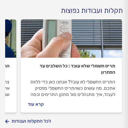
תקלות ועבודות נפוצות
תריס חשמלי שלא עובד : כל השלבים עד
התקנ
הפתרון
התריס החשמלי לא עובד? אנחנו כאן כדי ללוות
צריכי
אתכם. מה עושים כשהתריס החשמלי מפסיק
אתכם 
לעבוד, איך מתנהלים מול מתקן התריסים וכמה
שמזמי
יעלה תיקון תריס חשמלי? כל התשובות לפניכם.
לבדוק
קרא עוד
עבורכ
לכל התקלות ועבודות