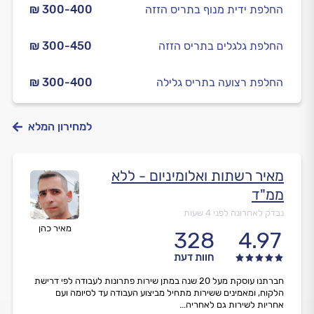
החלפת ידית מנוף בתריס הזזה
₪ 300-400
החלפת גלגלים בתריס הזזה
₪ 300-450
החלפת רצועה בתריס גלילה
₪ 300-400
למחירון המלא
מאיר רשתות ואלומיניום - ללא
ממ"ד
נבדק לאחרונה לפני 4 שעות
מאיר כהן
328
4.97
חוות דעת
חברתנו עוסקת מעל 20 שנה במתן שירות פתרונות לעבודה לפי דרישת
הלקוח, ומאמינים ששירות מתחיל מביצוע העבודה עד לסיומה ועם
אחריות לשירות גם לאחריה...