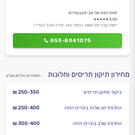
חוות דעת של אבי מגבעתיים
5.00
״מוטי עבד יפה מאוד, נחמד, עזר, סידר והכל בסדר.״
053-8041075
מחירון תיקון תריסים וחלונות
המחירים כוללים מע”מ
ביקור מתקן תריסים
₪ 250-350
החלפת זוג שלות בתריס הזזה
₪ 250-400
החלפת שלב בתריס הזזה
₪ 300-400