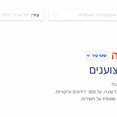
אינסטלטור, חשמלאי...
עיר:
תל אביב, חיפה..
וענים
ה?
עננה, על סמך דירוגים וביקורות.
 שוטפת על השירות.