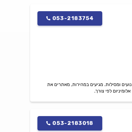
053-2183754
נועים ומסילות. מגיעים במהירות, מאתרים את
ומיניום לפי צורך.
053-2183018