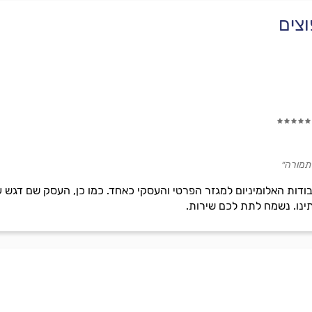
וצים
תמורה״
דות האלומיניום למגזר הפרטי והעסקי כאחד. כמו כן, העסק שם דגש עיקר
תינו. נשמח לתת לכם שירות.