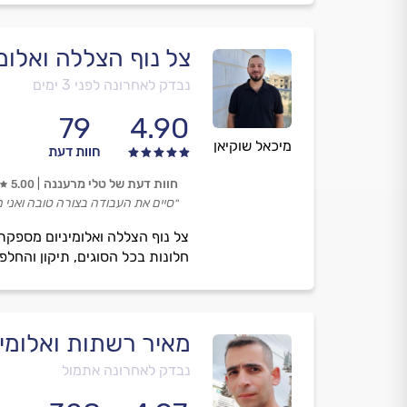
צל נוף הצללה ואלומי
נבדק לאחרונה לפני 3 ימים
79
4.90
מיכאל שוקיאן
חוות דעת
חוות דעת של טלי מרעננה
5.00
״סיים את העבודה בצורה טובה ואני מ
צל נוף הצללה ואלומיניום מספקת
חלונות בכל הסוגים, תיקון והחלפ
מאיר רשתות ואלומינ
נבדק לאחרונה אתמול