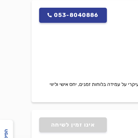
053-8040886
י על עמידה בלוחות זמנים, יחס אישי וליווי
אינו זמין לשיחה