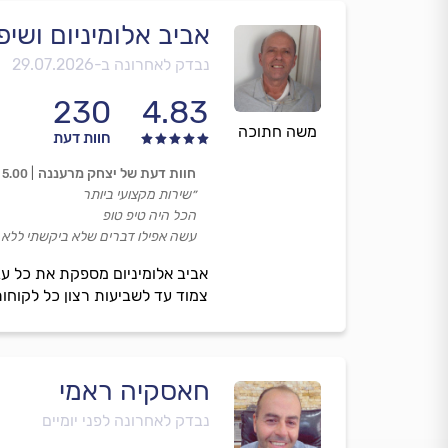
אביב אלומיניום ושיפ
נבדק לאחרונה ב-
29.07.2026
230
4.83
משה חתוכה
חוות דעת
חוות דעת של יצחק מרעננה
5.00
״שירות מקצועי ביותר
הכל היה טיפ טופ
עשה אפילו דברים שלא ביקשתי ללא 
אביב אלומיניום מספקת את כל עבו
צמוד עד לשביעות רצון כל לקוחו
חאסקיה ראמי
נבדק לאחרונה לפני יומיים