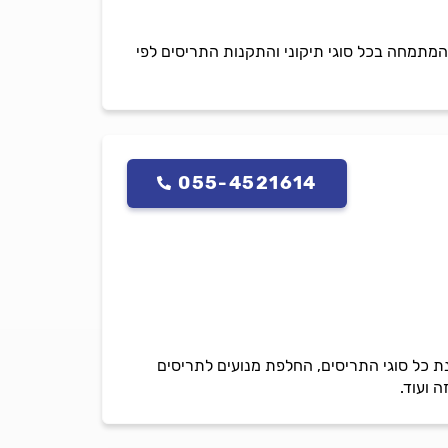
וותק רב וניסיון בתחום האלומיניום ותיקון תריסים מעל 10 שנים חברה המתמחה בכל סוגי תיקוני והתקנות התריסים לפי
055-4521614
נת כל סוגי התריסים, החלפת מנועים לתריסים
 ועוד.