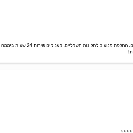
תיקון תריסים וחלונות מכל הסוגי
ת!