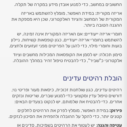
החשובים במחשב, כדי למנוע אובדן מידע במקרה של תקלה.
אריזה מקורית: במידת האפשר, מומלץ להשתמש באריזה
המקורית של המחשב והציוד האלקטרוני, שכן היא מספקת את
ההגנה הטובה ביותר.
חומרי אריזה ייעודיים: אם האריזה המקורית אינה זמינה, יש
להשתמש בחומרי אריזה ייעודיים, כגון קופסאות קשיחות, ניילון
בועות וחומרי מילוי, כדי להגן על הפריטים מפני זעזועים ולחצים.
סימון תכולה: יש לסמן את הקופסאות המכילות מחשבים וציוד
אלקטרוני כ"שביר", כדי להבטיח טיפול זהיר במהלך ההובלה.
הובלת רהיטים עדינים
רהיטים עדינים, כגון שולחנות זכוכית, כיסאות מעור ופריטי נוי,
דורשים טיפול עדין ומקצועי כדי למנוע שברים, שריטות ונזקים
אחרים. כדי להבטיח את שלמותם, יש לנקוט בצעדים הבאים:
פירוק:
במידת האפשר, מומלץ לפרק את הרהיטים לחלקים
קטנים יותר, כדי להקל על ההובלה ולהפחית את הסיכון לנזקים.
עטיפה והגנה
: יש לעטוף את הרהיטים בשמיכות, סדינים או