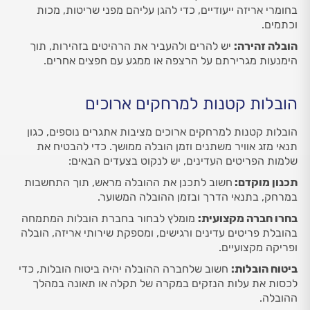
בחומרי אריזה ייעודיים, כדי להגן עליהם מפני שריטות, מכות
וכתמים.
הובלה זהירה:
יש להרים ולהעביר את הרהיטים בזהירות, תוך
הימנעות מגרירתם על הרצפה או ממגע עם חפצים אחרים.
הובלות קטנות למרחקים ארוכים
הובלות קטנות למרחקים ארוכים מציבות אתגרים נוספים, כגון
תנאי מזג אוויר משתנים וזמן הובלה ממושך. כדי להבטיח את
שלמות הפריטים העדינים, יש לנקוט בצעדים הבאים:
תכנון מוקדם:
חשוב לתכנן את ההובלה מראש, תוך התחשבות
במרחק, בתנאי הדרך ובזמן ההובלה המשוער.
בחרו חברה מקצועית:
מומלץ לבחור בחברת הובלות המתמחה
בהובלת פריטים עדינים ורגישים, ומספקת שירותי אריזה, הובלה
ופריקה מקצועיים.
ביטוח הובלות:
חשוב שלחברה ההובלה יהיה ביטוח הובלות, כדי
לכסות את עלות הנזקים במקרה של תקלה או תאונה במהלך
ההובלה.