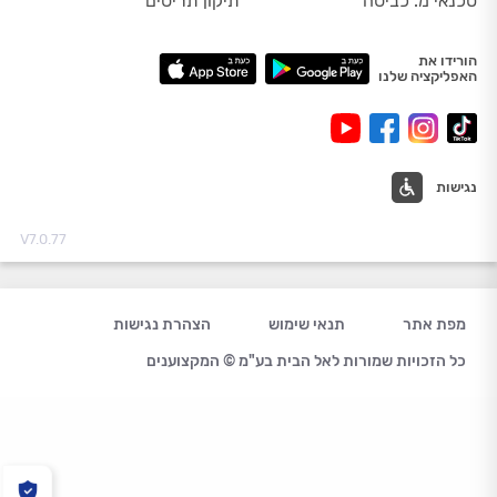
טכנאי מ. כביסה
תיקון תריסים
הורידו את
האפליקציה שלנו
נגישות
V7.0.77
מפת אתר
תנאי שימוש
הצהרת נגישות
כל הזכויות שמורות לאל הבית בע"מ © המקצוענים