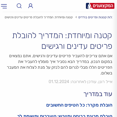
הובלות קטנות ופריטים בודדים
קטנה ומיוחדת: המדריך להובלת פריטים עדינים ורגישים
תחום:
תחום
קטנה ומיוחדת: המדריך להובלת
עיר:
תל אביב, חיפה…
עיר
פריטים עדינים ורגישים
אם אתם צריכים להעביר פריטים עדינים ורגישים, אתם נמצאים
במקום הנכון. במדריך הבא נסביר איך מומלץ להעביר את
הפריטים הללו מבלי לגרום להם לנזק על מנת לצלוח את המעבר
בשלום.
אייל רונן, עודכן לאחרונה: 01.12.2024
עוד במדריך
הובלת מקרר: כל הטיפים החשובים
הובלת מכונת כביסה ומייבש: היערכות ותשומת לב