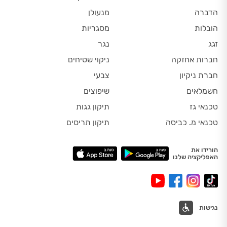
הדברה
מנעולן
הובלות
מסגריות
זגג
נגר
חברות אחזקה
ניקוי שטיחים
חברת ניקיון
צבעי
חשמלאים
שיפוצים
טכנאי גז
תיקון גגות
טכנאי מ. כביסה
תיקון תריסים
הורידו את
האפליקציה שלנו
נגישות