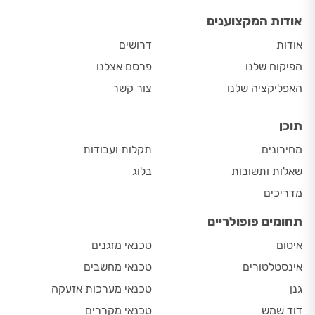
אודות המקצוענים
אודות
דרושים
הפיקוח שלנו
פרסם אצלנו
האפליקציה שלנו
צור קשר
תוכן
מחירונים
תקלות ועבודות
שאלות ותשובות
בלוג
מדריכים
תחומים פופולריים
איטום
טכנאי מזגנים
אינסטלטורים
טכנאי מחשבים
גנן
טכנאי מערכות אזעקה
דוד שמש
טכנאי מקררים