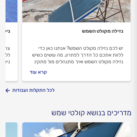
נזילה מקולט השמש
ניקוי
יש לכם נזילה מקולט השמש? אנחנו כאן כדי
צריכי
ללוות אתכם כל הדרך לפתרון. מה עושים כשיש
ללוות
נזילה מקולט השמש ואיך מתנהלים מול מתקין
ניקוי
הקולטים? מתחילים.
הדודי
קרא עוד
בפנים
לכל התקלות ועבודות
מדריכים בנושא קולטי שמש