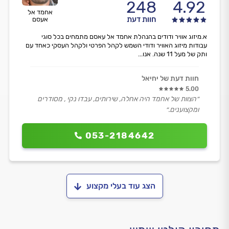
248
4.92
אחמד אל
חוות דעת
אעסם
א.מיזוג אוויר ודודים בהנהלת אחמד אל עאסם מתמחים בכל סוגי
עבודות מיזוג האוויר ודודי השמש לקהל הפרטי ולקהל העסקי כאחד עם
ותק של מעל 11 שנה. אנו...
חוות דעת של יחיאל
5.00
״הצוות של אחמד היה אחלה, שירותים, עבדו נקי , מסודרים
ומקצוענים.״
053-2184642
הצג עוד בעלי מקצוע