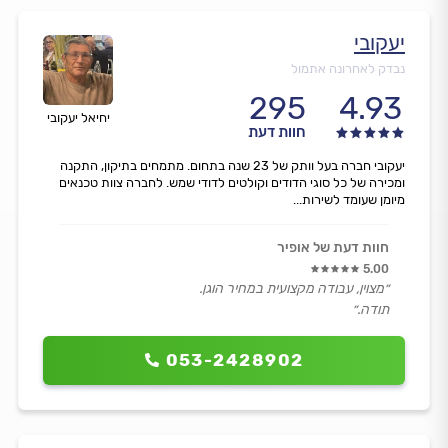
יעקובי
נבדק לאחרונה אתמול
295
4.93
יחיאל יעקובי
חוות דעת
יעקובי חברה בעל וותק של 23 שנה בתחום. מתמחים בתיקון, התקנה
ומכירה של כל סוגי הדודים וקולטים לדודי שמש. לחברה צוות טכנאים
מיומן שעומד לשירות...
חוות דעת של אופיר
5.00
״מצוין, עבודה מקצועית במחיר הוגן.
תודה.״
053-2428902