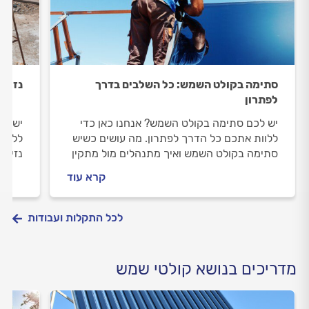
סתימה בקולט השמש: כל השלבים בדרך
נזיל
לפתרון
יש לכם סתימה בקולט השמש? אנחנו כאן כדי
יש לכ
ללוות אתכם כל הדרך לפתרון. מה עושים כשיש
ללוות
סתימה בקולט השמש ואיך מתנהלים מול מתקין
נזילה
הקולטים? מתחילים.
הקולט
קרא עוד
לכל התקלות ועבודות
מדריכים בנושא קולטי שמש