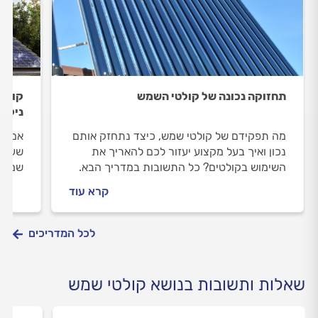
תחזוקה נכונה של קולטי השמש
קולטי
ניקוי
מה תפקידם של קולטי שמש, כיצד נתחזק אותם
אם המ
נכון ואיך בעל מקצוע יעזור לכם להאריך את
שעות 
השימוש בקולטים? כל התשובות במדריך הבא.
שמקור
ייתכן
קרא עוד
לכל המדריכים
שאלות ותשובות בנושא קולטי שמש