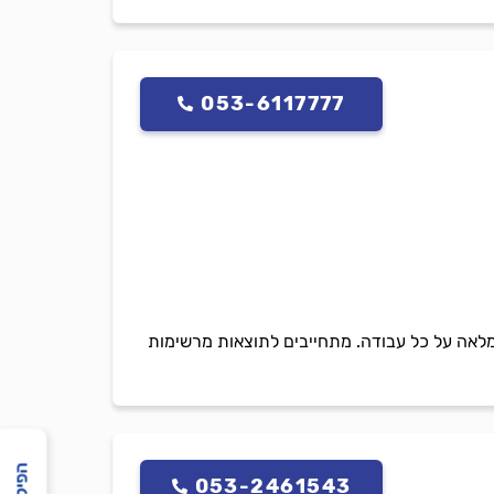
053-6117777
ת מלאה על כל עבודה. מתחייבים לתוצאות מרשימות
053-2461543