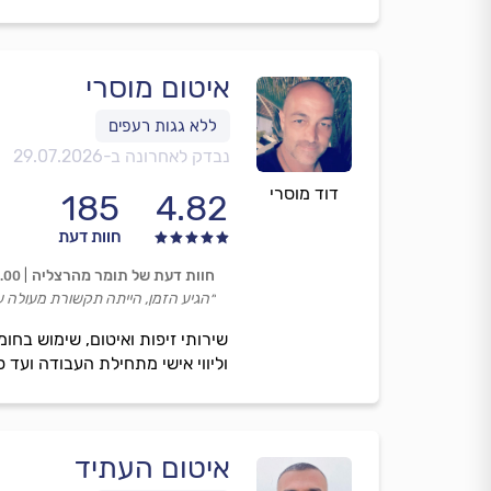
איטום מוסרי
נבדק לאחרונה ב-
29.07.2026
דוד מוסרי
185
4.82
חוות דעת
חוות דעת של תומר מהרצליה
.00
״הגיע הזמן, הייתה תקשורת מעולה ע
שירותי זיפות ואיטום, שימוש בחו
וליווי אישי מתחילת העבודה ועד ס
איטום העתיד