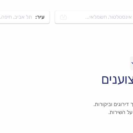
אינסטלטור, חשמלאי...
עיר:
תל אביב, חיפה..
וענים
ירוגים וביקורות.
על השירות.