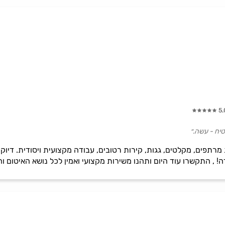
5.
יח - עשה.״
מרתפים, מקלטים, גגות, קירות רטובים, עבודה מקצועית ויסודית. דיוק ב
! , התקשרו עוד היום ותהנו משירות מקצועי ואמין לכל נושא האיטום וה