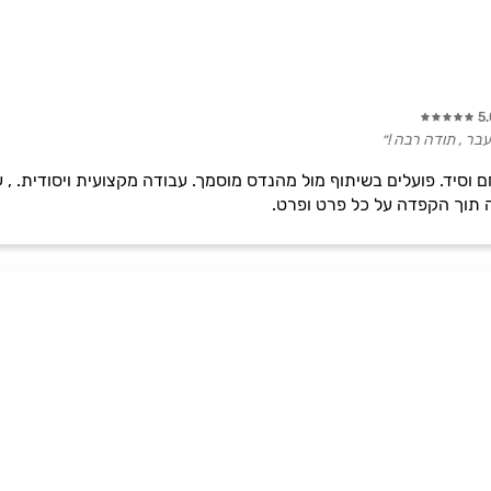
5
עבר , תודה רבה !״
ם וסיד. פועלים בשיתוף מול מהנדס מוסמך. עבודה מקצועית ויסודית. , ע
 תוך הקפדה על כל פרט ופרט.