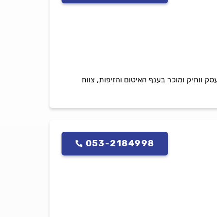
סק וותיק ומוכר בענף האיטום והזיפות, צוות
053-2184998