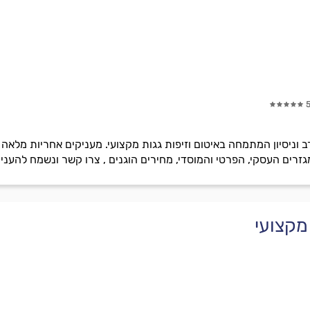
וניסיון המתמחה באיטום וזיפות גגות מקצועי. מעניקים אחריות מלאה 
גזרים העסקי, הפרטי והמוסדי, מחירים הוגנים , צרו קשר ונשמח להעניק
מקצועי