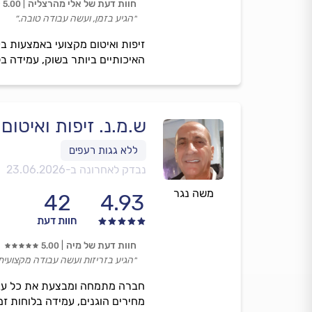
חוות דעת של אלי מהרצליה
5.00
״הגיע בזמן, ועשה עבודה טובה.״
זיפות ואיטום מקצועי באמצעות ב
האיכותיים ביותר בשוק, עמידה בלו
ש.מ.נ. זיפות ואיטום 
נבדק לאחרונה ב-
23.06.2026
משה נגר
42
4.93
חוות דעת
חוות דעת של מיה
5.00
״הגיע בזריזות ועשה עבודה מקצועית 
חברה מתמחה ומבצעת את כל עבודו
מחירים הוגנים, עמידה בלוחות זמ