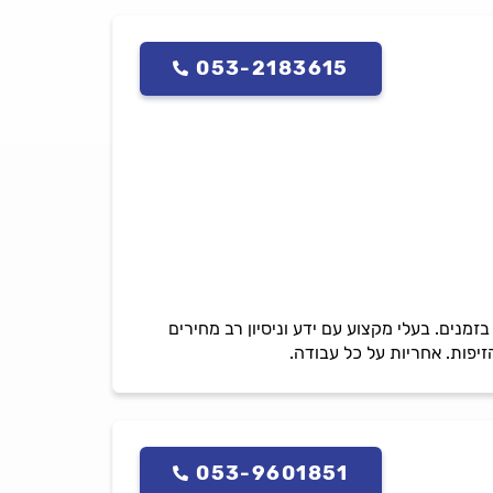
053-2183615
זמנים. בעלי מקצוע עם ידע וניסיון רב מחירים
זיפות. אחריות על כל עבודה.
053-9601851