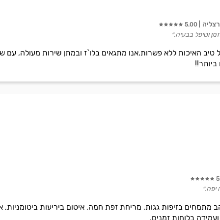
רצליה
5.00
זמן וטיפל בבעיה.״
 טיב האיכות ללא פשרות.אנו מתגאים בלו`ז ובמתן שירות מעולה, עם ש
ביותר!!
5
יפה.״
ב מתמחים בזיפות גגות, מריחת זפת חמה, איטום ביריעות ביטומניות, א
ועמידה בלוחות זמנים.