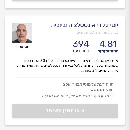
יוסי עקרי אינסטלציה וביובית
נבדק לאחרונה לפני שעתיים
394
4.81
יוסי עקרי
חוות דעת
אליקו אינסטלציה היא חברת אינסטלטורים בעלת 30 שנות ניסיון
שמתמחה בכל הפתרונות לכל בעיות האינסטלציה. שירות אמין ומהיר,
מחירים נוחים, 24 שעות...
חוות דעת של מוטי מבאר יעקב
5.00
״יוסי נתן מענה מהיר ומקצועי ופתר את הבעיה.״
אינו זמין לשיחה