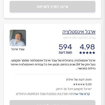
אינו זמין לשיחה
ארבל אינסטלציה
נבדק לאחרונה לפני 4 ימים
594
4.98
עובד ארבל
חוות דעת
ארבל אינסטלציה, בהנהלתו של עובד ארבל אינסטלטור מוסמך ומקצועי,
בעל ותק של 24 שנים בתחום, מבצע את כל עבודות האינסטלציה ואיתור
נזילות במכשור...
חוות דעת של אילת
5.00
״ארבל מקצוען חבל על הזמן.
קרא עוד
היתה אצלי סתימה מורכבת במטבח שכל הניסיונות הרגילים
נכשלו בה וכבר הייתי רגע לפני שאצטרך להרים את כל
הריצוף בבית.