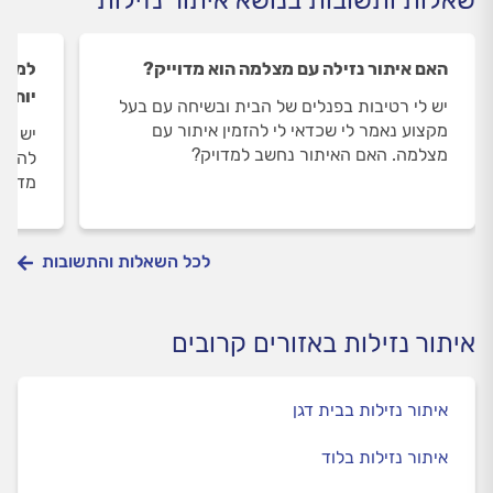
שאלות ותשובות בנושא איתור נזילות
האם איתור נזילה עם מצלמה הוא מדוייק?
למה מ
יותר?
יש לי רטיבות בפנלים של הבית ובשיחה עם בעל
מקצוע נאמר לי שכדאי לי להזמין איתור עם
יש לי
מצלמה. האם האיתור נחשב למדויק?
להזמי
מדוע 
לכל השאלות והתשובות
איתור נזילות באזורים קרובים
איתור נזילות בבית דגן
איתור נזילות בלוד