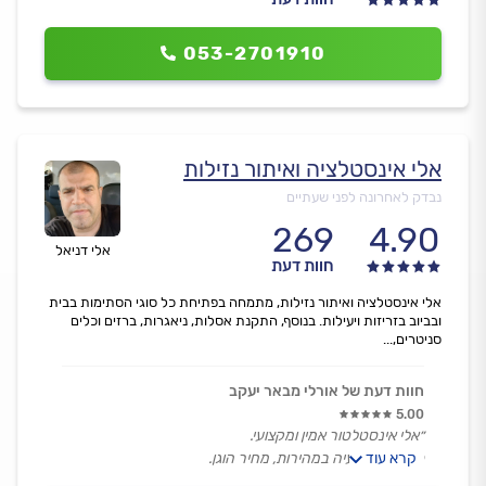
053-2701910
אלי אינסטלציה ואיתור נזילות
נבדק לאחרונה לפני שעתיים
269
4.90
אלי דניאל
חוות דעת
אלי אינסטלציה ואיתור נזילות, מתמחה בפתיחת כל סוגי הסתימות בבית
ובביוב בזריזות ויעילות. בנוסף, התקנת אסלות, ניאגרות, ברזים וכלים
סניטרים,...
חוות דעת של אורלי מבאר יעקב
5.00
״אלי אינסטלטור אמין ומקצועי.
קרא עוד
פתר את הבעיה במהירות, מחיר הוגן.
ממליצה בחום!״