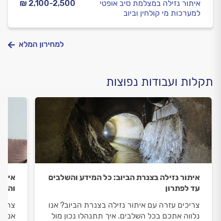
איתור נזילה במצלמת סיב אופטי
₪ 2,100-2,500
למערכות מי קולחין וביוב
למחירון המלא
תקלות ועבודות נפוצות
איתור נזילה בצנרת הביוב: כל המידע והשלבים
איתור
עד לפתרון
והמיד
צריכים עזרה עם איתור נזילה בצנרת הביוב? אנו
צריכי
נלווה אתכם בכל השלבים. איך תתנהלו נכון מול
אנו נ