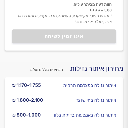
חוות דעת מביתר עילית
5.00
״מהראן הגיע בזמן שקבענו, עשה עבודה מקצועית ונתן שירות
אדיב, סה"כ אני מרוצה.״
אינו זמין לשיחה
מחירון איתור נזילות
המחירים כוללים מע”מ
איתור נזילה במצלמה תרמית
₪ 1,170-1,755
איתור נזילה בחיישן גז
₪ 1,800-2,100
איתור נזילה באמצעות בדיקת בלון
₪ 800-1,000