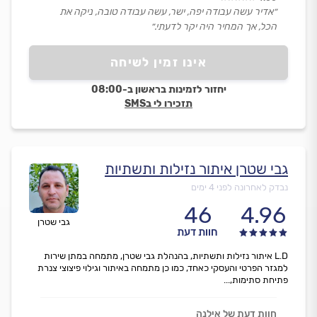
״אדיר עשה עבודה יפה, ישר, עשה עבודה טובה, ניקה את
הכל, אך המחיר היה יקר לדעתי.״
אינו זמין לשיחה
יחזור לזמינות בראשון ב-08:00
תזכירו לי בSMS
גבי שטרן איתור נזילות ותשתיות
נבדק לאחרונה לפני 4 ימים
46
4.96
גבי שטרן
חוות דעת
L.D איתור נזילות ותשתיות, בהנהלת גבי שטרן, מתמחה במתן שירות
למגזר הפרטי והעסקי כאחד, כמו כן מתמחה באיתור וגילוי פיצוצי צנרת
פתיחת סתימות,...
חוות דעת של אילנה