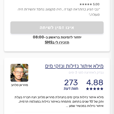
5.00
״גבי הגיע בהתראה קצרה , היה מקצועי, נחמד והשירות היה
מעולה.״
אינו זמין לשיחה
יחזור לזמינות בראשון ב-08:00
תזכירו לי בSMS
מילא איתור נזילות ונזקי מים
נבדק לאחרונה לפני 3 ימים
273
4.88
מהראן סלהב
חוות דעת
מילא איתור נזילות ונזקי מים בהנהלת מהראן סלהב הנה חברה בעלת
ותק של 10 שנים בתחום. מתמחה באיתור נזילות במצלמה תרמית,
איתור נזילות במכשיר שמע ...