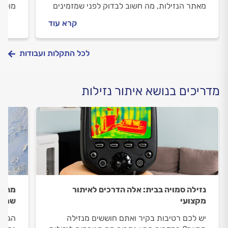
מאתר הנזילות, מה חשוב לבדוק לפני שמזמינים
מול מ
אותו וכמה עולה לאתר את הנזילה? ריכזנו
שמזמי
קרא עוד
עבורכם את כל המידע שחשוב לדעת.
או בג
לכל התקלות ועבודות
מדריכים בנושא איתור נזילות
נזילה סמויה בבית: אלה הדרכים לאיתור
מה ה
מקצועי
שמופ
יש לכם רטיבות בקיר ואתם חוששים מנזילה
הגשם 