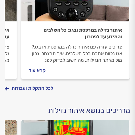
איתור נזילה במרפסת ובגג: כל השלבים
איתור
והמידע עד לפתרון
עד ל
צריכים עזרה עם איתור נזילה במרפסת או בגג?
צריכי
אנו נלווה אתכם בכל השלבים. איך תתנהלו נכון
נלווה
מול מאתר הנזילות, מה חשוב לבדוק לפני
מאתר 
שמזמינים אותו וכמה עולה לאתר נזילה במרפסת
אותו 
קרא עוד
או בגג? ריכזנו עבורכם את כל המידע.
עבור
לכל התקלות ועבודות
מדריכים בנושא איתור נזילות