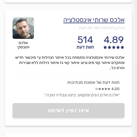
אלכס שרותי אינסטלציה
נבדק לאחרונה לפני 42 דקות
514
4.89
אלכס
חוות דעת
ויטבסקי
אלכס שירותי אינסטלציה מתמחה בכל איתור הנזילות ע'י מיכשור חדיש
ומתקדם איתור קווי מים וביוב איתור קווי גז איתור נזילות ללא שבירות
והרס כל...
חוות דעת של אוסנת מנתיבות
4.00
״אלכס אדם נעים ומקצועי, ביצע עבודה טובה.״
אינו זמין לשיחה