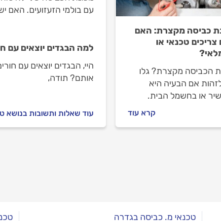
עם בולמי הזעזועים. האם יש
ת כביסה מקצרת: האם
צריכים טכנאי או
למה הבגדים יוצאים עם ח
לאי?
היי, הבגדים יוצאים עם חור
ת הכביסה מקצרת? גלו
אותם? תודה,
לזהות אם הבעיה היא
יר או בחשמל הבית.
ך מלא לגורמים הנפוצים
קרא עוד
עוד שאלות ותשובות בנושא ט
 בדיקות פשוטות ומתי
ן טכנאי או חשמלאי
ך.
טכנאי מ. כביסה בגדרה
טכנא