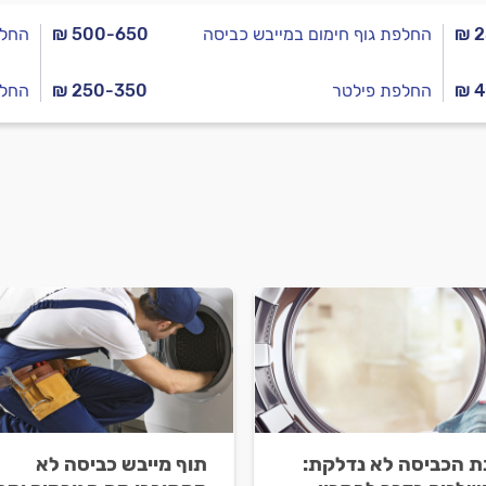
₪ 
החלפת גוף חימום במייבש כביסה
₪ 500-650
החלפ
₪ 
החלפת פילטר
₪ 250-350
החלפ
ת הכביסה לא נדלקת:
תוף מייבש כביסה לא