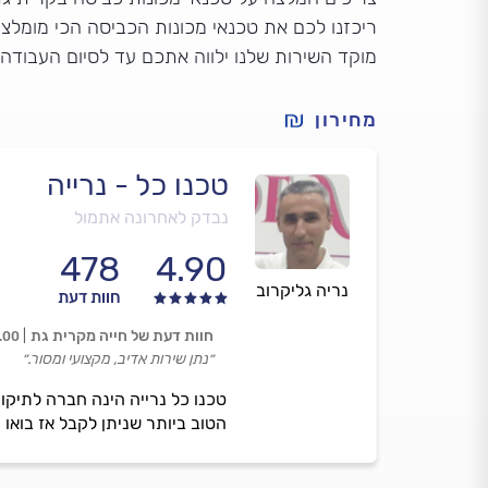
ריכזנו לכם את טכנאי מכונות הכביסה הכי מומלצי
מוקד השירות שלנו ילווה אתכם עד לסיום העבודה
מחירון
טכנו כל - נרייה
נבדק לאחרונה אתמול
478
4.90
נריה גליקרוב
חוות דעת
חוות דעת של חייה מקרית גת
.00
״נתן שירות אדיב, מקצועי ומסור.״
טכנו כל נרייה הינה חברה לתיקו
הטוב ביותר שניתן לקבל אז בואו