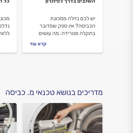
השלבים בדרך לפיתרון
כל ה
יש לכם נזילה ממכונת
מכונ
הכביסה? אין ספק שמדובר
נדלק
בתקלה מטרידה. מה עושים
ללוו
לפני שמזמינים טכנאי מכונות
התקל
קרא עוד
כביסה וכמה יעלה לכם התיקון?
שמזמ
קבלו את כל הטיפים של
לכם 
המקצוענים.
התשו
מדריכים בנושא טכנאי מ. כביסה