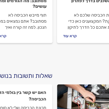
שלבים בדרך לפתרון
מסתובב: מה הגורמים ומה
עושים?
ת הכביסה שלכם לא
תוף מייבש הכביסה לא
ת? המקצוענים כאן כדי
מסתובב? אתם נמצאים במק
ת אתכם כל הדרך לתיקון
הנכון. למה זה קורה ואיך
ה. מה עושים לפני
מתנהלים מול הטכנאי?
קרא עוד
קרא 
ינים טכנאי וכמה יעלה
המקצוענים עם כל התשובות
לתקן את התקלה? כל
בות לפניכם.
שאלות ותשובות בנושא
האם יש קשר בין בולמי ה
הכביסה?
מכונת הכביסה שלי לא סוחט