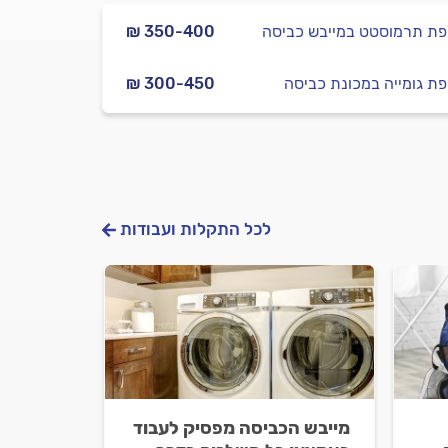
ת תרמוסטט במייבש כביסה
₪ 350-400
ת גומייה במכונת כביסה
₪ 300-450
לכל התקלות ועבודות
מייבש הכביסה מפסיק לעבוד