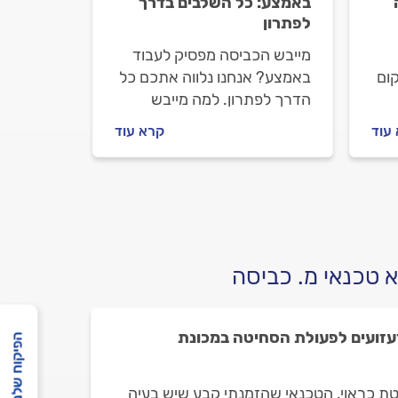
באמצע: כל השלבים בדרך
לפתרון
מייבש הכביסה מפסיק לעבוד
ום
באמצע? אנחנו נלווה אתכם כל
הדרך לפתרון. למה מייבש
הכביסה מפסיק לעבוד באמצע
עוד
קרא עוד
.
ומה עושים כשזה קורה? יוצאים
לדרך.
 טכנאי מ. כביסה
זעזועים לפעולת הסחיטה במכונת
הפיקוח שלנו
ת כראוי. הטכנאי שהזמנתי קבע שיש בעיה