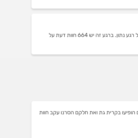
כמות חוות הדעת על טכנאי מכונות כביסה בקרית גת תלויה בכמות טכנאי מכונות הכביסה שזמינים ומופיעים בכל רגע נתון. ברגע זה יש 664 חוות דעת על
גת. זאת מתוך 17 טכנאי מכונות כביסה שאי פעם הופיעו בקרית גת ואת חלקם הסרנו עקב חוות