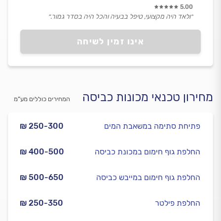
5.00
״ולאד היה מקצועי, טיפל בבעיה והכל היה בסדר גמור.״
אינו זמין לשיחה
מחירון טכנאי מכונות כביסה
המחירים כוללים מע”מ
פתיחת סתימה במשאבת המים
₪ 250-300
החלפת גוף חימום במכונת כביסה
₪ 400-500
החלפת גוף חימום במייבש כביסה
₪ 500-650
החלפת פילטר
₪ 250-350