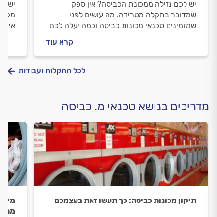
יש לכם נזילה ממכונת הכביסה? אין ספק
יש לכ
שמדובר בתקלה מטרידה. מה עושים לפני
מקצוע
שמזמינים טכנאי מכונות כביסה וכמה יעלה לכם
איך מ
התיקון? קבלו את כל הטיפים של המקצוענים.
התשו
קרא עוד
לכל התקלות ועבודות
מדריכים בנושא טכנאי מ. כביסה
תיקון מכונות כביסה: כך תעשו זאת בעצמכם
מייבש
מתקנ