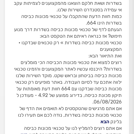
בשדרות ושאת חלקם הוצאנו מהמקצוענים לצמיתות עקב
אי עמידה בסטנדרט השירות שלנו.
כמות חוות הדעת שהתקבלו על טכנאי מכונות כביסה
בשדרות הינו 664.
הגעתם לדף של טכנאי מכונות כביסה בשדרות דרך מנוע
חיפוש? אז כנראה ראיתם את הטקסט הבא:
טכנאי מכונות כביסה בשדרות » רק טכנאים שבדקנו •
המקצוענים
ואת התיאור הבא:
רוצים למצוא את טכנאי מכונות הכביסה הכי מומלצים
בשדרות? היכנסו עכשיו לאתר המקצוענים והזמינו טכנאי
מכונות כביסה בביטחון ובראש שקט. מוקד השירות שלנו
ילווה אתכם עד לסיום העבודה. באתר מופיעים רק טכנאי
מכונות כביסה שבדקנו עם 664 חוות דעת מאומתות על
תיקון מכונת כביסה, בדירוג ממוצע של 4.92 - מעודכן ל
06/08/2026.
אם אתם מרגישים שהטקסטים לא תואמים את הדף של
טכנאי מכונות כביסה בשדרות, נודה לכם אם תעירו לנו
בלינק
הבא
אם אתם רוצים להמליץ לנו על טכנאי מכונות כביסה