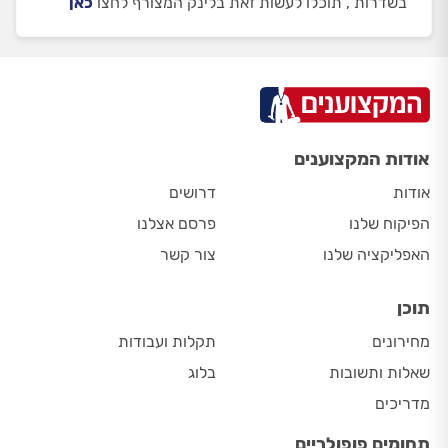
בשדרות , תוכלו לעשות זאת בלינק המצורף לחצו
כאן
אודות המקצוענים
אודות
דרושים
הפיקוח שלנו
פרסם אצלנו
האפליקציה שלנו
צור קשר
תוכן
מחירונים
תקלות ועבודות
שאלות ותשובות
בלוג
מדריכים
תחומים פופולריים