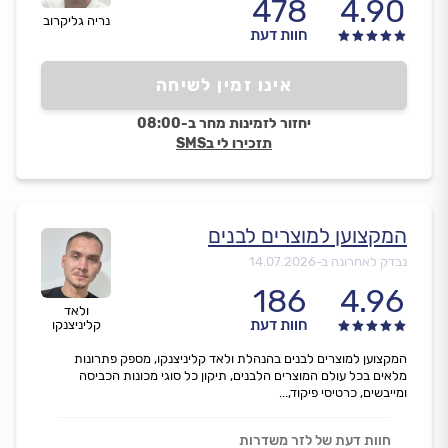
478
4.90
נריה גליקרוב
חוות דעת
אינו זמין לשיחה
יחזור לזמינות מחר ב-08:00
תזכירו לי בSMS
המקצוען למוצרים לבנים
נבדק לאחרונה ב-
14.07.2026
186
4.96
ולאד
חוות דעת
קליניצנקו
המקצוען למוצרים לבנים בהנהלת ולאד קליניצנקו, מספק פתרונות
מלאים בכל עולם המוצרים הלבנים, תיקון כל סוגי מכונות הכביסה
ומייבשים, כרטיסי פיקוד,...
חוות דעת של לזר משדרות