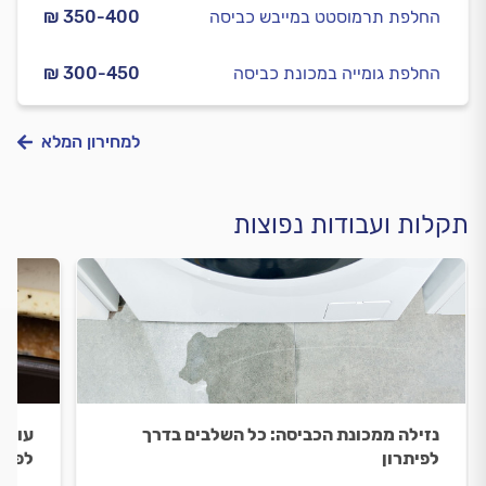
החלפת תרמוסטט במייבש כביסה
₪ 350-400
החלפת גומייה במכונת כביסה
₪ 300-450
למחירון המלא
תקלות ועבודות נפוצות
נזילה ממכונת הכביסה: כל השלבים בדרך
עובש
לפיתרון
לפתר