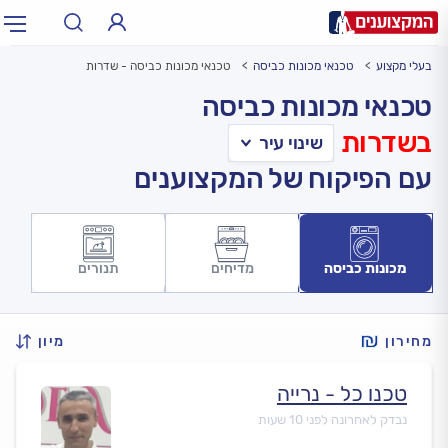
בעלי מקצוע
טכנאי מכונות כביסה
טכנאי מכונות כביסה - שדרות
תחום:
אינסטלטור, חשמלאי…
תחום
טכנאי מכונות כביסה
בשדרות
עיר:
תל אביב, חיפה…
עיר
עם הפיקוח של המקצוענים
מכונות כביסה
מדיחים
תנורים
מחירון
מיון
טכנו כל - נרייה
נבדק לאחרונה לפני 10 שעות