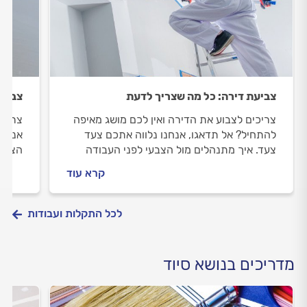
צביעת דירה: כל מה שצריך לדעת
צביעת
צריכים לצבוע את הדירה ואין לכם מושג מאיפה
צריכי
להתחיל? אל תדאגו, אנחנו נלווה אתכם צעד
אנחנו
צעד. איך מתנהלים מול הצבעי לפני העבודה
הצבעי
ובמהלכה וכמה זה יעלה לכם? כל התשובות
צביעת
קרא עוד
לפניכם.
לכל התקלות ועבודות
מדריכים בנושא סיוד