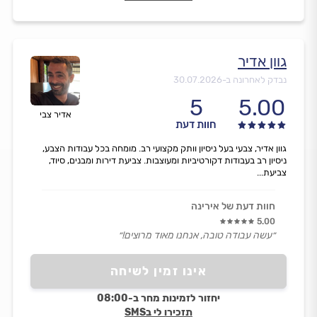
גוון אדיר
נבדק לאחרונה ב-
30.07.2026
5
5.00
אדיר צבי
חוות דעת
גוון אדיר, צבעי בעל ניסיון וותק מקצועי רב. מומחה בכל עבודות הצבע,
ניסיון רב בעבודות דקורטיביות ומעוצבות. צביעת דירות ומבנים, סיוד,
צביעת...
חוות דעת של אירינה
5.00
״עשה עבודה טובה, אנחנו מאוד מרוצים!״
אינו זמין לשיחה
יחזור לזמינות מחר ב-08:00
תזכירו לי בSMS