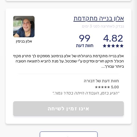
אלון בנייה מתקדמת
נבדק לאחרונה לפני 3 ימים
99
4.82
אלון בנימין
חוות דעת
אלון בנייה מתקדמת בהנהלתו של אלון בנימינוב מספקים לך פתרון מקיף
הכולל תיקון חורים וסדקים ע"י שפכטל, על מנת להביא לתוצאה הטובה
ביותר עבורך....
חוות דעת של דבורה
5.00
״הגיע בזמן, העבודה הייתה בסדר גמור.״
אינו זמין לשיחה