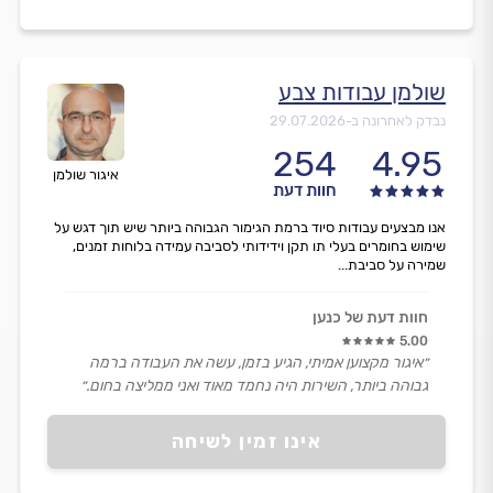
שולמן עבודות צבע
נבדק לאחרונה ב-
29.07.2026
254
4.95
איגור שולמן
חוות דעת
אנו מבצעים עבודות סיוד ברמת הגימור הגבוהה ביותר שיש תוך דגש על
שימוש בחומרים בעלי תו תקן וידידותי לסביבה עמידה בלוחות זמנים,
שמירה על סביבת...
חוות דעת של כנען
5.00
״איגור מקצוען אמיתי, הגיע בזמן, עשה את העבודה ברמה
גבוהה ביותר, השירות היה נחמד מאוד ואני ממליצה בחום.״
אינו זמין לשיחה