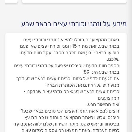
מידע על וזמני וכורתי עצים בבאר שבע
באתר המקצוענים תוכלו למצוא 1 וזמני וכורתי עצים
בבאר שבע. זאת מתוך 15 וזמני וכורתי עצים שאי פעם
הופיעו בבאר שבע ואת חלקם הסרנו עקב חוות הדעת
שלכם.
מספר חוות הדעת שקיבלנו אי פעם על וזמני וכורתי עצים
בבאר שבע הינו 89.
אם הגעתם לדף של גיזום וכריתת עצים בבאר שבע דרך
מנוע חיפוש, ראיתם את הכותרת הבאה:
כריתת עצים בבאר שבע » רק גוזמי עצים שבדקנו •
המקצוענים
ואת התיאור הבא:
רוצים למצוא את גוזמי העצים הכי טובים בבאר שבע?
היכנסו עכשיו לאתר המקצוענים והזמינו כריתת עץ
בביטחון ובראש שקט. מוקד השירות שלנו ילווה אתכם עד
לסיום העבודה. באתר תמצאו רק עסקים לגיזום עצים