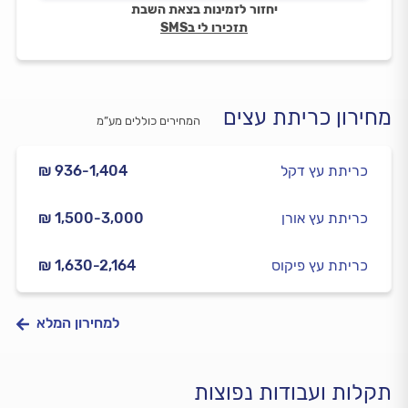
יחזור לזמינות בצאת השבת
תזכירו לי בSMS
מחירון כריתת עצים
המחירים כוללים מע”מ
כריתת עץ דקל
₪ 936-1,404
כריתת עץ אורן
₪ 1,500-3,000
כריתת עץ פיקוס
₪ 1,630-2,164
למחירון המלא
תקלות ועבודות נפוצות