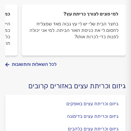
למי פונים לצורך כריתת עץ?
כמה ז
בחצר הבית שלי יש לי עץ גבוה מאד שמצליח
היי, י
לחסום לי את כניסת האור הביתה. למי אני יכולה
כמה ז
לפנות כדי לכרות אותו?
כללית
תודה
לכל השאלות והתשובות
גיזום וכריתת עצים באזורים קרובים
גיזום וכריתת עצים באופקים
גיזום וכריתת עצים בדימונה
גיזום וכריתת עצים בלהבים