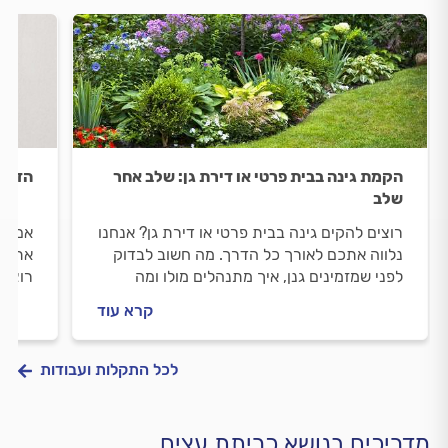
הקמת גינה בבית פרטי או דירת גן: שלב אחר
הדברת
שלב
רוצים להקים גינה בבית פרטי או דירת גן? אנחנו
אם הג
נלווה אתכם לאורך כל הדרך. מה חשוב לבדוק
אתכם 
לפני שמזמינים גנן, איך מתנהלים מולו ומה
רוצים
המחיר של הקמת גינה בבית פרטי או דירת גן?
לדעת 
קרא עוד
כל התשובות לפניכם.
התשוב
לכל התקלות ועבודות
מדריכים בנושא כריתת עצים