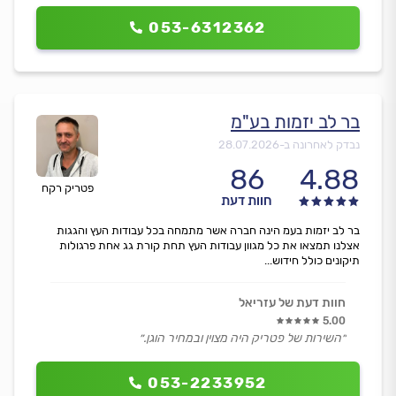
053-6312362
בר לב יזמות בע"מ
נבדק לאחרונה ב-
28.07.2026
86
4.88
פטריק רקח
חוות דעת
בר לב יזמות בעמ הינה חברה אשר מתמחה בכל עבודות העץ והגגות
אצלנו תמצאו את כל מגוון עבודות העץ תחת קורת גג אחת פרגולות
תיקונים כולל חידוש...
חוות דעת של עזריאל
5.00
״השירות של פטריק היה מצוין ובמחיר הוגן.״
053-2233952