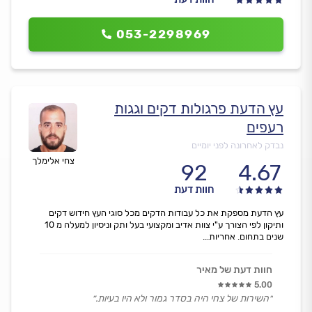
053-2298969
עץ הדעת פרגולות דקים וגגות
רעפים
נבדק לאחרונה לפני יומיים
צחי אלימלך
92
4.67
חוות דעת
עץ הדעת מספקת את כל עבודות הדקים מכל סוגי העץ חידוש דקים
ותיקון לפי הצורך ע"י צוות אדיב ומקצועי בעל ותק וניסיון למעלה מ 10
שנים בתחום. אחריות...
חוות דעת של מאיר
5.00
״השירות של צחי היה בסדר גמור ולא היו בעיות.״