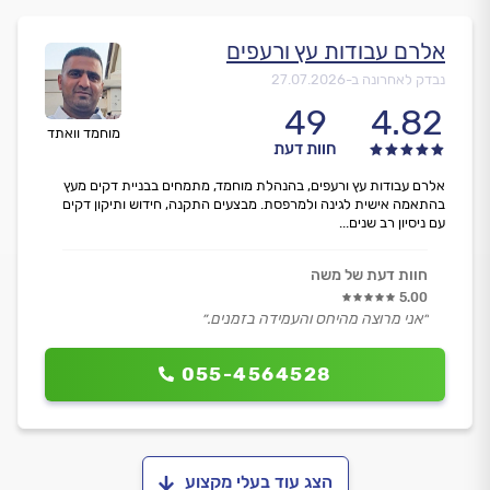
אלרם עבודות עץ ורעפים
נבדק לאחרונה ב-
27.07.2026
49
4.82
מוחמד וואתד
חוות דעת
אלרם עבודות עץ ורעפים, בהנהלת מוחמד, מתמחים בבניית דקים מעץ
בהתאמה אישית לגינה ולמרפסת. מבצעים התקנה, חידוש ותיקון דקים
עם ניסיון רב שנים...
חוות דעת של משה
5.00
״אני מרוצה מהיחס והעמידה בזמנים.״
055-4564528
הצג עוד בעלי מקצוע