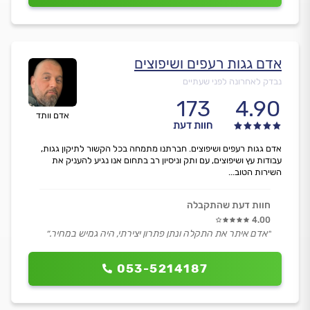
אדם גגות רעפים ושיפוצים
נבדק לאחרונה לפני שעתיים
173
4.90
אדם וותד
חוות דעת
אדם גגות רעפים ושיפוצים. חברתנו מתמחה בכל הקשור לתיקון גגות,
עבודות עץ ושיפוצים, עם ותק וניסיון רב בתחום אנו נגיע להעניק את
השירות הטוב...
חוות דעת שהתקבלה
4.00
״אדם איתר את התקלה ונתן פתרון יצירתי, היה גמיש במחיר.״
053-5214187