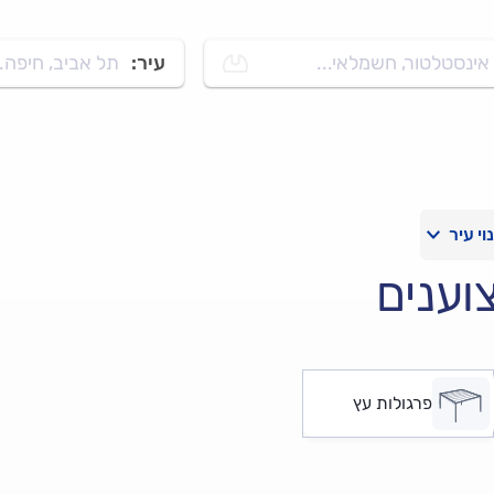
אינסטלטור, חשמלאי...
עיר:
תל אביב, חיפה..
וענים
פרגולות עץ