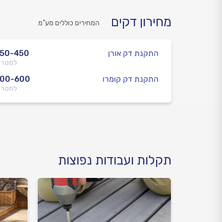
מחירון דקים
המחירים כוללים מע”מ
התקנת דק אורן
250-450
למטר 
התקנת דק קומרו
300-600
למטר 
תקלות ועבודות נפוצות