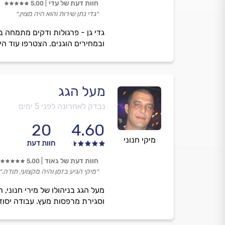
חוות דעת של עדי
5.00
״גדי נתן שירות והוא היה מצוין.״
גדי גן - פרגולות ודקים מתמחה 
ובמחירים הוגנים. הצטרפו עוד הי
מעל הגג
נבדק לאחרונה לפני 5 ימים
20
4.60
מיקי חנוני
חוות דעת
חוות דעת של גאוד
5.00
״מיקי הגיע בזמן והיה מקצועי, תודה.״
מעל הגג בניהולו של מירי חנוני,
וסגירת מרפסות מעץ. עבודה יסודי