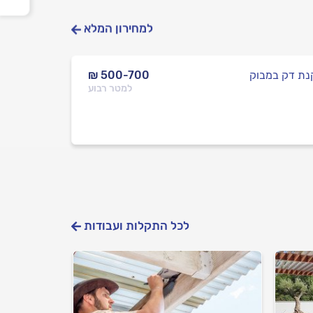
למחירון המלא
ת דק במבוק
₪ 500-700
למטר רבוע
לכל התקלות ועבודות