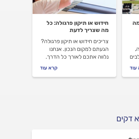
מה
חידוש או תיקון פרגולה: כל
מה שצריך לדעת
צריכים חידוש או תיקון פרגולה?
,
הגעתם למקום הנכון. אנחנו
בים
נלווה אתכם לאורך כל הדרך.
שבו
מתי צריך לעשות חידוש או תיקון
עוד
קרא עוד
ך
פרגולה ומה הוא כולל, איך
וב
מתנהלים מול מתקין הפרגולות
וכמה זה עולה? כל התשובות
ם.
לפניכם.
א דקים