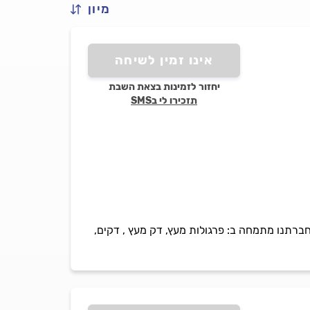
מיון
אינו זמין לשיחה
יחזור לזמינות בצאת השבת
תזכירו לי בSMS
ם אשר מתמחה בכל עבודות העץ . חברתנו מתמחה ב: פרגולות מעץ, דק מעץ , דקים,