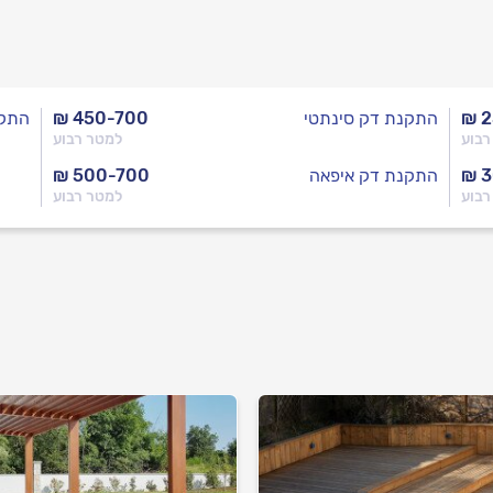
₪ 
התקנת דק סינתטי
₪ 450-700
התקנ
רבוע
למטר רבוע
₪ 
התקנת דק איפאה
₪ 500-700
רבוע
למטר רבוע