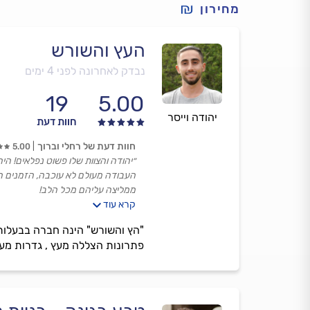
מחירון
העץ והשורש
נבדק לאחרונה לפני 4 ימים
19
5.00
יהודה וייסר
חוות דעת
חוות דעת של רחלי וברוך
5.00
״יהודה והצוות שלו פשוט נפלאים! היה
העבודה מעולם לא עוכבה, הזמנים הי
ממליצה עליהם מכל הלב!
קרא עוד
עבודה מקצועית וצוות אמין ביותר.״
פתרונות הצללה מעץ , גדרות מעץ