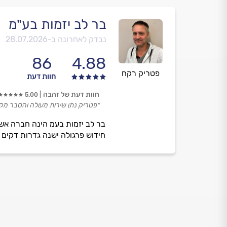
בר לב יזמות בע"מ
נבדק לאחרונה ב-
28.07.2026
86
4.88
פטריק רקח
חוות דעת
חוות דעת של זהבה
5.00
״פטריק נתן שירות מעולה והסבר מקצו
בר לב יזמות בעמ הינה חברה אשר
חידוש פרגולה ישנה גדרות דקים 