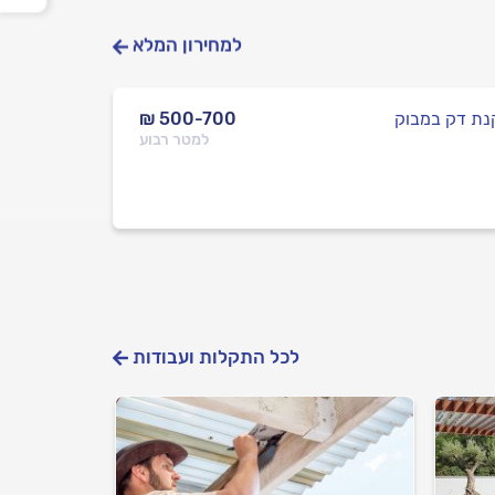
למחירון המלא
ת דק במבוק
₪ 500-700
למטר רבוע
לכל התקלות ועבודות