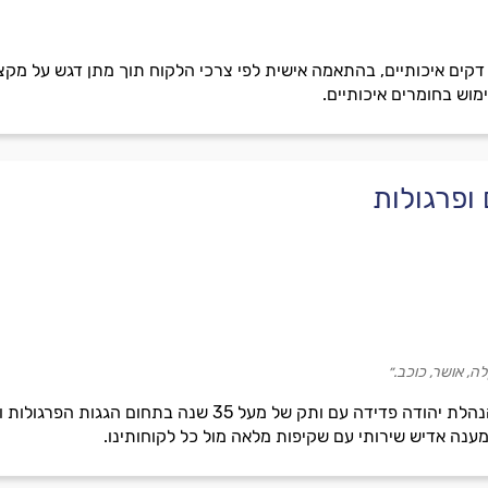
דקים איכותיים, בהתאמה אישית לפי צרכי הלקוח תוך מתן דגש על מקצוע
ימוש בחומרים איכותיים.
 ופרגולות
ה, אושר, כוכב.״
טיפ טופ גגות רעפים ופרגולות בהנהלת יהודה פדידה עם ו
 מענה אדיש שירותי עם שקיפות מלאה מול כל לקוחותינו.