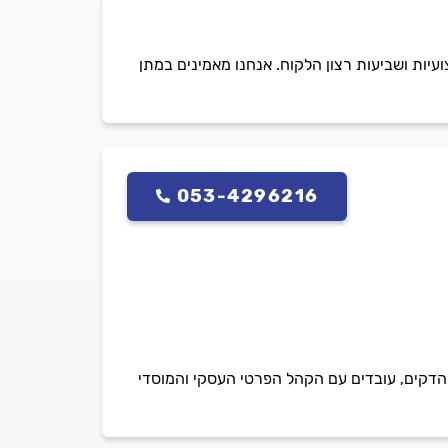
יות ושביעות רצון הלקוח. אנחנו מאמינים במתן
053-4296216
תק של מעל 35 שנה בתחום הגגות הפרגולות והדקים, עובדים עם הקהל הפרטי העסקי והמוסדי