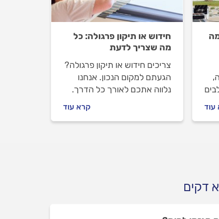
מה
חידוש או תיקון פרגולה: כל
מה שצריך לדעת
צריכים חידוש או תיקון פרגולה?
,
הגעתם למקום הנכון. אנחנו
בים
נלווה אתכם לאורך כל הדרך.
שבו
מתי צריך לעשות חידוש או תיקון
עוד
קרא עוד
ך
פרגולה ומה הוא כולל, איך
וב
מתנהלים מול מתקין הפרגולות
וכמה זה עולה? כל התשובות
ם.
לפניכם.
א דקים