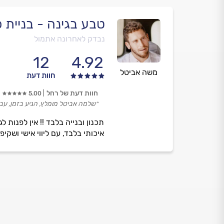
טבע בגינה - בניית 
נבדק לאחרונה אתמול
12
4.92
משה אביטל
חוות דעת
חוות דעת של רחל
5.00
״שלמה אביטל מומלץ, הגיע בזמן, עב
תכנון ובנייה בלבד !! אין לפנות 
איכותי בלבד, עם ליווי אישי ושקי