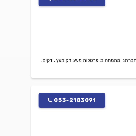
ם אשר מתמחה בכל עבודות העץ . חברתנו מתמחה ב: פרגולות מעץ, דק מעץ , דקים,
053-2183091