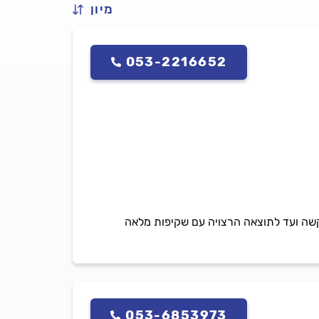
מיון
053-2216652
בקשה ועד לתוצאה הרצויה עם שקיפות מלאה
053-6853973