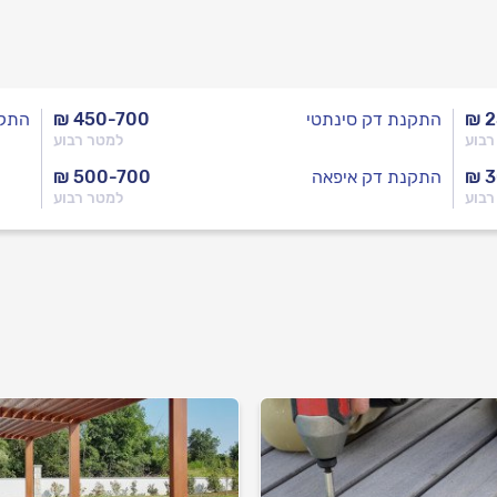
₪ 
התקנת דק סינתטי
₪ 450-700
התקנ
רבוע
למטר רבוע
₪ 
התקנת דק איפאה
₪ 500-700
רבוע
למטר רבוע