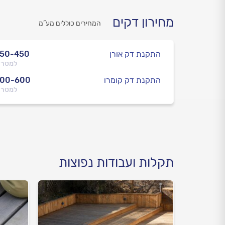
מחירון דקים
המחירים כוללים מע”מ
התקנת דק אורן
250-450
למטר 
התקנת דק קומרו
300-600
למטר 
תקלות ועבודות נפוצות