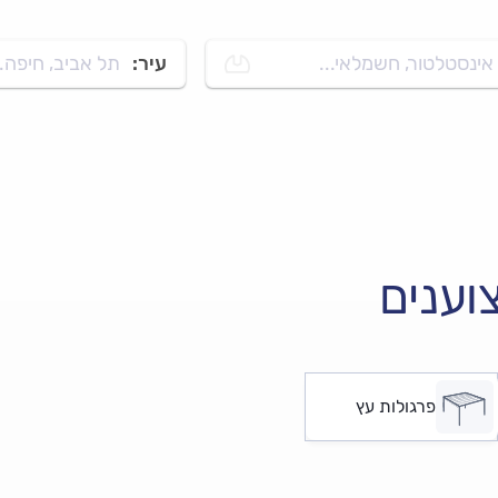
אינסטלטור, חשמלאי...
עיר:
תל אביב, חיפה..
וענים
פרגולות עץ