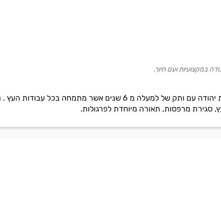
ודה במקצועיות ועם חיוך.
"הץ והשורש" הינה חברה בבעלות יהודה עם ותק של למעלה מ 6 שני
, סגירת מרפסות, תאורה מיוחדת לפרגולות.