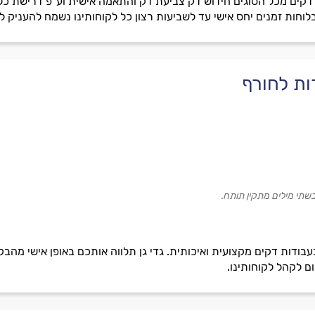
קים מכל הסוגים חידוש דק צביעת דק והתאמה אישית וע"פ דרישת כל לק
וחות זמנים יחס אישי עד לשביעות רצון כל לקוחותינו נשמח להעניק ל
רות לחורף
שתי מילים מתקין תותח.
בעבודות דקים מקצועית ואיכותית. גדי גן תלווה אותכם באופן אישי מה
ום לקהל לקוחותינו.