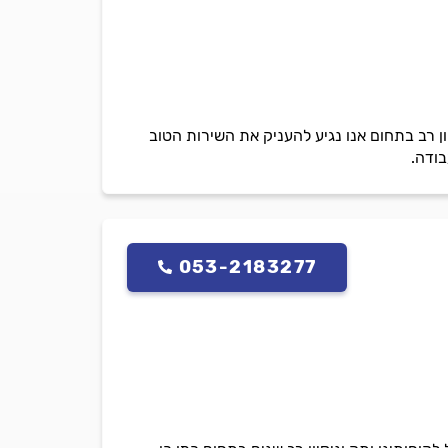
ון רב בתחום אנו נגיע להעניק את השירות הטוב
בודה.
053-2183277