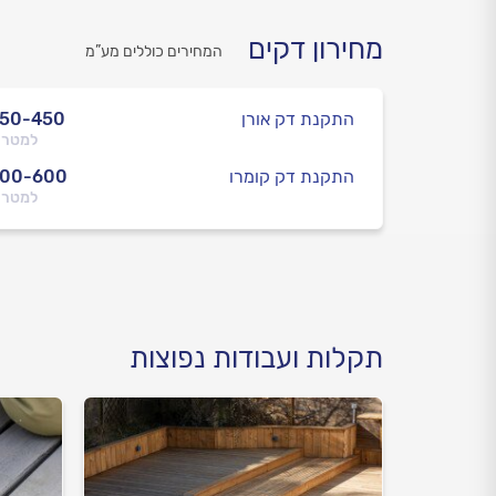
מחירון דקים
המחירים כוללים מע”מ
התקנת דק אורן
250-450
למטר 
התקנת דק קומרו
300-600
למטר 
תקלות ועבודות נפוצות