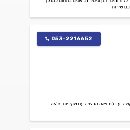
וחותינו ותק וניסיון רב שנים בתחום כמו כן
כם שירות
053-2216652
בקשה ועד לתוצאה הרצויה עם שקיפות מלאה