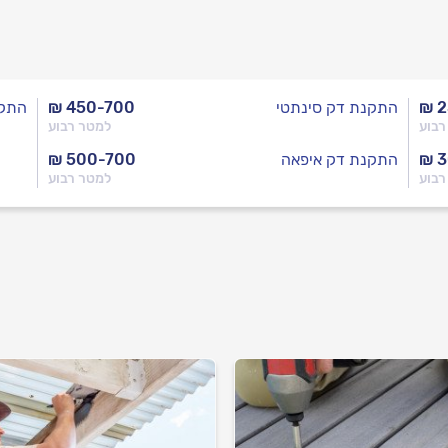
₪ 
התקנת דק סינתטי
₪ 450-700
התקנ
רבוע
למטר רבוע
₪ 
התקנת דק איפאה
₪ 500-700
רבוע
למטר רבוע