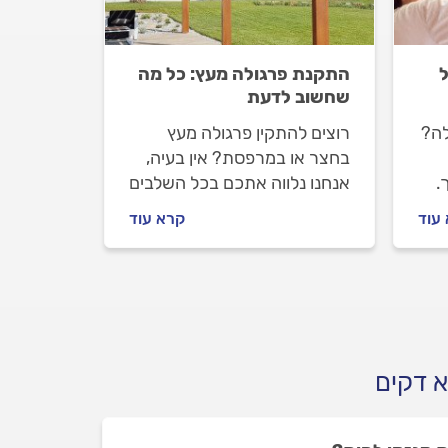
ל
התקנת פרגולה מעץ: כל מה
שחשוב לדעת
לה?
רוצים להתקין פרגולה מעץ
בחצר או במרפסת? אין בעיה,
.
אנחנו נלווה אתכם בכל השלבים
קון
- מבחירת הפרגולה ועד שתשבו
עוד
קרא עוד
במרפסת החדשה שלכם. איך
ות
בוחרים פרגולה מעץ, מה חשוב
לבדוק עם המתקין וכמה זה
יעלה לכם? התשובות לפניכם.
א דקים