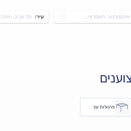
אינסטלטור, חשמלאי...
עיר:
תל אביב, חיפה..
וענים
פרגולות עץ