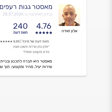
מאסטר גגות רעפים
נבדק לאחרונה ב-
28.07.2026
240
4.76
אלון זאדה
חוות דעת
חוות דעת של מיכל
5.00
״אלון נתן שירות פשוט מצוין
אדם מקצועי מאוד!״
מאסטר היא חברה לתכנון ובניית 
שירות יעיל, מהיר ומקצועי, תוך ש