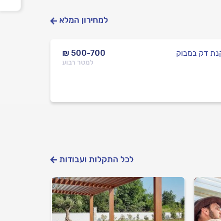
למחירון המלא
ת דק במבוק
₪ 500-700
למטר רבוע
לכל התקלות ועבודות