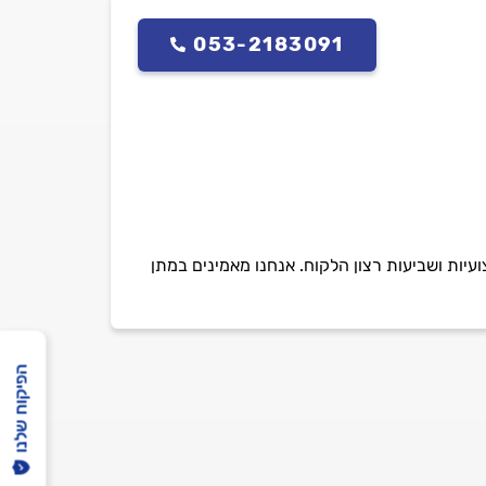
053-2183091
יות ושביעות רצון הלקוח. אנחנו מאמינים במתן
הפיקוח שלנו