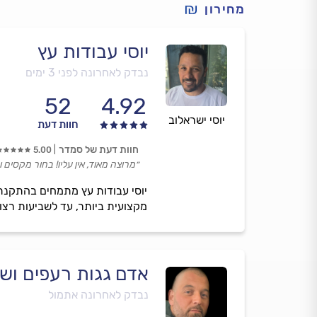
מחירון
יוסי עבודות עץ
נבדק לאחרונה לפני 3 ימים
52
4.92
יוסי ישראלוב
חוות דעת
חוות דעת של סמדר
5.00
״מרוצה מאוד, אין עליו! בחור מקסים ו
יוסי עבודות עץ מתמחים בהתקנת 
מקצועית ביותר, עד לשביעות רצון
אדם גגות רעפים ושי
נבדק לאחרונה אתמול