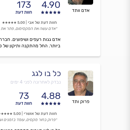
173
4.90
אדם וותד
חוות דעת
חוות דעת של אבי
5.00
״אדם עשה את המקסימום, פתר את הב
אדם גגות רעפים ושיפוצים. חברתנ
ביותר. החל מהתקנה ותיקון של פר
כל בו לגג
נבדק לאחרונה לפני 4 ימים
73
4.88
פרוק ותד
חוות דעת
חוות דעת של אושרי
5.00
״פרוק בחור מקסים, עומד בזמנים וע