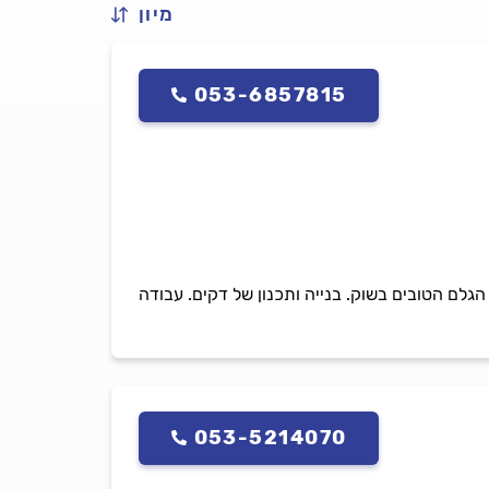
מיון
053-6857815
גלם הטובים בשוק. בנייה ותכנון של דקים. עבודה
053-5214070